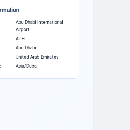
ormation
Abu Dhabi International
Airport
AUH
Abu Dhabi
United Arab Emirates
с
Asia/Dubai