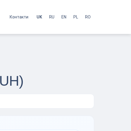
с
Контакти
UK
RU
EN
PL
RO
AUH)