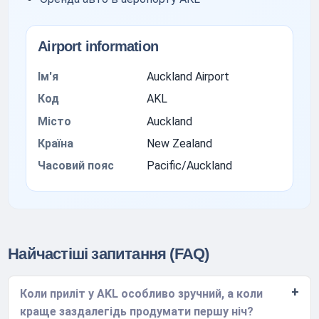
Airport information
Ім'я
Auckland Airport
Код
AKL
Місто
Auckland
Країна
New Zealand
Часовий пояс
Pacific/Auckland
Найчастіші запитання (FAQ)
Коли приліт у AKL особливо зручний, а коли
краще заздалегідь продумати першу ніч?