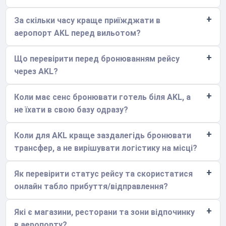
За скільки часу краще приїжджати в
аеропорт AKL перед вильотом?
Що перевірити перед бронюванням рейсу
через AKL?
Коли має сенс бронювати готель біля AKL, а
не їхати в свою базу одразу?
Коли для AKL краще заздалегідь бронювати
трансфер, а не вирішувати логістику на місці?
Як перевірити статус рейсу та скористатися
онлайн табло прибуття/відправлення?
Які є магазини, ресторани та зони відпочинку
в аеропорту?