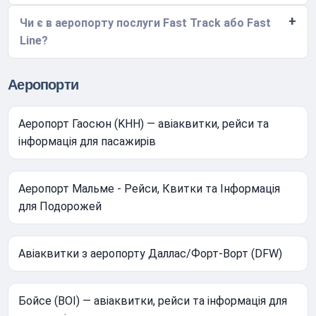
Чи є в аеропорту послуги Fast Track або Fast
Line?
Аеропорти
Аеропорт Гаосюн (KHH) — авіаквитки, рейси та
інформація для пасажирів
Аеропорт Мальме - Рейси, Квитки та Інформація
для Подорожей
Авіаквитки з аеропорту Даллас/Форт-Ворт (DFW)
Бойсе (BOI) — авіаквитки, рейси та інформація для