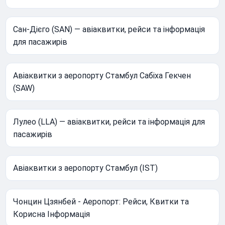
Сан-Дієго (SAN) — авіаквитки, рейси та інформація
для пасажирів
Авіаквитки з аеропорту Стамбул Сабіха Гекчен
(SAW)
Лулео (LLA) — авіаквитки, рейси та інформація для
пасажирів
Авіаквитки з аеропорту Стамбул (IST)
Чонцин Цзянбей - Аеропорт: Рейси, Квитки та
Корисна Інформація