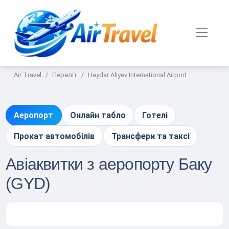
Air Travel
Переліт
Heydar Aliyev International Airport
Аеропорт
Онлайн табло
Готелі
Прокат автомобілів
Трансфери та таксі
Авіаквитки з аеропорту Баку
(GYD)