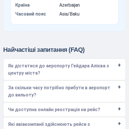
Країна
Azerbaijan
Часовий пояс
Asia/Baku
Найчастіші запитання (FAQ)
Як дістатися до аеропорту Гейдара Алієва з
центру міста?
За скільки часу потрібно прибути в аеропорт
до вильоту?
Чи доступна онлайн реєстрація на рейс?
Які авіакомпанії здійснюють рейси з