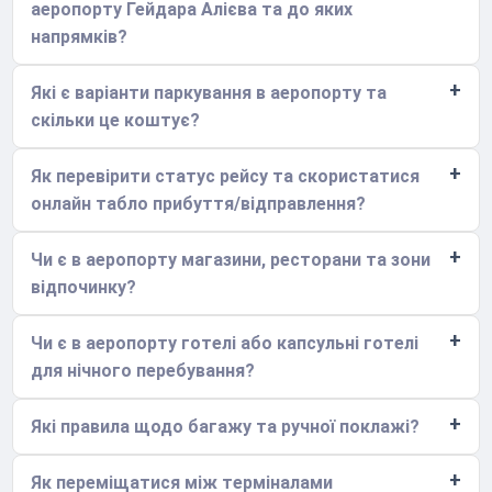
аеропорту Гейдара Алієва та до яких
напрямків?
Які є варіанти паркування в аеропорту та
скільки це коштує?
Як перевірити статус рейсу та скористатися
онлайн табло прибуття/відправлення?
Чи є в аеропорту магазини, ресторани та зони
відпочинку?
Чи є в аеропорту готелі або капсульні готелі
для нічного перебування?
Які правила щодо багажу та ручної поклажі?
Як переміщатися між терміналами