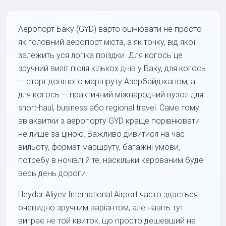
Аеропорт Баку (GYD) варто оцінювати не просто
як головний аеропорт міста, а як точку, від якої
залежить уся логіка поїздки. Для когось це
зручний виліт після кількох днів у Баку, для когось
— старт довшого маршруту Азербайджаном, а
для когось — практичний міжнародний вузол для
short-haul, business або regional travel. Саме тому
авіаквитки з аеропорту GYD краще порівнювати
не лише за ціною. Важливо дивитися на час
вильоту, формат маршруту, багажні умови,
потребу в ночівлі й те, наскільки керованим буде
весь день дороги.
Heydar Aliyev International Airport часто здається
очевидно зручним варіантом, але навіть тут
виграє не той квиток, що просто дешевший на