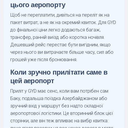
цього аеропорту
Щоб не переплатити, дивіться на переліт як на
пакет витрат, а не як на окремий квиток. Для GYD
до фінальної ціни легко додаються багаж,
трансфер, ранній виїзд або коротка ночівля.
Дешевший рейс перестає бути вигідним, якщо
через нього ви витрачаєте більше часу, сил або
грошей уже після бронювання.
Коли зручно прилітати саме в
цей аеропорт
Приліт у GYD має сенс, коли вам потрібен сам
Баку, подальша поїздка Азербайджаном або
зручний вхід у маршрут без надто складної
аеропортової логістики. Це вторинний блок цієї
сторінки, але він теж впливає на вибір квитка: