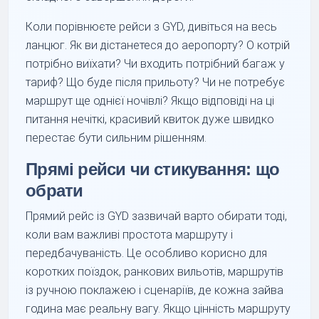
Коли порівнюєте рейси з GYD, дивіться на весь
ланцюг. Як ви дістанетеся до аеропорту? О котрій
потрібно виїхати? Чи входить потрібний багаж у
тариф? Що буде після прильоту? Чи не потребує
маршрут ще однієї ночівлі? Якщо відповіді на ці
питання нечіткі, красивий квиток дуже швидко
перестає бути сильним рішенням.
Прямі рейси чи стикування: що
обрати
Прямий рейс із GYD зазвичай варто обирати тоді,
коли вам важливі простота маршруту і
передбачуваність. Це особливо корисно для
коротких поїздок, ранкових вильотів, маршрутів
із ручною поклажею і сценаріїв, де кожна зайва
година має реальну вагу. Якщо цінність маршруту