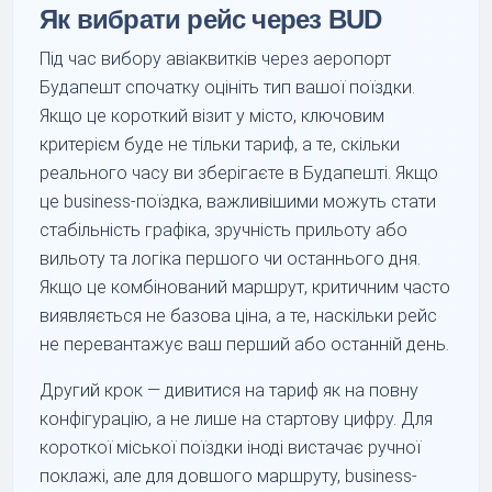
Як вибрати рейс через BUD
Під час вибору авіаквитків через аеропорт
Будапешт спочатку оцініть тип вашої поїздки.
Якщо це короткий візит у місто, ключовим
критерієм буде не тільки тариф, а те, скільки
реального часу ви зберігаєте в Будапешті. Якщо
це business-поїздка, важливішими можуть стати
стабільність графіка, зручність прильоту або
вильоту та логіка першого чи останнього дня.
Якщо це комбінований маршрут, критичним часто
виявляється не базова ціна, а те, наскільки рейс
не перевантажує ваш перший або останній день.
Другий крок — дивитися на тариф як на повну
конфігурацію, а не лише на стартову цифру. Для
короткої міської поїздки іноді вистачає ручної
поклажі, але для довшого маршруту, business-