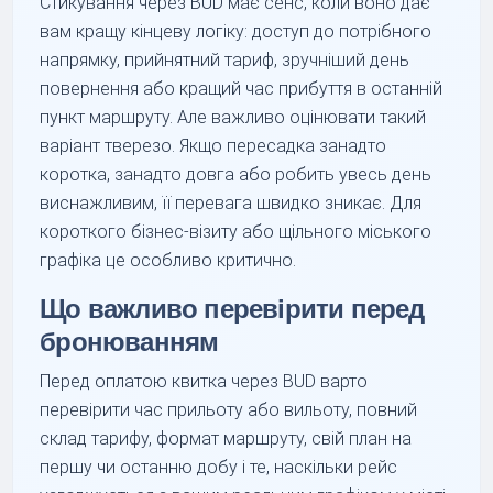
Стикування через BUD має сенс, коли воно дає
вам кращу кінцеву логіку: доступ до потрібного
напрямку, прийнятний тариф, зручніший день
повернення або кращий час прибуття в останній
пункт маршруту. Але важливо оцінювати такий
варіант тверезо. Якщо пересадка занадто
коротка, занадто довга або робить увесь день
виснажливим, її перевага швидко зникає. Для
короткого бізнес-візиту або щільного міського
графіка це особливо критично.
Що важливо перевірити перед
бронюванням
Перед оплатою квитка через BUD варто
перевірити час прильоту або вильоту, повний
склад тарифу, формат маршруту, свій план на
першу чи останню добу і те, наскільки рейс