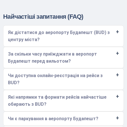
Найчастіші запитання (FAQ)
Як дістатися до аеропорту Будапешт (BUD) з
центру міста?
За скільки часу приїжджати в аеропорт
Будапешт перед вильотом?
Чи доступна онлайн-реєстрація на рейси з
BUD?
Які напрямки та формати рейсів найчастіше
обирають з BUD?
Чи є паркування в аеропорту Будапешт?