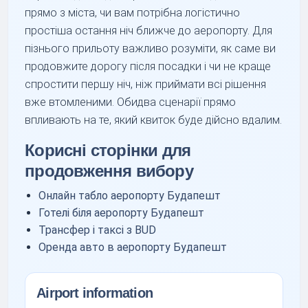
прямо з міста, чи вам потрібна логістично
простіша остання ніч ближче до аеропорту. Для
пізнього прильоту важливо розуміти, як саме ви
продовжите дорогу після посадки і чи не краще
спростити першу ніч, ніж приймати всі рішення
вже втомленими. Обидва сценарії прямо
впливають на те, який квиток буде дійсно вдалим.
Корисні сторінки для
продовження вибору
Онлайн табло аеропорту Будапешт
Готелі біля аеропорту Будапешт
Трансфер і таксі з BUD
Оренда авто в аеропорту Будапешт
Airport information