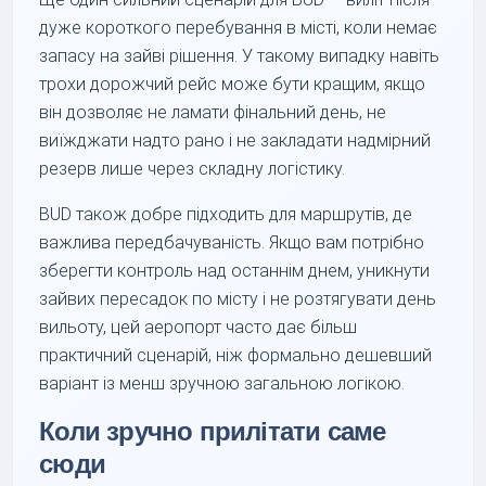
дуже короткого перебування в місті, коли немає
запасу на зайві рішення. У такому випадку навіть
трохи дорожчий рейс може бути кращим, якщо
він дозволяє не ламати фінальний день, не
виїжджати надто рано і не закладати надмірний
резерв лише через складну логістику.
BUD також добре підходить для маршрутів, де
важлива передбачуваність. Якщо вам потрібно
зберегти контроль над останнім днем, уникнути
зайвих пересадок по місту і не розтягувати день
вильоту, цей аеропорт часто дає більш
практичний сценарій, ніж формально дешевший
варіант із менш зручною загальною логікою.
Коли зручно прилітати саме
сюди