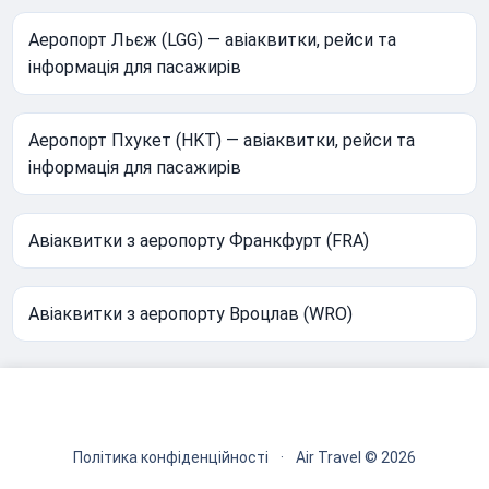
Аеропорт Льєж (LGG) — авіаквитки, рейси та
інформація для пасажирів
Аеропорт Пхукет (HKT) — авіаквитки, рейси та
інформація для пасажирів
Авіаквитки з аеропорту Франкфурт (FRA)
Авіаквитки з аеропорту Вроцлав (WRO)
Політика конфіденційності
·
Air Travel © 2026