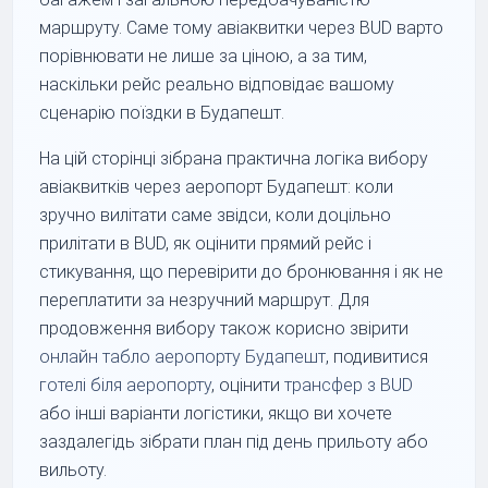
маршруту. Саме тому авіаквитки через BUD варто
порівнювати не лише за ціною, а за тим,
наскільки рейс реально відповідає вашому
сценарію поїздки в Будапешт.
На цій сторінці зібрана практична логіка вибору
авіаквитків через аеропорт Будапешт: коли
зручно вилітати саме звідси, коли доцільно
прилітати в BUD, як оцінити прямий рейс і
стикування, що перевірити до бронювання і як не
переплатити за незручний маршрут. Для
продовження вибору також корисно звірити
онлайн табло аеропорту Будапешт
, подивитися
готелі біля аеропорту
, оцінити
трансфер з BUD
або інші варіанти логістики, якщо ви хочете
заздалегідь зібрати план під день прильоту або
вильоту.