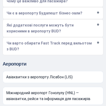
чому це важливо для пасажира?
Чи є в аеропорту Будапешт бізнес-зали?
Які додаткові послуги можуть бути
корисними в аеропорту BUD?
Чи варто обирати Fast Track перед вильотом
з BUD?
Аеропорти
Авіаквитки з аеропорту Лісабон (LIS)
Міжнародний аеропорт Гонолулу (HNL) —
авіаквитки, рейси та інформація для пасажирів