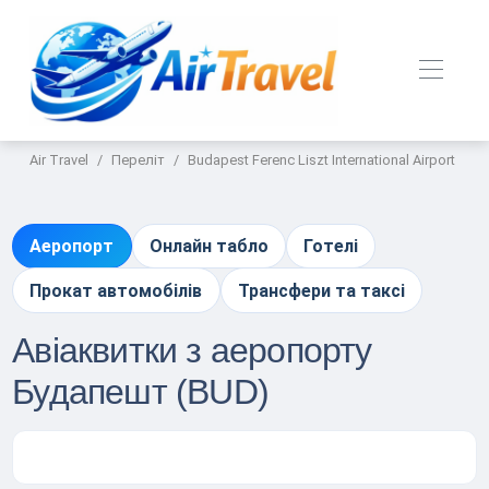
Air Travel
Переліт
Budapest Ferenc Liszt International Airport
Аеропорт
Онлайн табло
Готелі
Прокат автомобілів
Трансфери та таксі
Авіаквитки з аеропорту
Будапешт (BUD)