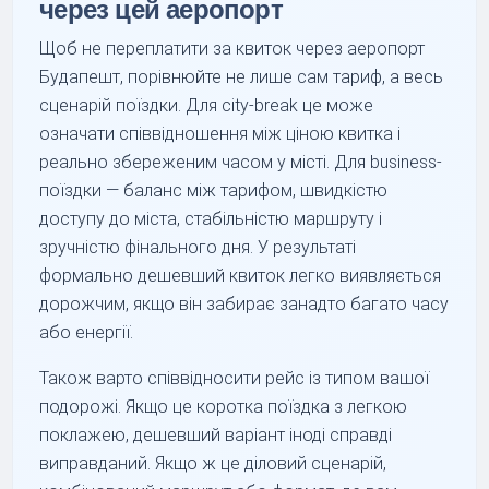
через цей аеропорт
Щоб не переплатити за квиток через аеропорт
Будапешт, порівнюйте не лише сам тариф, а весь
сценарій поїздки. Для city-break це може
означати співвідношення між ціною квитка і
реально збереженим часом у місті. Для business-
поїздки — баланс між тарифом, швидкістю
доступу до міста, стабільністю маршруту і
зручністю фінального дня. У результаті
формально дешевший квиток легко виявляється
дорожчим, якщо він забирає занадто багато часу
або енергії.
Також варто співвідносити рейс із типом вашої
подорожі. Якщо це коротка поїздка з легкою
поклажею, дешевший варіант іноді справді
виправданий. Якщо ж це діловий сценарій,