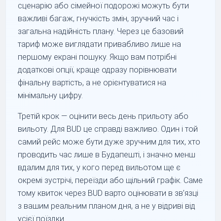
сценарію або сімейної подорожі можуть бути
важливі багаж, гнучкість змін, зручний час і
загальна надійність плану. Через це базовий
тариф може виглядати привабливо лише на
першому екрані пошуку. Якщо вам потрібні
додаткові опції, краще одразу порівнювати
фінальну вартість, а не орієнтуватися на
мінімальну цифру.
Третій крок — оцінити весь день прильоту або
вильоту. Для BUD це справді важливо. Один і той
самий рейс може бути дуже зручним для тих, хто
проводить час лише в Будапешті, і значно менш
вдалим для тих, у кого перед вильотом ще є
окремі зустрічі, переїзди або щільний графік. Саме
тому квиток через BUD варто оцінювати в зв’язці
з вашим реальним планом дня, а не у відриві від
усієї поїздки.