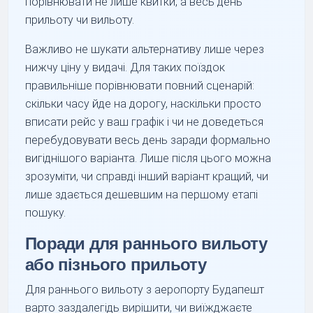
порівнювати не лише квитки, а весь день
прильоту чи вильоту.
Важливо не шукати альтернативу лише через
нижчу ціну у видачі. Для таких поїздок
правильніше порівнювати повний сценарій:
скільки часу йде на дорогу, наскільки просто
вписати рейс у ваш графік і чи не доведеться
перебудовувати весь день заради формально
вигіднішого варіанта. Лише після цього можна
зрозуміти, чи справді інший варіант кращий, чи
лише здається дешевшим на першому етапі
пошуку.
Поради для раннього вильоту
або пізнього прильоту
Для раннього вильоту з аеропорту Будапешт
варто заздалегідь вирішити, чи виїжджаєте