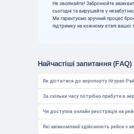
Не зволікайте! Забронюйте авіакви
сьогодні та вирушайте у незабутню
Ми гарантуємо зручний процес брон
підтримку на кожному етапі вашої 
Найчастіші запитання (FAQ)
Як дістатися до аеропорту Нгурах-Рай
За скільки часу потрібно прибути в ае
Чи доступна онлайн реєстрація на рей
Які авіакомпанії здійснюють рейси з а