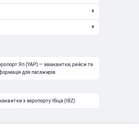
ропорт Яп (YAP) — авіаквитки, рейси та
формація для пасажирів
іаквитки з аеропорту Ібіца (IBZ)