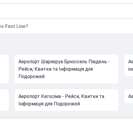
о Fast Line?
Аеропорт Шарлеруа Брюссель Південь -
Ае
Рейси, Квитки та Інформація для
ін
Подорожей
Аеропорт Кагосіма - Рейси, Квитки та
Ав
Інформація для Подорожей