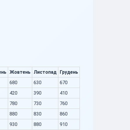
ень
Жовтень
Листопад
Грудень
680
630
670
420
390
410
780
730
760
880
830
860
930
880
910