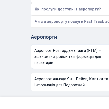
Які послуги доступні в аеропорту?
Чи є в аеропорту послуги Fast Track аб
Аеропорти
Аеропорт Роттердама Гааги (RTM) —
авіаквитки, рейси та інформація для
пасажирів
Аеропорт Ачмада Яні - Рейси, Квитки та
Інформація для Подорожей