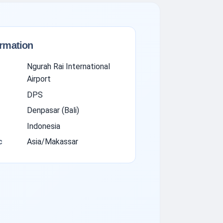
ormation
Ngurah Rai International
Airport
DPS
Denpasar (Bali)
Indonesia
с
Asia/Makassar