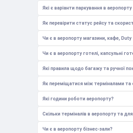
Які є варіанти паркування в аеропорту
Як перевірити статус рейсу та скори
Чи є в аеропорту магазини, кафе, Duty
Чи є в аеропорту готелі, капсульні гот
Які правила щодо багажу та ручної по
Як переміщатися між терміналами та с
Які години роботи аеропорту?
Скільки терміналів в аеропорту та дл
Чи є в аеропорту бізнес-зали?