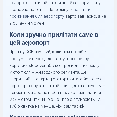
подорожі зазвичай важливіший за формальну
економію на готелі. Переглянути
варіанти
проживання біля аеропорту
варто завчасно, а не
в останній момент.
Коли зручно прилітати саме в
цей аеропорт
Приліт у DOH зручний, коли вам потрібен
зрозумілий перехід до наступного рейсу,
короткий stopover або контрольований вхід у
місто після міжнародного сегмента. Це
вторинний сценарій цієї сторінки, але його теж
варто враховувати: пізній приліт, довга пауза між
сегментами або потреба швидко визначитися
між містом і технічною ночівлею впливають на
вибір квитка не менше, ніж сам тариф.