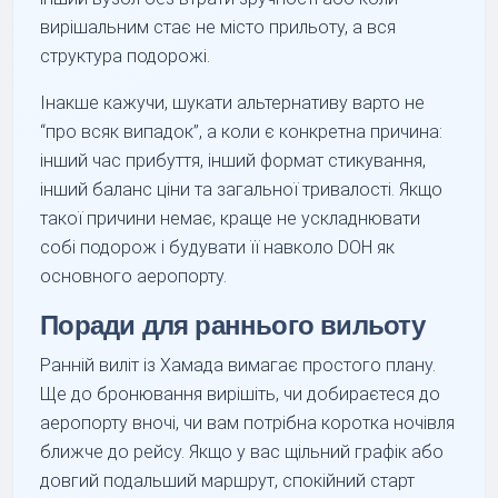
вирішальним стає не місто прильоту, а вся
структура подорожі.
Інакше кажучи, шукати альтернативу варто не
“про всяк випадок”, а коли є конкретна причина:
інший час прибуття, інший формат стикування,
інший баланс ціни та загальної тривалості. Якщо
такої причини немає, краще не ускладнювати
собі подорож і будувати її навколо DOH як
основного аеропорту.
Поради для раннього вильоту
Ранній виліт із Хамада вимагає простого плану.
Ще до бронювання вирішіть, чи добираєтеся до
аеропорту вночі, чи вам потрібна коротка ночівля
ближче до рейсу. Якщо у вас щільний графік або
довгий подальший маршрут, спокійний старт