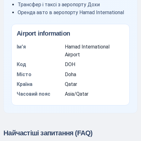
Трансфер і таксі з аеропорту Дохи
Оренда авто в аеропорту Hamad International
Airport information
Ім'я
Hamad International
Airport
Код
DOH
Місто
Doha
Країна
Qatar
Часовий пояс
Asia/Qatar
Найчастіші запитання (FAQ)