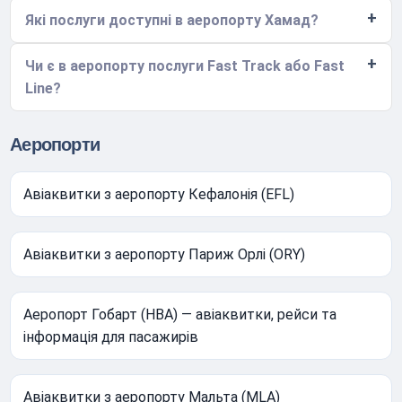
Які послуги доступні в аеропорту Хамад?
Чи є в аеропорту послуги Fast Track або Fast
Line?
Аеропорти
Авіаквитки з аеропорту Кефалонія (EFL)
Авіаквитки з аеропорту Париж Орлі (ORY)
Аеропорт Гобарт (HBA) — авіаквитки, рейси та
інформація для пасажирів
Авіаквитки з аеропорту Мальта (MLA)