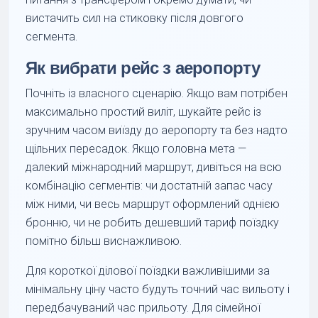
вистачить сил на стиковку після довгого
сегмента.
Як вибрати рейс з аеропорту
Почніть із власного сценарію. Якщо вам потрібен
максимально простий виліт, шукайте рейс із
зручним часом виїзду до аеропорту та без надто
щільних пересадок. Якщо головна мета —
далекий міжнародний маршрут, дивіться на всю
комбінацію сегментів: чи достатній запас часу
між ними, чи весь маршрут оформлений однією
бронню, чи не робить дешевший тариф поїздку
помітно більш виснажливою.
Для короткої ділової поїздки важливішими за
мінімальну ціну часто будуть точний час вильоту і
передбачуваний час прильоту. Для сімейної