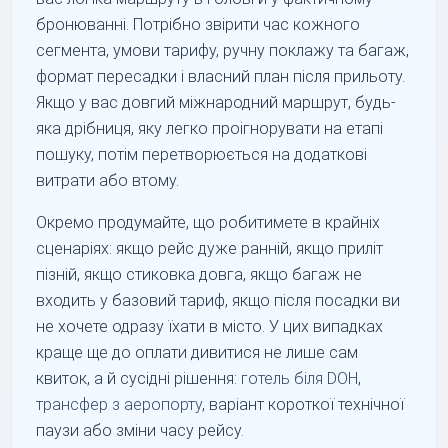
бронюванні. Потрібно звірити час кожного
сегмента, умови тарифу, ручну поклажу та багаж,
формат пересадки і власний план після прильоту.
Якщо у вас довгий міжнародний маршрут, будь-
яка дрібниця, яку легко проігнорувати на етапі
пошуку, потім перетворюється на додаткові
витрати або втому.
Окремо продумайте, що робитимете в крайніх
сценаріях: якщо рейс дуже ранній, якщо приліт
пізній, якщо стиковка довга, якщо багаж не
входить у базовий тариф, якщо після посадки ви
не хочете одразу їхати в місто. У цих випадках
краще ще до оплати дивитися не лише сам
квиток, а й сусідні рішення:
готель біля DOH
,
трансфер з аеропорту
, варіант короткої технічної
паузи або зміни часу рейсу.