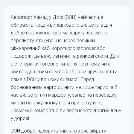
Аеропорт Хамад у Досі (DOH) найчастіше
обирають не для випадкового вильоту, а для
добре прорахованого маршруту: далекого
перельоту, стикування через великий
міжнародний хаб, короткого stopover або
подорожі, де важливі нічні та ранкові слоти. Для
цієї сторінки головне питання не в тому, чи є
квиток дешевим сам по собі, а чи зручно летіти
саме з DOH у вашому сценарії. Перед
бронюванням варто оцінити не лише тариф, а й
час вильоту, тип маршруту, запас на пересадку,
умови багажу, логіку після прильоту й те,
наскільки комфортно ви перенесете довгий день
у дорозі.
DOH добре підходить тим, хто хоче зібрати