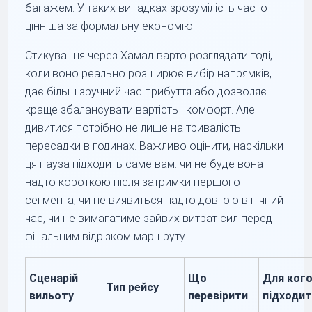
багажем. У таких випадках зрозумілість часто
цінніша за формальну економію.
Стикування через Хамад варто розглядати тоді,
коли воно реально розширює вибір напрямків,
дає більш зручний час прибуття або дозволяє
краще збалансувати вартість і комфорт. Але
дивитися потрібно не лише на тривалість
пересадки в годинах. Важливо оцінити, наскільки
ця пауза підходить саме вам: чи не буде вона
надто короткою після затримки першого
сегмента, чи не виявиться надто довгою в нічний
час, чи не вимагатиме зайвих витрат сил перед
фінальним відрізком маршруту.
Сценарій
Що
Для ког
Тип рейсу
вильоту
перевірити
підходи