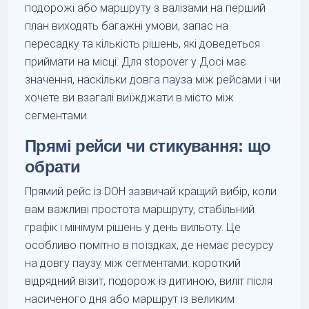
подорожі або маршруту з валізами на перший
план виходять багажні умови, запас на
пересадку та кількість рішень, які доведеться
приймати на місці. Для stopover у Досі має
значення, наскільки довга пауза між рейсами і чи
хочете ви взагалі виїжджати в місто між
сегментами.
Прямі рейси чи стикування: що
обрати
Прямий рейс із DOH зазвичай кращий вибір, коли
вам важливі простота маршруту, стабільний
графік і мінімум рішень у день вильоту. Це
особливо помітно в поїздках, де немає ресурсу
на довгу паузу між сегментами: короткий
відрядний візит, подорож із дитиною, виліт після
насиченого дня або маршрут із великим