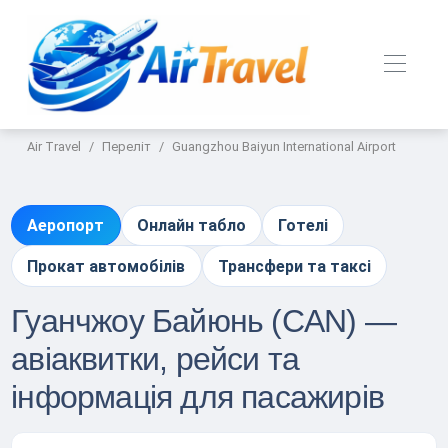
Air Travel
Переліт
Guangzhou Baiyun International Airport
Аеропорт
Онлайн табло
Готелі
Прокат автомобілів
Трансфери та таксі
Гуанчжоу Байюнь (CAN) —
авіаквитки, рейси та
інформація для пасажирів