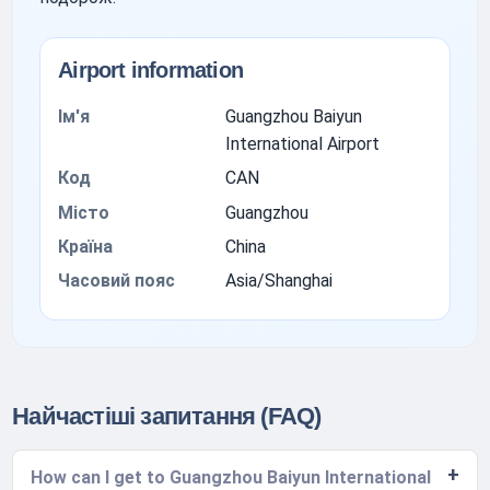
Airport information
Ім'я
Guangzhou Baiyun
International Airport
Код
CAN
Місто
Guangzhou
Країна
China
Часовий пояс
Asia/Shanghai
Найчастіші запитання (FAQ)
How can I get to Guangzhou Baiyun International