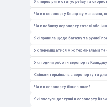
Як перевірити статус рейсу та скори
Чи є в аеропорту Кванджу магазини, ка
Чи є поблизу аеропорту готелі або інші
Які правила щодо багажу та ручної по
Як переміщатися між терміналами та с
Які години роботи аеропорту Квандж
Скільки терміналів в аеропорту та дл
Чи є в аеропорту бізнес-зали?
Які послуги доступні в аеропорту Ква