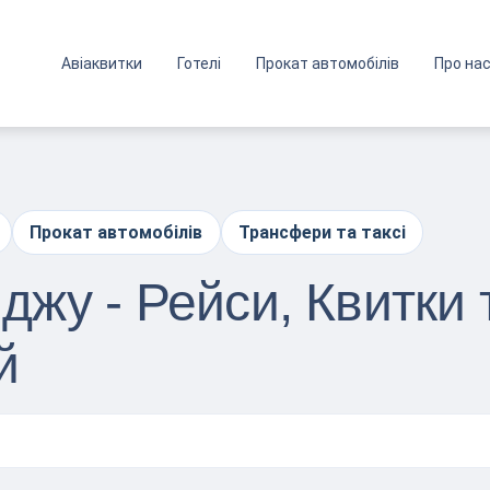
Авіаквитки
Готелі
Прокат автомобілів
Про на
Прокат автомобілів
Трансфери та таксі
джу - Рейси, Квитки 
й