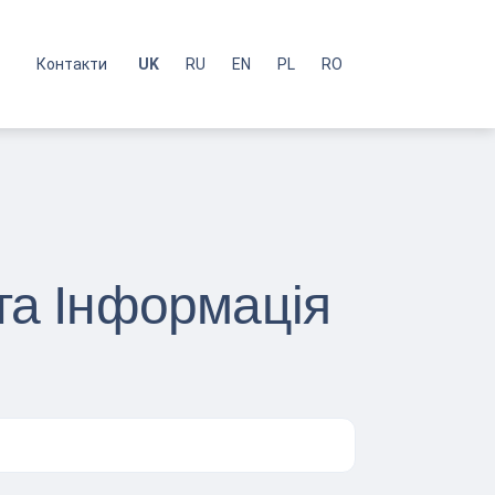
с
Контакти
UK
RU
EN
PL
RO
та Інформація