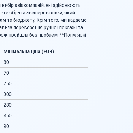
вибір авіакомпаній, які здійснюють
ете обрати авіаперевізника, який
ам та бюджету. Крім того, ми надаємо
авила перевезення ручної поклажі та
орож пройшла без проблем. **Популярні
Мінімальна ціна (EUR)
80
70
250
300
280
450
90