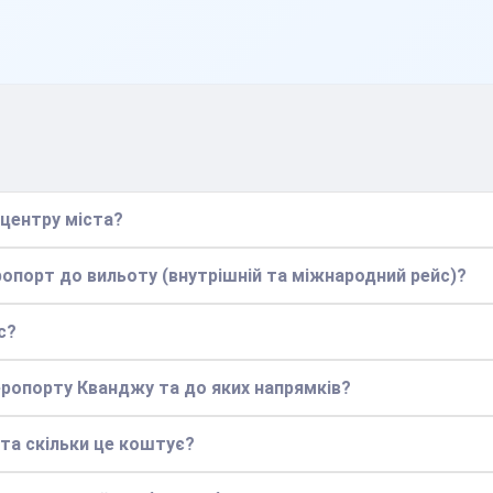
 центру міста?
еропорт до вильоту (внутрішній та міжнародний рейс)?
с?
аеропорту Кванджу та до яких напрямків?
 та скільки це коштує?