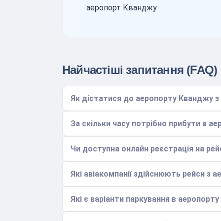
аеропорт Кванджу.
Найчастіші запитання (FAQ)
Як дістатися до аеропорту Кванджу з
За скільки часу потрібно прибути в а
Чи доступна онлайн реєстрація на рей
Які авіакомпанії здійснюють рейси з 
Які є варіанти паркування в аеропорту