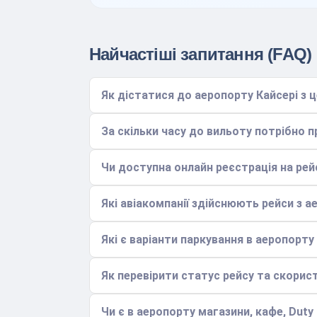
Найчастіші запитання (FAQ)
Як дістатися до аеропорту Кайсері з 
За скільки часу до вильоту потрібно 
Чи доступна онлайн реєстрація на рей
Які авіакомпанії здійснюють рейси з а
Які є варіанти паркування в аеропорту
Як перевірити статус рейсу та скори
Чи є в аеропорту магазини, кафе, Duty