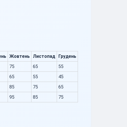
ень
Жовтень
Листопад
Грудень
75
65
55
65
55
45
85
75
65
95
85
75