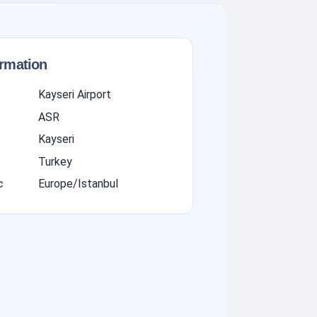
ormation
Kayseri Airport
ASR
Kayseri
Turkey
с
Europe/Istanbul