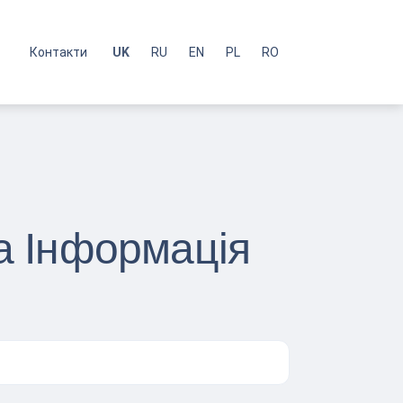
с
Контакти
UK
RU
EN
PL
RO
та Інформація