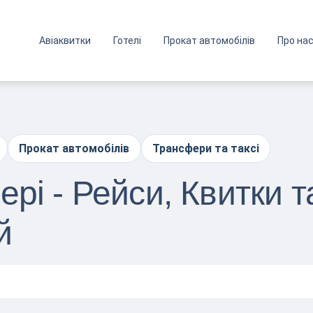
Авіаквитки
Готелі
Прокат автомобілів
Про на
Прокат автомобілів
Трансфери та таксі
рі - Рейси, Квитки 
й