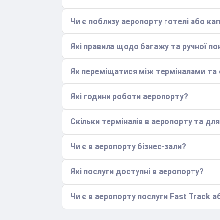
Чи є поблизу аеропорту готелі або кап
Які правила щодо багажу та ручної по
Як переміщатися між терміналами та с
Які години роботи аеропорту?
Скільки терміналів в аеропорту та дл
Чи є в аеропорту бізнес-зали?
Які послуги доступні в аеропорту?
Чи є в аеропорту послуги Fast Track аб