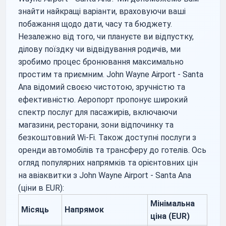
знайти найкращі варіанти, враховуючи ваші
побажання щодо дати, часу та бюджету.
Незалежно від того, чи плануєте ви відпустку,
ділову поїздку чи відвідування родичів, ми
зробимо процес бронювання максимально
простим та приємним. John Wayne Airport - Santa
Ana відомий своєю чистотою, зручністю та
ефективністю. Аеропорт пропонує широкий
спектр послуг для пасажирів, включаючи
магазини, ресторани, зони відпочинку та
безкоштовний Wi-Fi. Також доступні послуги з
оренди автомобілів та трансферу до готелів. Ось
огляд популярних напрямків та орієнтовних цін
на авіаквитки з John Wayne Airport - Santa Ana
(ціни в EUR):
Мінімальна
Місяць
Напрямок
ціна (EUR)