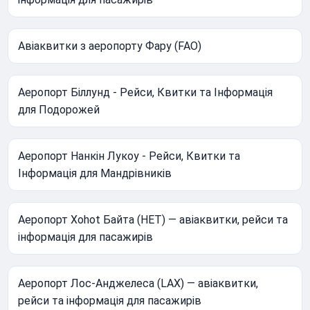
Авіаквитки з аеропорту Фару (FAO)
Аеропорт Біллунд - Рейси, Квитки та Інформація
для Подорожей
Аеропорт Нанкін Лукоу - Рейси, Квитки та
Інформація для Мандрівників
Аеропорт Хоhot Байта (HET) — авіаквитки, рейси та
інформація для пасажирів
Аеропорт Лос-Анджелеса (LAX) — авіаквитки,
рейси та інформація для пасажирів