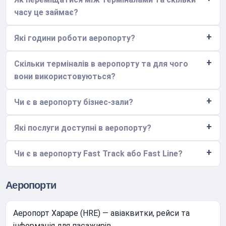
часу це займає?
Які години роботи аеропорту?
Скільки терміналів в аеропорту та для чого
вони використовуються?
Чи є в аеропорту бізнес-зали?
Які послуги доступні в аеропорту?
Чи є в аеропорту Fast Track або Fast Line?
Аеропорти
Аеропорт Хараре (HRE) — авіаквитки, рейси та
інформація для пасажирів