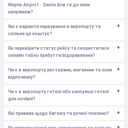
Wayne Airport - Santa Ana та до яких
напрямків?
Які є варіанти паркування в аеропорту та
скільки це коштує?
Як перевірити статус рейсу та скористатися
онлайн табло прибуття/відправлення?
Чи є в аеропорту ресторани, магазини та зони
відпочинку?
Чи є в аеропорту готелі або капсульні готелі
для ночівлі?
Які правила щодо багажу та ручної поклажі?
Як переміщатися між терміналами та скільки