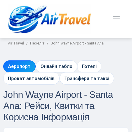
Air Travel
Переліт
John Wayne Airport - Santa Ana
Аеропорт
Онлайн табло
Готелі
Прокат автомобілів
Трансфери та таксі
John Wayne Airport - Santa
Ana: Рейси, Квитки та
Корисна Інформація