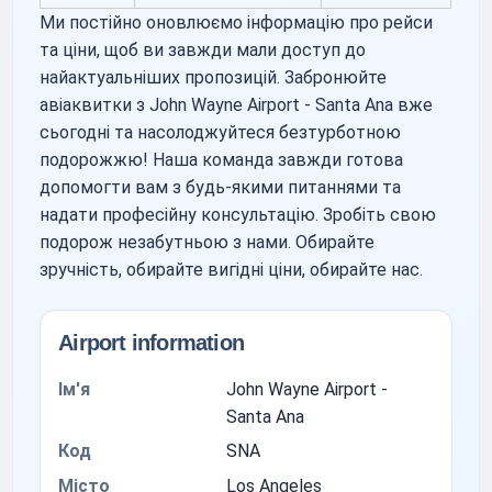
Ми постійно оновлюємо інформацію про рейси
та ціни, щоб ви завжди мали доступ до
найактуальніших пропозицій. Забронюйте
авіаквитки з John Wayne Airport - Santa Ana вже
сьогодні та насолоджуйтеся безтурботною
подорожжю! Наша команда завжди готова
допомогти вам з будь-якими питаннями та
надати професійну консультацію. Зробіть свою
подорож незабутньою з нами. Обирайте
зручність, обирайте вигідні ціни, обирайте нас.
Airport information
Ім'я
John Wayne Airport -
Santa Ana
Код
SNA
Місто
Los Angeles