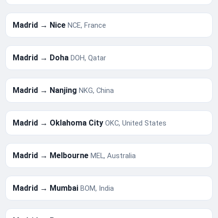
Madrid → Nice
NCE, France
Madrid → Doha
DOH, Qatar
Madrid → Nanjing
NKG, China
Madrid → Oklahoma City
OKC, United States
Madrid → Melbourne
MEL, Australia
Madrid → Mumbai
BOM, India