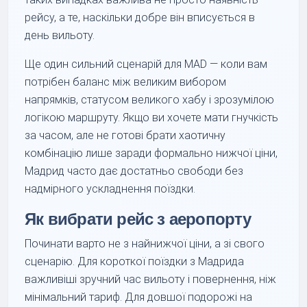
рейсу, а те, наскільки добре він вписується в
день вильоту.
Ще один сильний сценарій для MAD — коли вам
потрібен баланс між великим вибором
напрямків, статусом великого хабу і зрозумілою
логікою маршруту. Якщо ви хочете мати гнучкість
за часом, але не готові брати хаотичну
комбінацію лише заради формально нижчої ціни,
Мадрид часто дає достатньо свободи без
надмірного ускладнення поїздки.
Як вибрати рейс з аеропорту
Починати варто не з найнижчої ціни, а зі свого
сценарію. Для короткої поїздки з Мадрида
важливіші зручний час вильоту і повернення, ніж
мінімальний тариф. Для довшої подорожі на