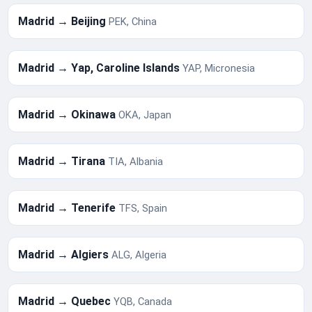
Madrid → Beijing
PEK, China
Madrid → Yap, Caroline Islands
YAP, Micronesia
Madrid → Okinawa
OKA, Japan
Madrid → Tirana
TIA, Albania
Madrid → Tenerife
TFS, Spain
Madrid → Algiers
ALG, Algeria
Madrid → Quebec
YQB, Canada