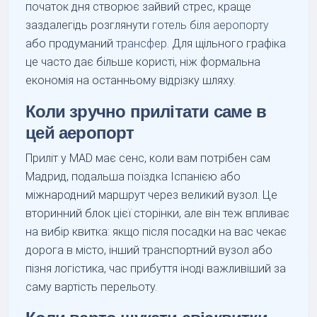
початок дня створює зайвий стрес, краще
заздалегідь розглянути
готель біля аеропорту
або продуманий
трансфер
. Для щільного графіка
це часто дає більше користі, ніж формальна
економія на останньому відрізку шляху.
Коли зручно прилітати саме в
цей аеропорт
Приліт у MAD має сенс, коли вам потрібен сам
Мадрид, подальша поїздка Іспанією або
міжнародний маршрут через великий вузол. Це
вторинний блок цієї сторінки, але він теж впливає
на вибір квитка: якщо після посадки на вас чекає
дорога в місто, інший транспортний вузол або
пізня логістика, час прибуття іноді важливіший за
саму вартість перельоту.