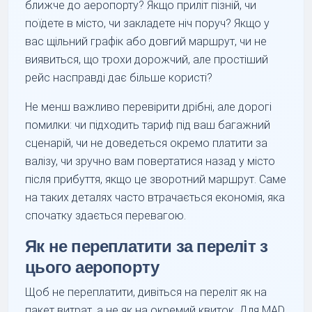
ближче до аеропорту? Якщо приліт пізній, чи
поїдете в місто, чи закладете ніч поруч? Якщо у
вас щільний графік або довгий маршрут, чи не
виявиться, що трохи дорожчий, але простіший
рейс насправді дає більше користі?
Не менш важливо перевірити дрібні, але дорогі
помилки: чи підходить тариф під ваш багажний
сценарій, чи не доведеться окремо платити за
валізу, чи зручно вам повертатися назад у місто
після прибуття, якщо це зворотний маршрут. Саме
на таких деталях часто втрачається економія, яка
спочатку здається перевагою.
Як не переплатити за переліт з
цього аеропорту
Щоб не переплатити, дивіться на переліт як на
пакет витрат, а не як на окремий квиток. Для MAD