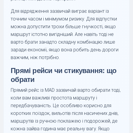
Для відрядження зазвичай виграє варіант із
точним часом і мінімумом ризику. Для відпустки
можна допустити трохи більше гнучкості, якщо
маршрут істотно вигідніший. Але навіть тоді не
варто брати занадто складну комбінацію лише
заради економії, якщо вона робить день дороги
важчим, ніж потрібно.
Прямі рейси чи стикування: що
обрати
Прямий рейс із MAD зазвичай варто обирати тоді,
коли вам важливі простота маршруту і
передбачуваність. Це особливо корисно для
коротких поїздок, вильотів після насичених днів,
маршрутів із ручною поклажею і подорожей, де
кожна зайва година має реальну вагу. Якщо