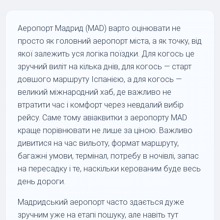
Аеропорт Мадрид (MAD) варто оцінювати не
просто як головний аеропорт міста, а як точку, від
якої залежить уся логіка поїздки. Для когось це
зручний виліт на кілька днів, для когось — старт
довшого маршруту Іспанією, а для когось —
великий міжнародний хаб, де важливо не
втратити час і комфорт через невдалий вибір
рейсу. Саме тому авіаквитки з аеропорту MAD
краще порівнювати не лише за ціною. Важливо
дивитися на час вильоту, формат маршруту,
багажні умови, термінал, потребу в ночівлі, запас
на пересадку і те, наскільки керованим буде весь
день дороги.
Мадридський аеропорт часто здається дуже
зручним уже на етапі пошуку, але навіть тут