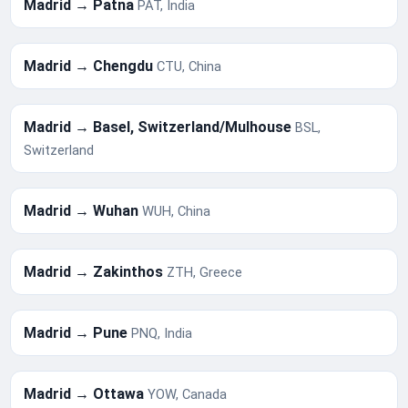
Madrid → Patna
PAT, India
Madrid → Chengdu
CTU, China
Madrid → Basel, Switzerland/Mulhouse
BSL,
Switzerland
Madrid → Wuhan
WUH, China
Madrid → Zakinthos
ZTH, Greece
Madrid → Pune
PNQ, India
Madrid → Ottawa
YOW, Canada