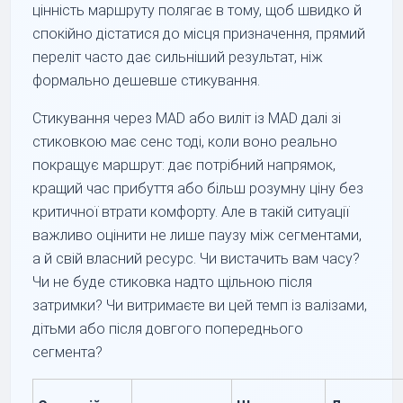
цінність маршруту полягає в тому, щоб швидко й
спокійно дістатися до місця призначення, прямий
переліт часто дає сильніший результат, ніж
формально дешевше стикування.
Стикування через MAD або виліт із MAD далі зі
стиковкою має сенс тоді, коли воно реально
покращує маршрут: дає потрібний напрямок,
кращий час прибуття або більш розумну ціну без
критичної втрати комфорту. Але в такій ситуації
важливо оцінити не лише паузу між сегментами,
а й свій власний ресурс. Чи вистачить вам часу?
Чи не буде стиковка надто щільною після
затримки? Чи витримаєте ви цей темп із валізами,
дітьми або після довгого попереднього
сегмента?