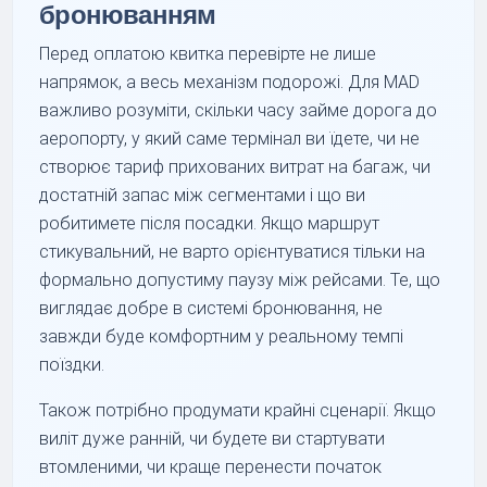
бронюванням
Перед оплатою квитка перевірте не лише
напрямок, а весь механізм подорожі. Для MAD
важливо розуміти, скільки часу займе дорога до
аеропорту, у який саме термінал ви їдете, чи не
створює тариф прихованих витрат на багаж, чи
достатній запас між сегментами і що ви
робитимете після посадки. Якщо маршрут
стикувальний, не варто орієнтуватися тільки на
формально допустиму паузу між рейсами. Те, що
виглядає добре в системі бронювання, не
завжди буде комфортним у реальному темпі
поїздки.
Також потрібно продумати крайні сценарії. Якщо
виліт дуже ранній, чи будете ви стартувати
втомленими, чи краще перенести початок