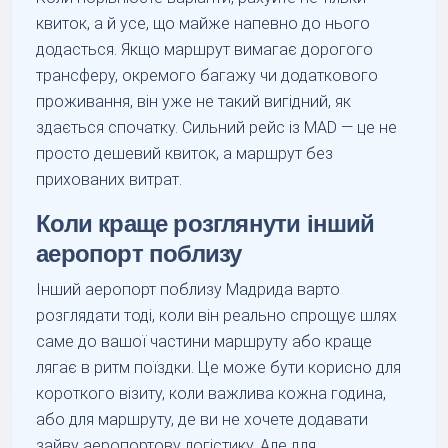
квиток, а й усе, що майже напевно до нього
додасться. Якщо маршрут вимагає дорогого
трансферу, окремого багажу чи додаткового
проживання, він уже не такий вигідний, як
здається спочатку. Сильний рейс із MAD — це не
просто дешевий квиток, а маршрут без
прихованих витрат.
Коли краще розглянути інший
аеропорт поблизу
Інший аеропорт поблизу Мадрида варто
розглядати тоді, коли він реально спрощує шлях
саме до вашої частини маршруту або краще
лягає в ритм поїздки. Це може бути корисно для
короткого візиту, коли важлива кожна година,
або для маршруту, де ви не хочете додавати
зайву аеропортову логістику. Але для