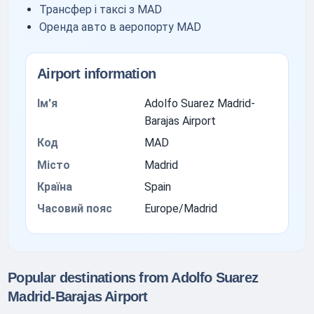
Трансфер і таксі з MAD
Оренда авто в аеропорту MAD
Airport information
Ім'я
Adolfo Suarez Madrid-
Barajas Airport
Код
MAD
Місто
Madrid
Країна
Spain
Часовий пояс
Europe/Madrid
Popular destinations from Adolfo Suarez
Madrid-Barajas Airport