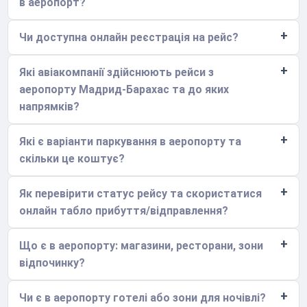
в аеропорт?
Чи доступна онлайн реєстрація на рейс?
Які авіакомпанії здійснюють рейси з
аеропорту Мадрид-Барахас та до яких
напрямків?
Які є варіанти паркування в аеропорту та
скільки це коштує?
Як перевірити статус рейсу та скористатися
онлайн табло прибуття/відправлення?
Що є в аеропорту: магазини, ресторани, зони
відпочинку?
Чи є в аеропорту готелі або зони для ночівлі?