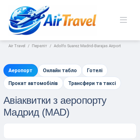
Air Travel
Переліт
Adolfo Suarez Madrid-Barajas Airport
Аеропорт
Онлайн табло
Готелі
Прокат автомобілів
Трансфери та таксі
Авіаквитки з аеропорту
Мадрид (MAD)