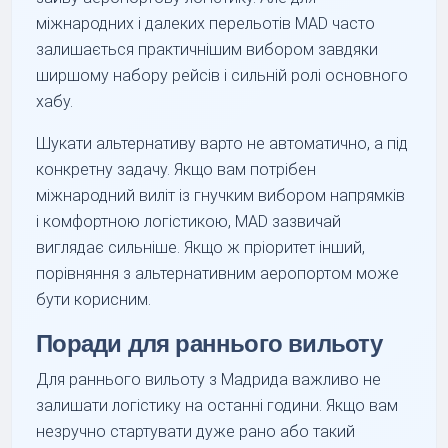
міжнародних і далеких перельотів MAD часто
залишається практичнішим вибором завдяки
ширшому набору рейсів і сильній ролі основного
хабу.
Шукати альтернативу варто не автоматично, а під
конкретну задачу. Якщо вам потрібен
міжнародний виліт із гнучким вибором напрямків
і комфортною логістикою, MAD зазвичай
виглядає сильніше. Якщо ж пріоритет інший,
порівняння з альтернативним аеропортом може
бути корисним.
Поради для раннього вильоту
Для раннього вильоту з Мадрида важливо не
залишати логістику на останні години. Якщо вам
незручно стартувати дуже рано або такий