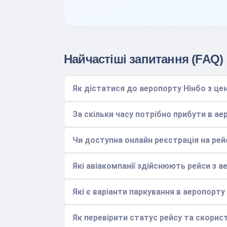
Найчастіші запитання (FAQ)
Як дістатися до аеропорту Нінбо з це
За скільки часу потрібно прибути в а
Чи доступна онлайн реєстрація на рей
Які авіакомпанії здійснюють рейси з а
Які є варіанти паркування в аеропорту
Як перевірити статус рейсу та скори