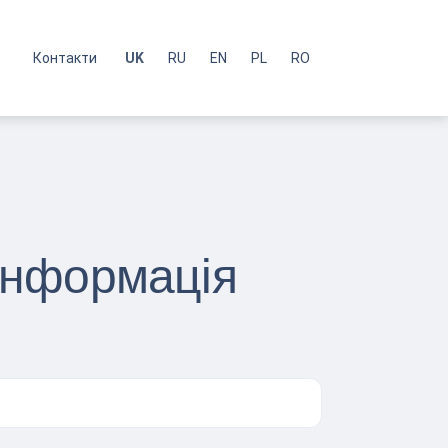
с
Контакти
UK
RU
EN
PL
RO
 Інформація