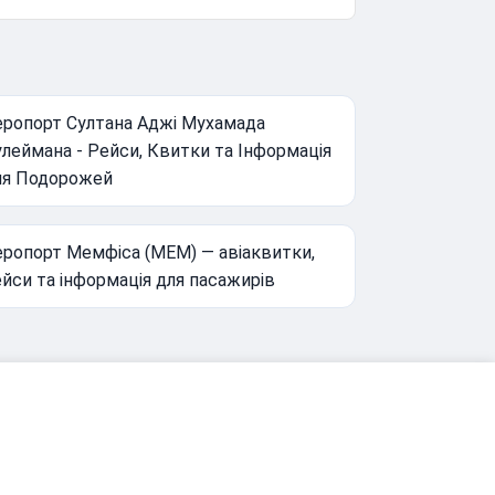
еропорт Султана Аджі Мухамада
леймана - Рейси, Квитки та Інформація
ля Подорожей
еропорт Мемфіса (MEM) — авіаквитки,
йси та інформація для пасажирів