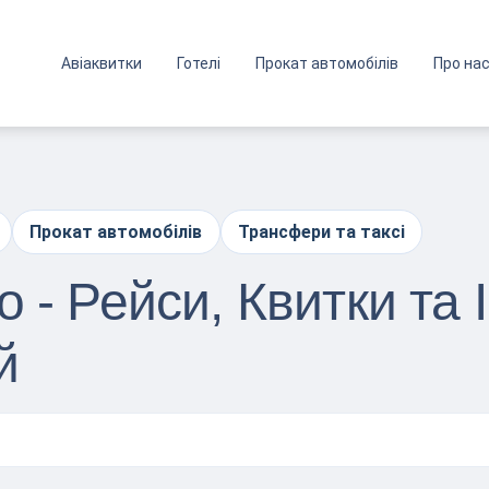
Авіаквитки
Готелі
Прокат автомобілів
Про на
Прокат автомобілів
Трансфери та таксі
 - Рейси, Квитки та
й