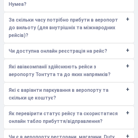
Нумеа?
За скільки часу потрібно прибути в аеропорт
до вильоту (для внутрішніх та міжнародних
рейсів)?
Чи доступна онлайн реєстрація на рейс?
Які авіакомпанії здійснюють рейси з
аеропорту Тонтута та до яких напрямків?
Які є варіанти паркування в аеропорту та
скільки це коштує?
Як перевірити статус рейсу та скористатися
онлайн табло прибуття/відправлення?
Чи є в аеропорту ресторани, магазини, Duty