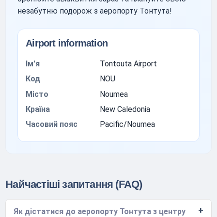
незабутню подорож з аеропорту Тонтута!
Airport information
Ім'я
Tontouta Airport
Код
NOU
Місто
Noumea
Країна
New Caledonia
Часовий пояс
Pacific/Noumea
Найчастіші запитання (FAQ)
Як дістатися до аеропорту Тонтута з центру