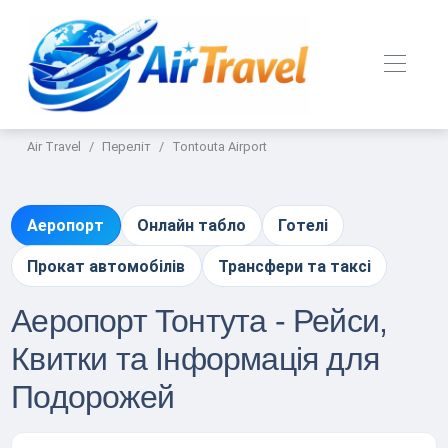
Air Travel
Переліт
Tontouta Airport
Аеропорт
Онлайн табло
Готелі
Прокат автомобілів
Трансфери та таксі
Аеропорт Тонтута - Рейси,
Квитки та Інформація для
Подорожей