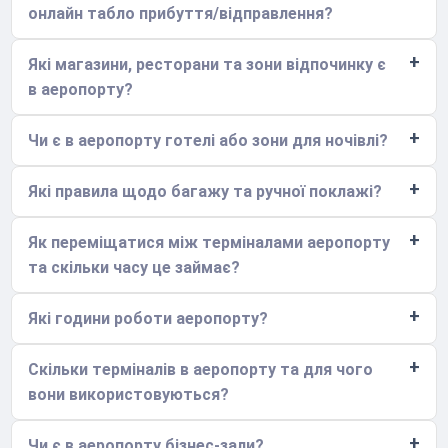
онлайн табло прибуття/відправлення?
Які магазини, ресторани та зони відпочинку є
в аеропорту?
Чи є в аеропорту готелі або зони для ночівлі?
Які правила щодо багажу та ручної поклажі?
Як переміщатися між терміналами аеропорту
та скільки часу це займає?
Які години роботи аеропорту?
Скільки терміналів в аеропорту та для чого
вони використовуються?
Чи є в аеропорту бізнес-зали?