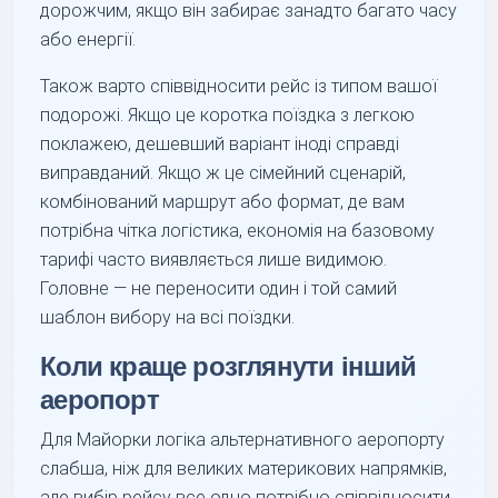
дорожчим, якщо він забирає занадто багато часу
або енергії.
Також варто співвідносити рейс із типом вашої
подорожі. Якщо це коротка поїздка з легкою
поклажею, дешевший варіант іноді справді
виправданий. Якщо ж це сімейний сценарій,
комбінований маршрут або формат, де вам
потрібна чітка логістика, економія на базовому
тарифі часто виявляється лише видимою.
Головне — не переносити один і той самий
шаблон вибору на всі поїздки.
Коли краще розглянути інший
аеропорт
Для Майорки логіка альтернативного аеропорту
слабша, ніж для великих материкових напрямків,
але вибір рейсу все одно потрібно співвідносити