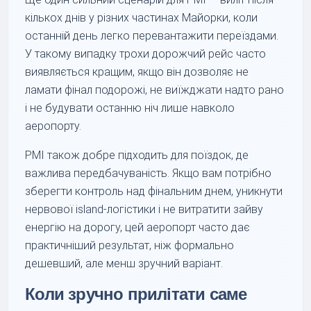
кількох днів у різних частинах Майорки, коли
останній день легко перевантажити переїздами.
У такому випадку трохи дорожчий рейс часто
виявляється кращим, якщо він дозволяє не
ламати фінал подорожі, не виїжджати надто рано
і не будувати останню ніч лише навколо
аеропорту.
PMI також добре підходить для поїздок, де
важлива передбачуваність. Якщо вам потрібно
зберегти контроль над фінальним днем, уникнути
нервової island-логістики і не витратити зайву
енергію на дорогу, цей аеропорт часто дає
практичніший результат, ніж формально
дешевший, але менш зручний варіант.
Коли зручно прилітати саме