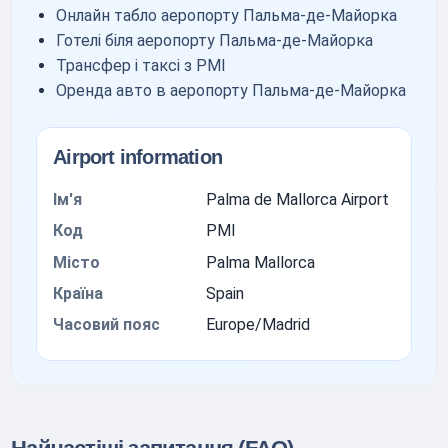
Онлайн табло аеропорту Пальма-де-Майорка
Готелі біля аеропорту Пальма-де-Майорка
Трансфер і таксі з PMI
Оренда авто в аеропорту Пальма-де-Майорка
Airport information
Ім'я
Palma de Mallorca Airport
Код
PMI
Місто
Palma Mallorca
Країна
Spain
Часовий пояс
Europe/Madrid