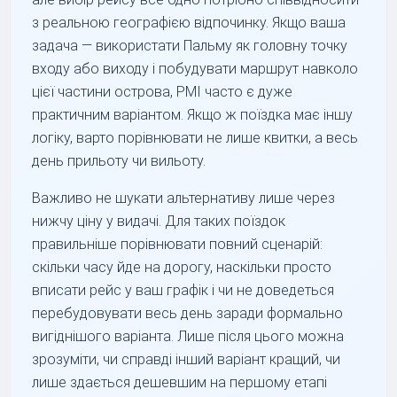
з реальною географією відпочинку. Якщо ваша
задача — використати Пальму як головну точку
входу або виходу і побудувати маршрут навколо
цієї частини острова, PMI часто є дуже
практичним варіантом. Якщо ж поїздка має іншу
логіку, варто порівнювати не лише квитки, а весь
день прильоту чи вильоту.
Важливо не шукати альтернативу лише через
нижчу ціну у видачі. Для таких поїздок
правильніше порівнювати повний сценарій:
скільки часу йде на дорогу, наскільки просто
вписати рейс у ваш графік і чи не доведеться
перебудовувати весь день заради формально
вигіднішого варіанта. Лише після цього можна
зрозуміти, чи справді інший варіант кращий, чи
лише здається дешевшим на першому етапі