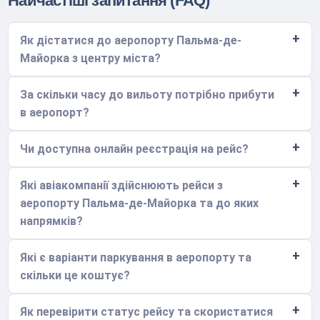
Найчастіші запитання (FAQ)
Як дістатися до аеропорту Пальма-де-
Майорка з центру міста?
За скільки часу до вильоту потрібно прибути
в аеропорт?
Чи доступна онлайн реєстрація на рейс?
Які авіакомпанії здійснюють рейси з
аеропорту Пальма-де-Майорка та до яких
напрямків?
Які є варіанти паркування в аеропорту та
скільки це коштує?
Як перевірити статус рейсу та скористатися