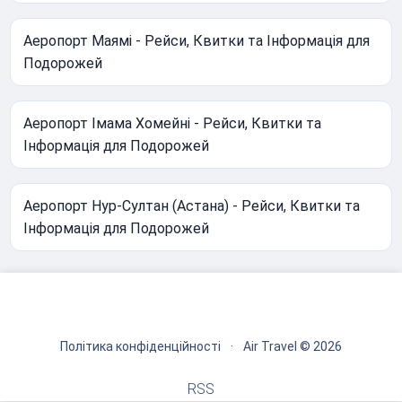
Аеропорт Маямі - Рейси, Квитки та Інформація для
Подорожей
Аеропорт Імама Хомейні - Рейси, Квитки та
Інформація для Подорожей
Аеропорт Нур-Султан (Астана) - Рейси, Квитки та
Інформація для Подорожей
Політика конфіденційності
·
Air Travel © 2026
RSS