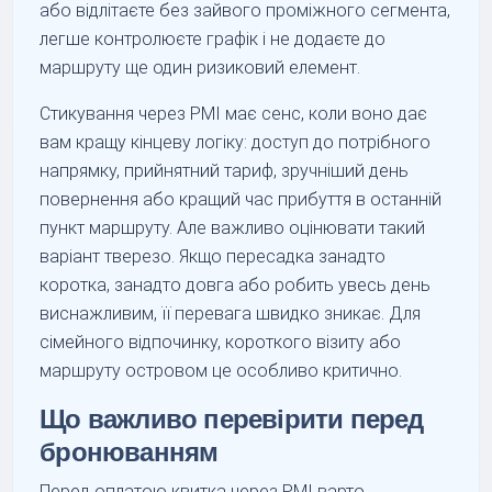
або відлітаєте без зайвого проміжного сегмента,
легше контролюєте графік і не додаєте до
маршруту ще один ризиковий елемент.
Стикування через PMI має сенс, коли воно дає
вам кращу кінцеву логіку: доступ до потрібного
напрямку, прийнятний тариф, зручніший день
повернення або кращий час прибуття в останній
пункт маршруту. Але важливо оцінювати такий
варіант тверезо. Якщо пересадка занадто
коротка, занадто довга або робить увесь день
виснажливим, її перевага швидко зникає. Для
сімейного відпочинку, короткого візиту або
маршруту островом це особливо критично.
Що важливо перевірити перед
бронюванням
Перед оплатою квитка через PMI варто