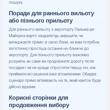
пошуку.
Поради для раннього вильоту
або пізнього прильоту
Для раннього вильоту з аеропорту Пальма-де-
Майорка варто заздалегідь вирішити, чи
виїжджаєте прямо зі своєї бази, чи вам потрібна
логістично простіша остання ніч ближче до
аеропорту. Для пізнього прильоту важливо
розуміти, як саме ви продовжите дорогу після
посадки і чи не краще спростити першу ніч, ніж
приймати всі рішення вже втомленими. Обидва
сценарії прямо впливають на те, який квиток буде
дійсно вдалим.
Корисні сторінки для
продовження вибору