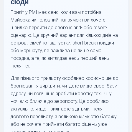
сюди
Приліт у PMI має сенс, коли вам потрібна
Майорка як головний напрямок і ви хочете
швидко перейти до свого island- або resort-
сценарію. Це зручний варіант для кількох днів на
острові, сімейної відпустки, short break поїздки
або маршруту, де важлива не лише сама
посадка, а те, як виглядає весь перший день
після неї.
Для пізнього прильоту особливо корисно ще до
бронювання вирішити, чи їдете ви до своєї бази
одразу, чи логічніше зробити коротку технічну
ночівлю ближче до аеропорту. Це особливо
актуально, якщо прилітаєте з дітьми, після
довгого перельоту, з великою кількістю багажу
або не хочете приймати багато рішень уже
втомленими після посадки.