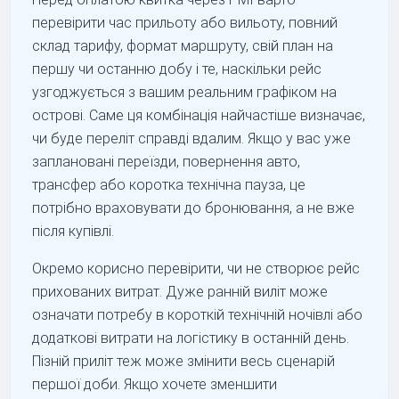
перевірити час прильоту або вильоту, повний
склад тарифу, формат маршруту, свій план на
першу чи останню добу і те, наскільки рейс
узгоджується з вашим реальним графіком на
острові. Саме ця комбінація найчастіше визначає,
чи буде переліт справді вдалим. Якщо у вас уже
заплановані переїзди, повернення авто,
трансфер або коротка технічна пауза, це
потрібно враховувати до бронювання, а не вже
після купівлі.
Окремо корисно перевірити, чи не створює рейс
прихованих витрат. Дуже ранній виліт може
означати потребу в короткій технічній ночівлі або
додаткові витрати на логістику в останній день.
Пізній приліт теж може змінити весь сценарій
першої доби. Якщо хочете зменшити