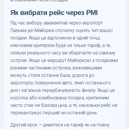
Як вибрати рейс через PMI
Під час вибору авіаквитків через аеропорт
Пальма-де-Майорка спочатку оцініть тип вашої
поїздки. Якщо це відпочинок в одній точці,
ключовим критерієм буде не тільки тариф, а те,
скільки реального часу ви зберігаєте на самому
острові. Якщо це маршрут Майоркою з поїздками
різними частинами острова, важливішими
можуть стати остання база, дорога до
аеропорту, повернення авто, темп останнього
дня і загальна передбачуваність фіналу. Якщо це
коротка або комбінована поїздка, критичним
часто стає не базова ціна, а те, наскільки рейс не
перевантажує перший чи останній день.
Другий крок — дивитися на тариф як на повну