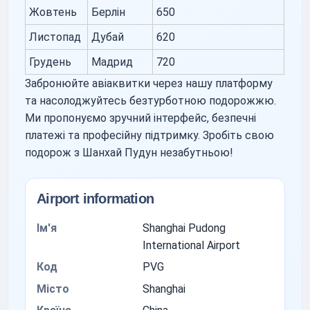
Жовтень
Берлін
650
Листопад
Дубай
620
Грудень
Мадрид
720
Забронюйте авіаквитки через нашу платформу
та насолоджуйтесь безтурботною подорожжю.
Ми пропонуємо зручний інтерфейс, безпечні
платежі та професійну підтримку. Зробіть свою
подорож з Шанхай Пудун незабутньою!
Airport information
Ім'я
Shanghai Pudong
International Airport
Код
PVG
Місто
Shanghai