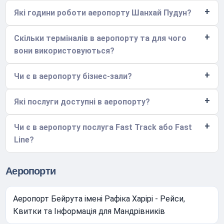
Які години роботи аеропорту Шанхай Пудун?
Скільки терміналів в аеропорту та для чого
вони використовуються?
Чи є в аеропорту бізнес-зали?
Які послуги доступні в аеропорту?
Чи є в аеропорту послуга Fast Track або Fast
Line?
Аеропорти
Аеропорт Бейрута імені Рафіка Харірі - Рейси,
Квитки та Інформація для Мандрівників