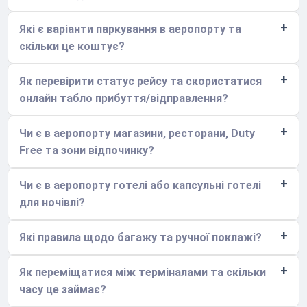
Які є варіанти паркування в аеропорту та
скільки це коштує?
Як перевірити статус рейсу та скористатися
онлайн табло прибуття/відправлення?
Чи є в аеропорту магазини, ресторани, Duty
Free та зони відпочинку?
Чи є в аеропорту готелі або капсульні готелі
для ночівлі?
Які правила щодо багажу та ручної поклажі?
Як переміщатися між терміналами та скільки
часу це займає?