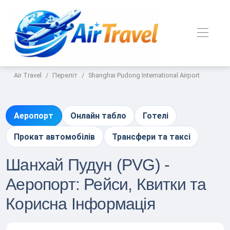
Air Travel
Переліт
Shanghai Pudong International Airport
Аеропорт
Онлайн табло
Готелі
Прокат автомобілів
Трансфери та таксі
Шанхай Пудун (PVG) -
Аеропорт: Рейси, Квитки та
Корисна Інформація