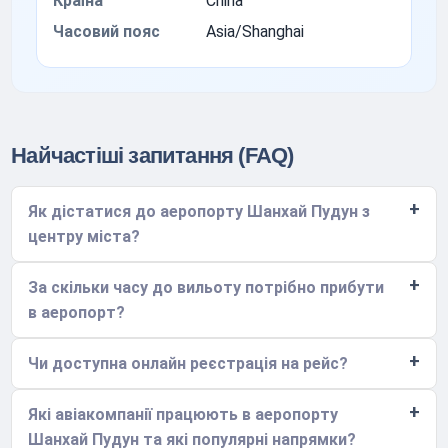
Країна
China
Часовий пояс
Asia/Shanghai
Найчастіші запитання (FAQ)
Як дістатися до аеропорту Шанхай Пудун з
центру міста?
За скільки часу до вильоту потрібно прибути
в аеропорт?
Чи доступна онлайн реєстрація на рейс?
Які авіакомпанії працюють в аеропорту
Шанхай Пудун та які популярні напрямки?