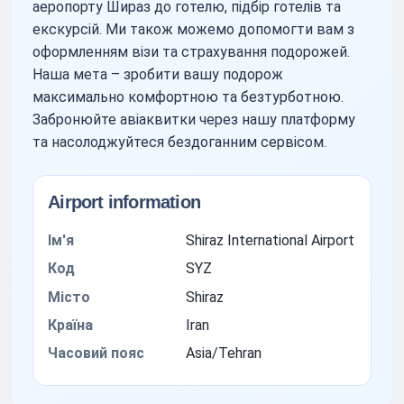
аеропорту Шираз до готелю, підбір готелів та
екскурсій. Ми також можемо допомогти вам з
оформленням візи та страхування подорожей.
Наша мета – зробити вашу подорож
максимально комфортною та безтурботною.
Забронюйте авіаквитки через нашу платформу
та насолоджуйтеся бездоганним сервісом.
Airport information
Ім'я
Shiraz International Airport
Код
SYZ
Місто
Shiraz
Країна
Iran
Часовий пояс
Asia/Tehran