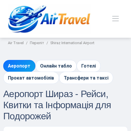
Air Travel
Переліт
Shiraz International Airport
Аеропорт
Онлайн табло
Готелі
Прокат автомобілів
Трансфери та таксі
Аеропорт Шираз - Рейси,
Квитки та Інформація для
Подорожей