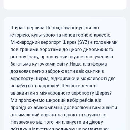
Шираз, перлина Персії, зачаровує своєю
історією, культурою та неповторною красою.
Міжнародний аеропорт Шираз (SYZ) є головними
повітряними воротами до цього дивовижного
регіону Ірану, пропонуючи зручне сполучення з
багатьма куточками світу. Наша платформа
дозволяє легко забронювати авіаквитки з
аеропорту Шираз, відкриваючи можливості для
незабутніх подорожей. Шукаєте дешеві
авіаквитки з міжнародного аеропорту Шираз?
Ми пропонуємо широкий вибір рейсів від
провідних авіакомпаній, дозволяючи вам знайти
оптимальний варіант за ціною та зручністю.
Незалежно від того, чи плануєте ви ділову
поїздку, відпустку з родиною чи романтичну