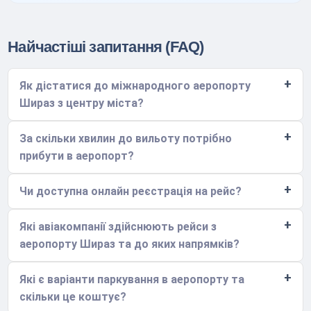
Найчастіші запитання (FAQ)
Як дістатися до міжнародного аеропорту
Шираз з центру міста?
За скільки хвилин до вильоту потрібно
прибути в аеропорт?
Чи доступна онлайн реєстрація на рейс?
Які авіакомпанії здійснюють рейси з
аеропорту Шираз та до яких напрямків?
Які є варіанти паркування в аеропорту та
скільки це коштує?