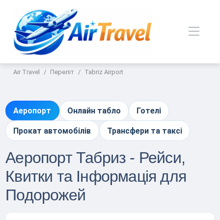
Air Travel
Переліт
Tabriz Airport
Аеропорт
Онлайн табло
Готелі
Прокат автомобілів
Трансфери та таксі
Аеропорт Табриз - Рейси,
Квитки та Інформація для
Подорожей