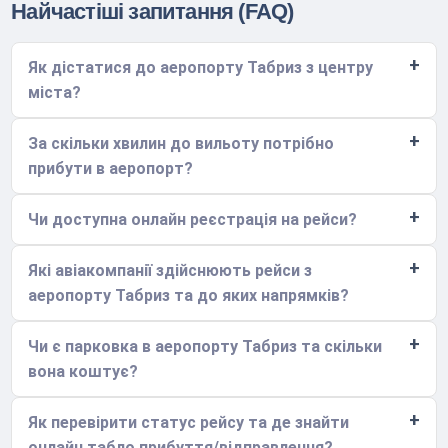
Найчастіші запитання (FAQ)
Як дістатися до аеропорту Табриз з центру
міста?
За скільки хвилин до вильоту потрібно
прибути в аеропорт?
Чи доступна онлайн реєстрація на рейси?
Які авіакомпанії здійснюють рейси з
аеропорту Табриз та до яких напрямків?
Чи є парковка в аеропорту Табриз та скільки
вона коштує?
Як перевірити статус рейсу та де знайти
онлайн табло прибуття/відправлення?