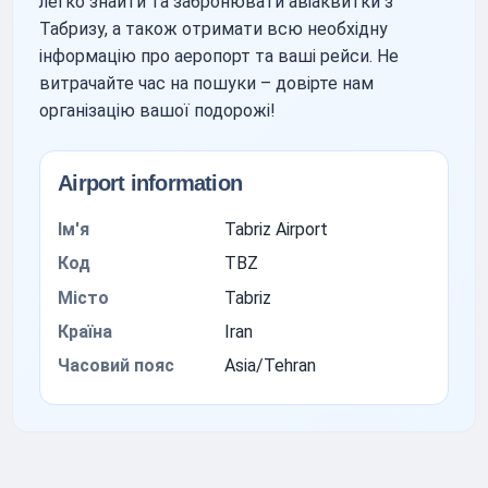
легко знайти та забронювати авіаквитки з
Табризу, а також отримати всю необхідну
інформацію про аеропорт та ваші рейси. Не
витрачайте час на пошуки – довірте нам
організацію вашої подорожі!
Airport information
Ім'я
Tabriz Airport
Код
TBZ
Місто
Tabriz
Країна
Iran
Часовий пояс
Asia/Tehran