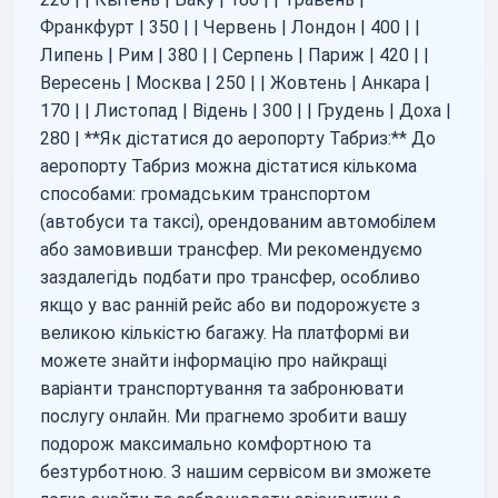
Франкфурт | 350 | | Червень | Лондон | 400 | |
Липень | Рим | 380 | | Серпень | Париж | 420 | |
Вересень | Москва | 250 | | Жовтень | Анкара |
170 | | Листопад | Відень | 300 | | Грудень | Доха |
280 | **Як дістатися до аеропорту Табриз:** До
аеропорту Табриз можна дістатися кількома
способами: громадським транспортом
(автобуси та таксі), орендованим автомобілем
або замовивши трансфер. Ми рекомендуємо
заздалегідь подбати про трансфер, особливо
якщо у вас ранній рейс або ви подорожуєте з
великою кількістю багажу. На платформі ви
можете знайти інформацію про найкращі
варіанти транспортування та забронювати
послугу онлайн. Ми прагнемо зробити вашу
подорож максимально комфортною та
безтурботною. З нашим сервісом ви зможете