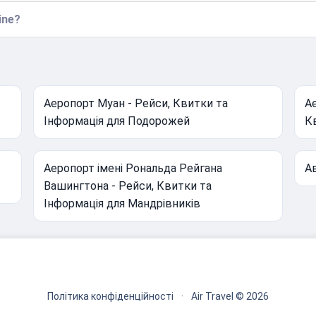
ine?
Аеропорт Муан - Рейси, Квитки та
А
Інформація для Подорожей
К
Аеропорт імені Рональда Рейгана
А
Вашингтона - Рейси, Квитки та
Інформація для Мандрівників
Політика конфіденційності
·
Air Travel © 2026