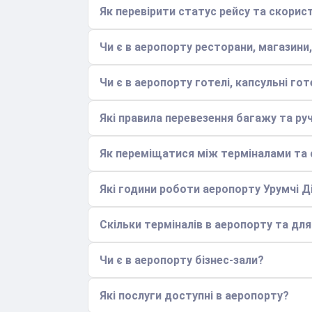
Як перевірити статус рейсу та скори
Чи є в аеропорту ресторани, магазини,
Чи є в аеропорту готелі, капсульні гот
Які правила перевезення багажу та ру
Як переміщатися між терміналами та с
Які години роботи аеропорту Урумчі Д
Скільки терміналів в аеропорту та дл
Чи є в аеропорту бізнес-зали?
Які послуги доступні в аеропорту?