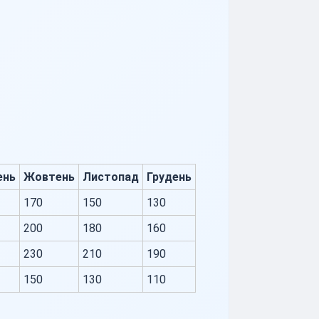
ень
Жовтень
Листопад
Грудень
170
150
130
200
180
160
230
210
190
150
130
110