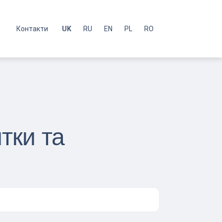
с
Контакти
UK
RU
EN
PL
RO
тки та