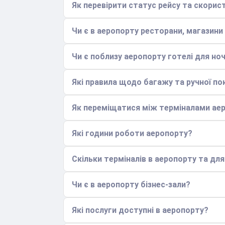
Як перевірити статус рейсу та скори
Чи є в аеропорту ресторани, магазини
Чи є поблизу аеропорту готелі для ноч
Які правила щодо багажу та ручної по
Як переміщатися між терміналами ае
Які години роботи аеропорту?
Скільки терміналів в аеропорту та дл
Чи є в аеропорту бізнес-зали?
Які послуги доступні в аеропорту?