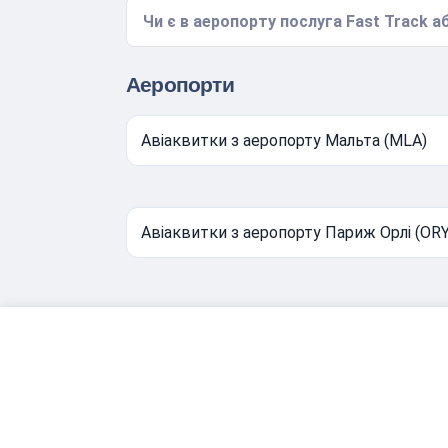
Чи є в аеропорту послуга Fast Track аб
Аеропорти
Авіаквитки з аеропорту Мальта (MLA)
Авіаквитки з аеропорту Париж Орлі (ORY