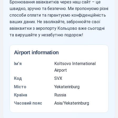
Бронювання авіаквитків через наш сайт – це
швидко, зручно та безпечно. Ми пропонуємо різні
способи оплати та гарантуємо конфіденційність
ваших даних. Не зволікайте, забронюйте свої
авіаквитки з аеропорту Кольцово вже сьогодні
та вирушайте у незабутню подорож!
Airport information
Ім'я
Koltsovo International
Airport
Код
SVX
Місто
Yekaterinburg
Країна
Russia
Часовий пояс
Asia/Yekaterinburg