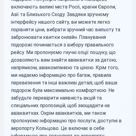
включають великі міста Росії, країни Європи,
Азії та Близького Сходу. Завдяки зручному
інтерфейсу нашого сайту, ви можете легко
порівняти ціни, вибрати зручний час вильоту та
забронювати квитки онлайн. Планування
подорожі починається з вибору правильного
рейсу. Ми пропонуємо гнучкі опції пошуку, що
дозволяють вам знайти авіаквитки за датою,
напрямком, авіакомпанією та ціною. Крім того,
ми надаємо інформацію про багаж, правила
перевезення та інші важливі деталі, щоб ваша
подорож була максимально комфортною. Не
забудьте перевірити наявність акцій та
спеціальних пропозицій, щоб заощадити на
авіаквитках. Окрім авіаквитків, ми також
пропонуємо інформацію про послуги, доступні в
аеропорту Кольцово. Це включає в себе
інформацію про транспорт до аеропорту,