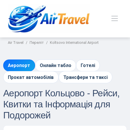
Air Travel
Переліт
Koltsovo International Airport
Аеропорт
Онлайн табло
Готелі
Прокат автомобілів
Трансфери та таксі
Аеропорт Кольцово - Рейси,
Квитки та Інформація для
Подорожей