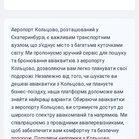
Аеропорт Кольцово, розташований у
Єкатеринбурзі, є важливим транспортним
вузлом, що з'єднує місто з багатьма куточками
світу. Ми пропонуємо зручний сервіс для пошуку
та бронювання авіаквитків з аеропорту
Кольцово, дозволяючи вам легко планувати свої
подорожі. Незалежно від того, чи шукаєте ви
дешеві авіаквитки з Кольцово, чи плануєте
бізнес-поїздку, наша платформа допоможе вам
знайти найкращі варіанти. Обираючи авіаквитки
з аеропорту Кольцово, ви отримуєте доступ до
широкого спектру авіакомпаній та напрямків. Ми
співпрацюємо з провідними авіаперевізниками,
щоб забезпечити вам комфортну та безпечну
подорож. Популярні напрямки з Кольцово