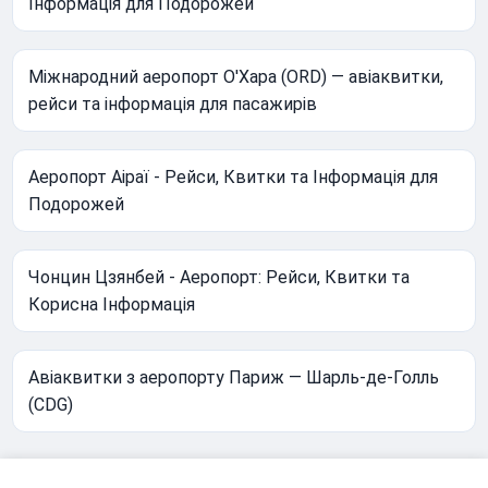
Інформація для Подорожей
Міжнародний аеропорт О'Хара (ORD) — авіаквитки,
рейси та інформація для пасажирів
Аеропорт Аіраї - Рейси, Квитки та Інформація для
Подорожей
Чонцин Цзянбей - Аеропорт: Рейси, Квитки та
Корисна Інформація
Авіаквитки з аеропорту Париж — Шарль-де-Голль
(CDG)