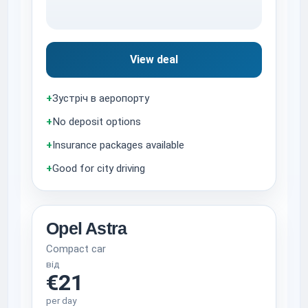
View deal
+
Зустріч в аеропорту
+
No deposit options
+
Insurance packages available
+
Good for city driving
Opel Astra
Compact car
від
€21
per day