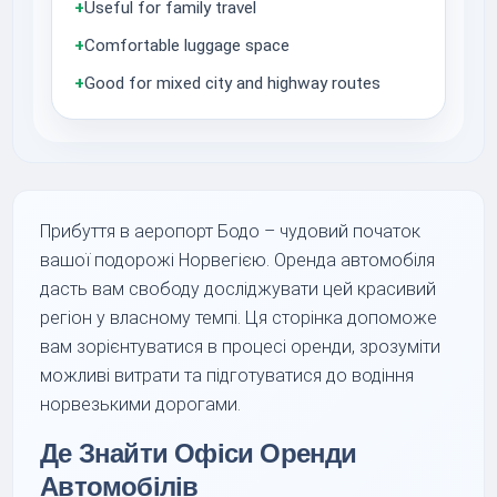
+
Useful for family travel
+
Comfortable luggage space
+
Good for mixed city and highway routes
Прибуття в аеропорт Бодо – чудовий початок
вашої подорожі Норвегією. Оренда автомобіля
дасть вам свободу досліджувати цей красивий
регіон у власному темпі. Ця сторінка допоможе
вам зорієнтуватися в процесі оренди, зрозуміти
можливі витрати та підготуватися до водіння
норвезькими дорогами.
Де Знайти Офіси Оренди
Автомобілів