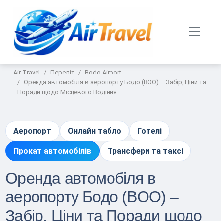
Air Travel
Переліт
Bodo Airport
Оренда автомобіля в аеропорту Бодо (BOO) – Забір, Ціни та
Поради щодо Місцевого Водіння
Аеропорт
Онлайн табло
Готелі
Прокат автомобілів
Трансфери та таксі
Оренда автомобіля в
аеропорту Бодо (BOO) –
Забір, Ціни та Поради щодо