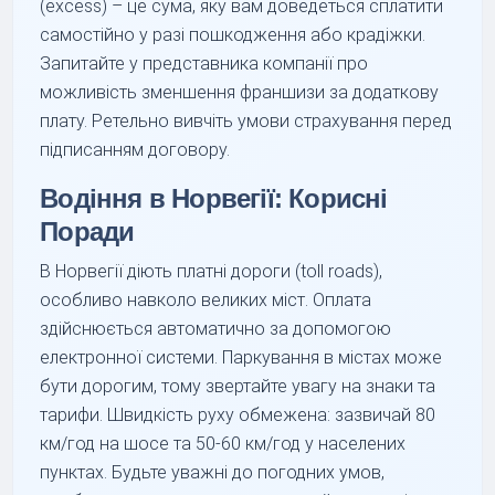
(excess) – це сума, яку вам доведеться сплатити
самостійно у разі пошкодження або крадіжки.
Запитайте у представника компанії про
можливість зменшення франшизи за додаткову
плату. Ретельно вивчіть умови страхування перед
підписанням договору.
Водіння в Норвегії: Корисні
Поради
В Норвегії діють платні дороги (toll roads),
особливо навколо великих міст. Оплата
здійснюється автоматично за допомогою
електронної системи. Паркування в містах може
бути дорогим, тому звертайте увагу на знаки та
тарифи. Швидкість руху обмежена: зазвичай 80
км/год на шосе та 50-60 км/год у населених
пунктах. Будьте уважні до погодних умов,