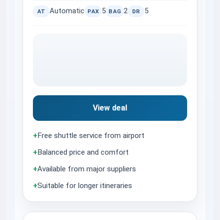
Automatic
5
2
5
AT
PAX
BAG
DR
View deal
+
Free shuttle service from airport
+
Balanced price and comfort
+
Available from major suppliers
+
Suitable for longer itineraries