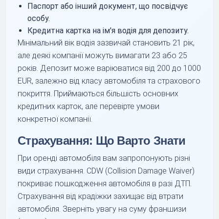
Паспорт або інший документ, що посвідчує
особу.
Кредитна картка на ім'я водія для депозиту.
Мінімальний вік водія зазвичай становить 21 рік,
але деякі компанії можуть вимагати 23 або 25
років. Депозит може варіюватися від 200 до 1000
EUR, залежно від класу автомобіля та страхового
покриття. Приймаються більшість основних
кредитних карток, але перевірте умови
конкретної компанії.
Страхування: Що Варто Знати
При оренді автомобіля вам запропонують різні
види страхування. CDW (Collision Damage Waiver)
покриває пошкодження автомобіля в разі ДТП.
Страхування від крадіжки захищає від втрати
автомобіля. Зверніть увагу на суму франшизи