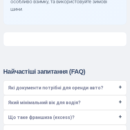
особливо взимку, та використовуйте зимові
шини.
Найчастіші запитання (FAQ)
Які документи потрібні для оренди авто?
Який мінімальний вік для водія?
Що таке франшиза (excess)?