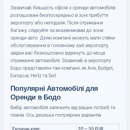
Зазвичай, більшість офісів з оренди автомобілів
розташовані безпосередньо в зоні прибуття
аеропорту або неподалік. Після отримання
багажу, слідкуйте за вказівниками до зони
оренди авто. Деякі компанії можуть мати стійки
обслуговування в головному залі аеропорту,
звідки вас безкоштовно відвезуть до місця
отримання автомобіля. Зазвичай, в аеропорту
Бодо представлені такі компанії, як Avis, Budget,
Europcar, Hertz та Sixt.
Популярні Автомобілі для
Оренди в Бодо
Вибір автомобіля залежить від ваших потреб та
планів. Ось декілька популярних варіантів:
Економ-клас
20 – 35 EUR