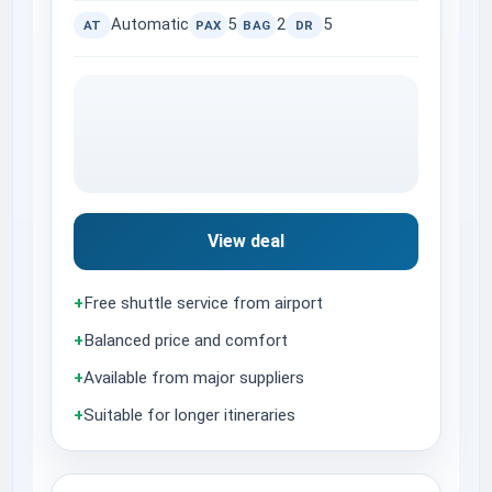
Automatic
5
2
5
AT
PAX
BAG
DR
View deal
+
Free shuttle service from airport
+
Balanced price and comfort
+
Available from major suppliers
+
Suitable for longer itineraries