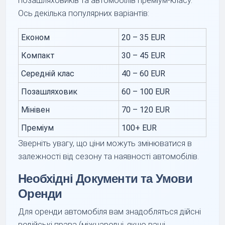
позашляховиків та автомобілів преміум-класу.
Ось декілька популярних варіантів:
Економ
20 – 35 EUR
Компакт
30 – 45 EUR
Середній клас
40 – 60 EUR
Позашляховик
60 – 100 EUR
Мінівен
70 – 120 EUR
Преміум
100+ EUR
Зверніть увагу, що ціни можуть змінюватися в
залежності від сезону та наявності автомобілів.
Необхідні Документи та Умови
Оренди
Для оренди автомобіля вам знадобляться дійсні
водійські права (міжнародні, якщо ваші