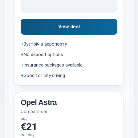
View deal
+
Зустріч в аеропорту
+
No deposit options
+
Insurance packages available
+
Good for city driving
Opel Astra
Compact car
від
€21
per day