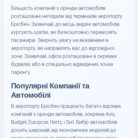
Більшість компаній з оренди автомобілів
розташовані неподалік від терміналів аеропорту
Брісбен. Зазвичай, до місць видачі автомобілів
курсують шатли, які безкоштовно перевозять
пасажирів. Зверніть увагу на вказівники в
аеропорту, які направлять вас до відповідної
зони. Зазвичай, офіси розташовані в окремих
будівлях або в спеціально відведених зонах
паркінгу.
Популярні Компанії та
Автомобілі
В аеропорту Брісбен працюють багато відомих
компаній з оренди автомобілів, зокрема Avis,
Budget, Europcar, Hertz, і Sixt. Вибір автомобілів
досить широкий, від економічних моделей до