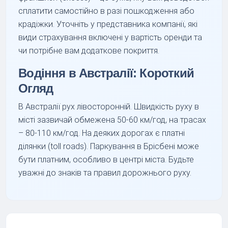
сплатити самостійно в разі пошкодження або
крадіжки. Уточніть у представника компанії, які
види страхування включені у вартість оренди та
чи потрібне вам додаткове покриття.
Водіння в Австралії: Короткий
Огляд
В Австралії рух лівосторонній. Швидкість руху в
місті зазвичай обмежена 50-60 км/год, на трасах
– 80-110 км/год. На деяких дорогах є платні
ділянки (toll roads). Паркування в Брісбені може
бути платним, особливо в центрі міста. Будьте
уважні до знаків та правил дорожнього руху.