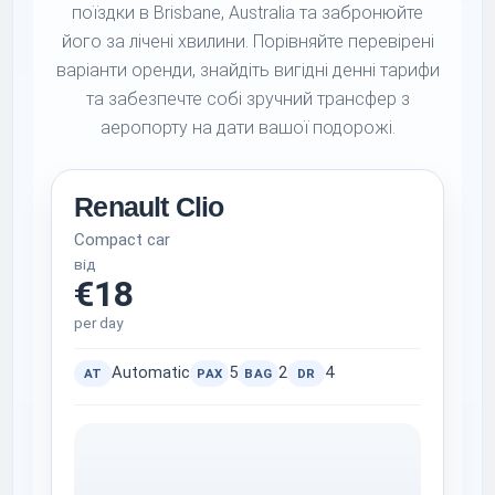
поїздки в Brisbane, Australia та забронюйте
його за лічені хвилини. Порівняйте перевірені
варіанти оренди, знайдіть вигідні денні тарифи
та забезпечте собі зручний трансфер з
аеропорту на дати вашої подорожі.
Renault Clio
Compact car
від
€18
per day
Automatic
5
2
4
AT
PAX
BAG
DR