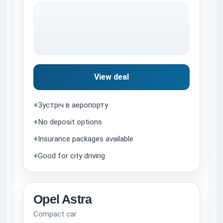
View deal
+
Зустріч в аеропорту
+
No deposit options
+
Insurance packages available
+
Good for city driving
Opel Astra
Compact car