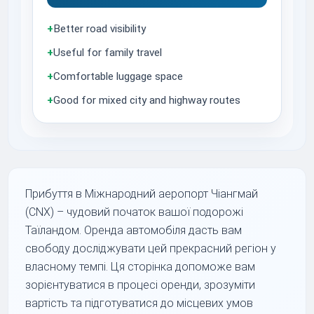
+
Better road visibility
+
Useful for family travel
+
Comfortable luggage space
+
Good for mixed city and highway routes
Прибуття в Міжнародний аеропорт Чіангмай
(CNX) – чудовий початок вашої подорожі
Таїландом. Оренда автомобіля дасть вам
свободу досліджувати цей прекрасний регіон у
власному темпі. Ця сторінка допоможе вам
зорієнтуватися в процесі оренди, зрозуміти
вартість та підготуватися до місцевих умов