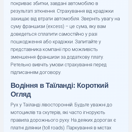
покриває збитки, завдані автомобілю в
результаті зіткнення. Страхування від крадіжки
захищає від втрати автомобіля. Зверніть увагу на
суму франшизи (excess) – це сума, яку вам
доведеться сплатити самостійно у разі
пошкодження або крадіжки. Запитайте у
представника компанії про можливість
зменшення франшизи за додаткову плату.
Ретельно вивчіть умови страхування перед
підписанням договору.
Водіння в Таїланді: Короткий
Огляд
Рух у Таїланді лівосторонній. Будьте уважні до
мотоциклів та скутерів, які часто ігнорують
правила дорожнього руху. На деяких дорогах є
платні ділянки (toll roads). Паркування в містах