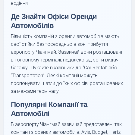
водіння.
Де Знайти Офіси Оренди
Автомобілів
Більшість компаній з оренди автомобілів мають
свої стійки безпосередньо в зоні прибуття
аеропорту Чіангмай. Зазвичай вони розташовані
в головному терміналі, недалеко від зони видачі
багажу. Шукайте вказівники до “Car Rental” або
“Transportation”. Деякі компанії можуть
пропонувати шатли до їхніх офісів, розташованих
за межами терміналу.
Популярні Компанії та
Автомобілі
В аеропорту Чіангмай зазвичай представлені такі
компанії з оренди автомобілів: Avis, Budget, Hertz,