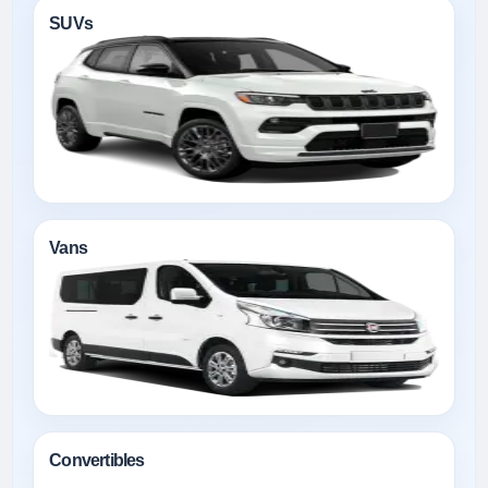
SUVs
Vans
Convertibles