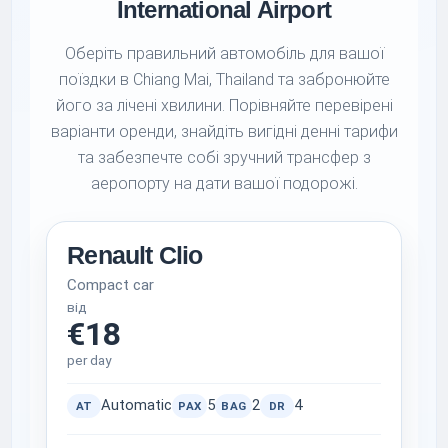
International Airport
Оберіть правильний автомобіль для вашої
поїздки в Chiang Mai, Thailand та забронюйте
його за лічені хвилини. Порівняйте перевірені
варіанти оренди, знайдіть вигідні денні тарифи
та забезпечте собі зручний трансфер з
аеропорту на дати вашої подорожі.
Renault Clio
Compact car
від
€18
per day
Automatic
5
2
4
AT
PAX
BAG
DR