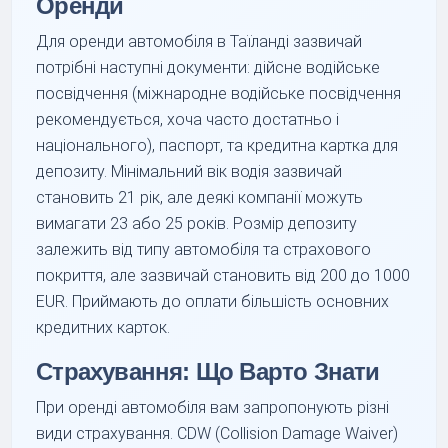
Оренди
Для оренди автомобіля в Таїланді зазвичай
потрібні наступні документи: дійсне водійське
посвідчення (міжнародне водійське посвідчення
рекомендується, хоча часто достатньо і
національного), паспорт, та кредитна картка для
депозиту. Мінімальний вік водія зазвичай
становить 21 рік, але деякі компанії можуть
вимагати 23 або 25 років. Розмір депозиту
залежить від типу автомобіля та страхового
покриття, але зазвичай становить від 200 до 1000
EUR. Приймають до оплати більшість основних
кредитних карток.
Страхування: Що Варто Знати
При оренді автомобіля вам запропонують різні
види страхування. CDW (Collision Damage Waiver)