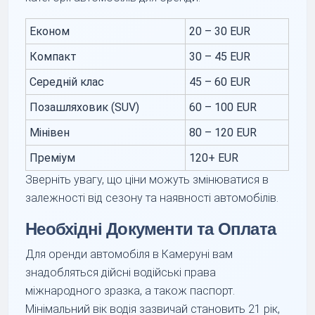
Економ
20 – 30 EUR
Компакт
30 – 45 EUR
Середній клас
45 – 60 EUR
Позашляховик (SUV)
60 – 100 EUR
Мінівен
80 – 120 EUR
Преміум
120+ EUR
Зверніть увагу, що ціни можуть змінюватися в
залежності від сезону та наявності автомобілів.
Необхідні Документи та Оплата
Для оренди автомобіля в Камеруні вам
знадобляться дійсні водійські права
міжнародного зразка, а також паспорт.
Мінімальний вік водія зазвичай становить 21 рік,