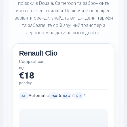
поїздки в Douala, Cameroon та забронюйте
його за лічені хвилини. Порівняйте перевірені
варіанти оренди, знайдіть вигідні денні тарифи
та забезпечте собі зручний трансфер з
аеропорту на дати вашої подорожі.
Renault Clio
Compact car
від
€18
per day
Automatic
5
2
4
AT
PAX
BAG
DR