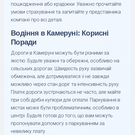
пошкодження або крадіжки. Уважно прочитайте
умови страхування та запитайте у представника
компанії про всі деталі.
Водіння в Камеруні: Корисні
Поради
Дороги в Камеруні можуть бути різними за
якістю. Будьте уважні та обережні, особливо на
сільських дорогах. Швидкість руху зазвичай
обмежена, але дотримуватися її не завжди
можливо через стан доріг та інтенсивність руху.
Платні дороги зустрічаються не часто, але майте
при собі дрібні купюри для оплати. Паркування в
містах може бути проблематичним, особливо в
центрі. Будьте готові до того, що вам можуть
пропонувати допомогу з паркуванням за
невелику плату.