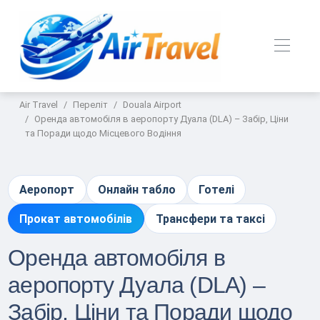
Air Travel
Переліт
Douala Airport
Оренда автомобіля в аеропорту Дуала (DLA) – Забір, Ціни
та Поради щодо Місцевого Водіння
Аеропорт
Онлайн табло
Готелі
Прокат автомобілів
Трансфери та таксі
Оренда автомобіля в
аеропорту Дуала (DLA) –
Забір, Ціни та Поради щодо