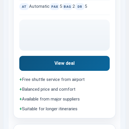
Automatic
5
2
5
AT
PAX
BAG
DR
View deal
+
Free shuttle service from airport
+
Balanced price and comfort
+
Available from major suppliers
+
Suitable for longer itineraries