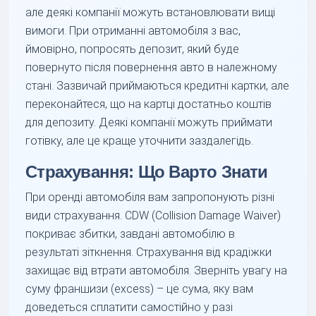
але деякі компанії можуть встановлювати вищі
вимоги. При отриманні автомобіля з вас,
ймовірно, попросять депозит, який буде
повернуто після повернення авто в належному
стані. Зазвичай приймаються кредитні картки, але
переконайтеся, що на картці достатньо коштів
для депозиту. Деякі компанії можуть приймати
готівку, але це краще уточнити заздалегідь.
Страхування: Що Варто Знати
При оренді автомобіля вам запропонують різні
види страхування. CDW (Collision Damage Waiver)
покриває збитки, завдані автомобілю в
результаті зіткнення. Страхування від крадіжки
захищає від втрати автомобіля. Зверніть увагу на
суму франшизи (excess) – це сума, яку вам
доведеться сплатити самостійно у разі