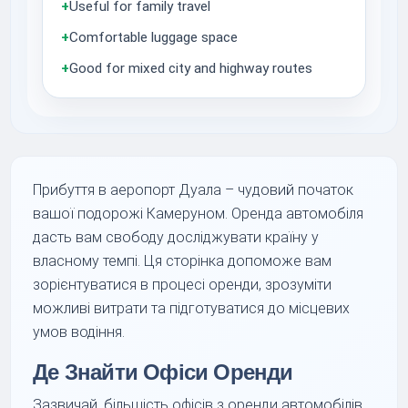
+
Useful for family travel
+
Comfortable luggage space
+
Good for mixed city and highway routes
Прибуття в аеропорт Дуала – чудовий початок
вашої подорожі Камеруном. Оренда автомобіля
дасть вам свободу досліджувати країну у
власному темпі. Ця сторінка допоможе вам
зорієнтуватися в процесі оренди, зрозуміти
можливі витрати та підготуватися до місцевих
умов водіння.
Де Знайти Офіси Оренди
Зазвичай, більшість офісів з оренди автомобілів