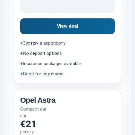
View deal
+
Зустріч в аеропорту
+
No deposit options
+
Insurance packages available
+
Good for city driving
Opel Astra
Compact car
від
€21
per day