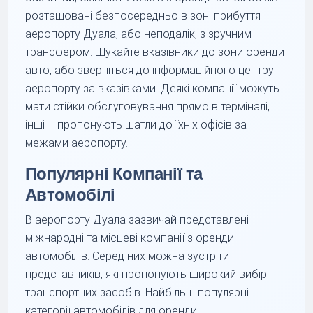
розташовані безпосередньо в зоні прибуття
аеропорту Дуала, або неподалік, з зручним
трансфером. Шукайте вказівники до зони оренди
авто, або зверніться до інформаційного центру
аеропорту за вказівками. Деякі компанії можуть
мати стійки обслуговування прямо в терміналі,
інші – пропонують шатли до їхніх офісів за
межами аеропорту.
Популярні Компанії та
Автомобілі
В аеропорту Дуала зазвичай представлені
міжнародні та місцеві компанії з оренди
автомобілів. Серед них можна зустріти
представників, які пропонують широкий вибір
транспортних засобів. Найбільш популярні
категорії автомобілів для оренди: