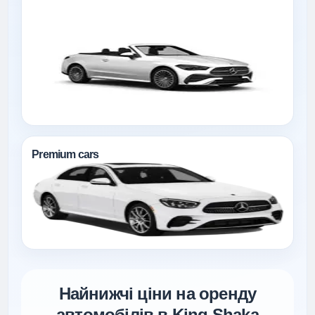
Premium cars
Найнижчі ціни на оренду
автомобілів в King Shaka