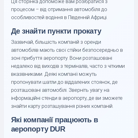
Ця сторінка допоможе вам розібратися з
процесом – від отримання автомобіля до
особливостей водіння в Південній Африці.
Де знайти пункти прокату
Зазвичай, більшість компаній з оренди
автомобілів мають свої стійки безпосередньо в
зоні прибуття аеропорту. Вони розташовані
недалеко від виходів з терміналів, часто з чіткими
вказівниками. Деякі компанії можуть
пропонувати шатли до віддалених стоянок, де
розташовані автомобілі. Зверніть увагу на
інформаційні стенди в аеропорту, де ви зможете
знайти карту розташування різних компаній.
Які компанії працюють в
аеропорту DUR