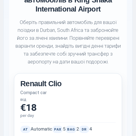
International Airport
Оберіть правильний автомобіль для вашої
поїздки в Durban, South Africa та забронюйте
його за лічені хвилини. Порівняйте перевірені
варіанти оренди, знайдіть вигідні денні тарифи
та забезпечте собі зручний трансфер з
аеропорту на дати вашої подорожі.
Renault Clio
Compact car
від
€18
per day
Automatic
5
2
4
AT
PAX
BAG
DR