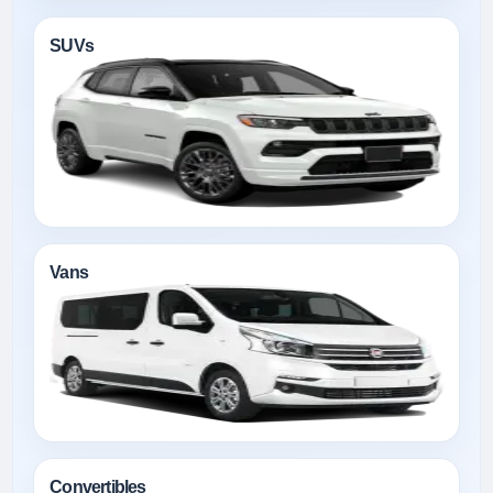
SUVs
Vans
Convertibles