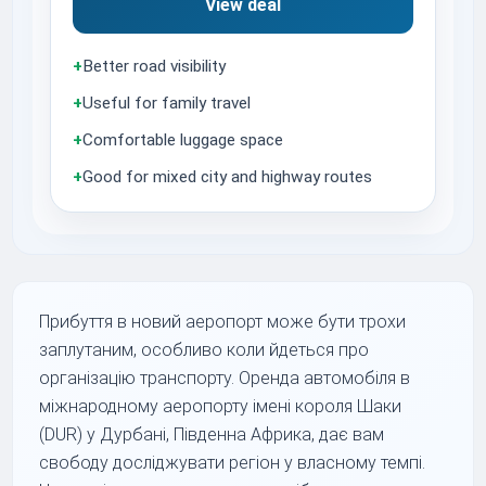
View deal
+
Better road visibility
+
Useful for family travel
+
Comfortable luggage space
+
Good for mixed city and highway routes
Прибуття в новий аеропорт може бути трохи
заплутаним, особливо коли йдеться про
організацію транспорту. Оренда автомобіля в
міжнародному аеропорту імені короля Шаки
(DUR) у Дурбані, Південна Африка, дає вам
свободу досліджувати регіон у власному темпі.