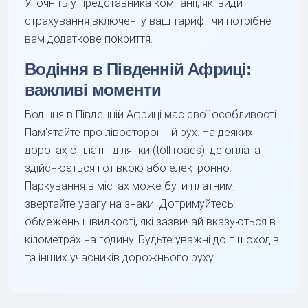
Уточніть у представника компанії, які види
страхування включені у ваш тариф і чи потрібне
вам додаткове покриття.
Водіння в Південній Африці:
важливі моменти
Водіння в Південній Африці має свої особливості.
Пам'ятайте про лівосторонній рух. На деяких
дорогах є платні ділянки (toll roads), де оплата
здійснюється готівкою або електронно.
Паркування в містах може бути платним,
звертайте увагу на знаки. Дотримуйтесь
обмежень швидкості, які зазвичай вказуються в
кілометрах на годину. Будьте уважні до пішоходів
та інших учасників дорожнього руху.