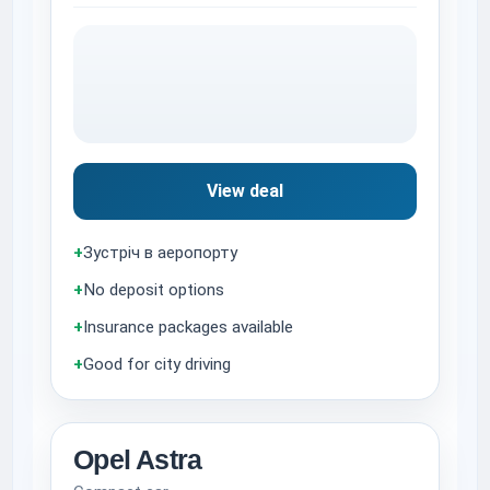
View deal
+
Зустріч в аеропорту
+
No deposit options
+
Insurance packages available
+
Good for city driving
Opel Astra