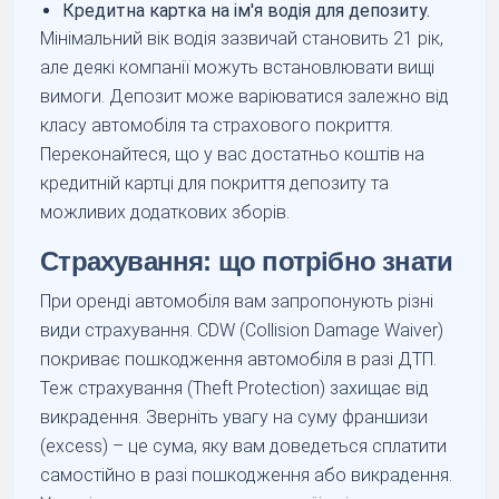
Кредитна картка на ім'я водія для депозиту.
Мінімальний вік водія зазвичай становить 21 рік,
але деякі компанії можуть встановлювати вищі
вимоги. Депозит може варіюватися залежно від
класу автомобіля та страхового покриття.
Переконайтеся, що у вас достатньо коштів на
кредитній картці для покриття депозиту та
можливих додаткових зборів.
Страхування: що потрібно знати
При оренді автомобіля вам запропонують різні
види страхування. CDW (Collision Damage Waiver)
покриває пошкодження автомобіля в разі ДТП.
Теж страхування (Theft Protection) захищає від
викрадення. Зверніть увагу на суму франшизи
(excess) – це сума, яку вам доведеться сплатити
самостійно в разі пошкодження або викрадення.