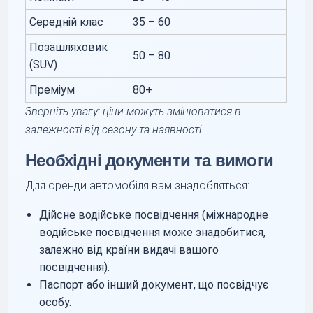
Середній клас
35 – 60
Позашляховик
50 – 80
(SUV)
Преміум
80+
Зверніть увагу: ціни можуть змінюватися в
залежності від сезону та наявності.
Необхідні документи та вимоги
Для оренди автомобіля вам знадобляться:
Дійсне водійське посвідчення (міжнародне
водійське посвідчення може знадобитися,
залежно від країни видачі вашого
посвідчення).
Паспорт або інший документ, що посвідчує
особу.