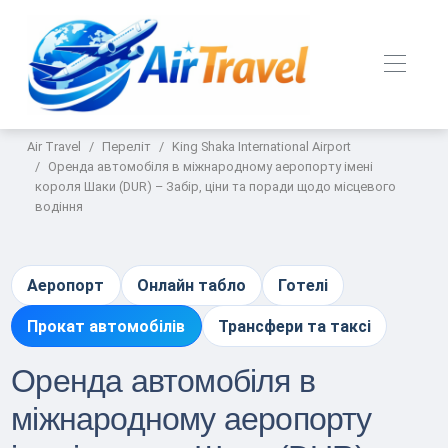
Air Travel
Переліт
King Shaka International Airport
Оренда автомобіля в міжнародному аеропорту імені
короля Шаки (DUR) – Забір, ціни та поради щодо місцевого
водіння
Аеропорт
Онлайн табло
Готелі
Прокат автомобілів
Трансфери та таксі
Оренда автомобіля в
міжнародному аеропорту