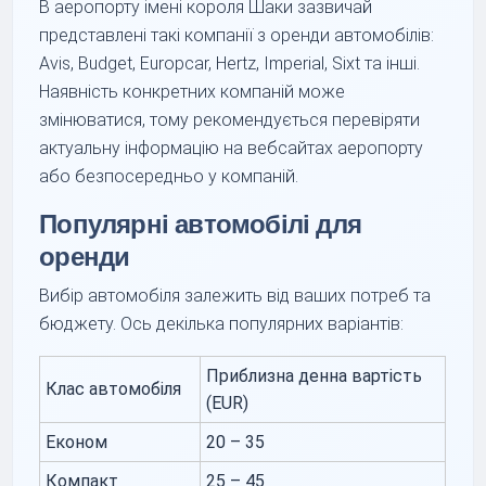
В аеропорту імені короля Шаки зазвичай
представлені такі компанії з оренди автомобілів:
Avis, Budget, Europcar, Hertz, Imperial, Sixt та інші.
Наявність конкретних компаній може
змінюватися, тому рекомендується перевіряти
актуальну інформацію на вебсайтах аеропорту
або безпосередньо у компаній.
Популярні автомобілі для
оренди
Вибір автомобіля залежить від ваших потреб та
бюджету. Ось декілька популярних варіантів:
Приблизна денна вартість
Клас автомобіля
(EUR)
Економ
20 – 35
Компакт
25 – 45