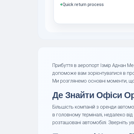
+
Quick return process
Прибуття в аеропорт Ізмір Аднан Мен
допоможе вам зорієнтуватися в проц
Ми розглянемо основні моменти, 
Де Знайти Офіси О
Більшість компаній з оренди автомо
в головному терміналі, недалеко ві
розташовані автомобілі. Зверніть у