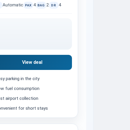
Automatic
4
2
4
PAX
BAG
DR
View deal
sy parking in the city
w fuel consumption
st airport collection
nvenient for short stays