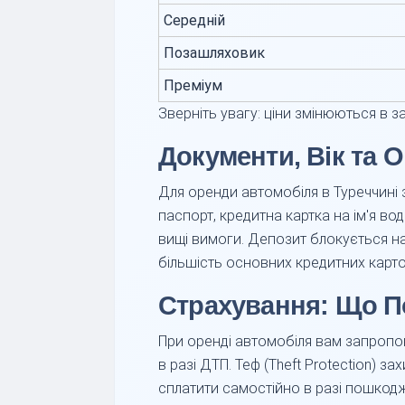
Середній
Позашляховик
Преміум
Зверніть увагу: ціни змінюються в з
Документи, Вік та 
Для оренди автомобіля в Туреччині 
паспорт, кредитна картка на ім'я во
вищі вимоги. Депозит блокується н
більшість основних кредитних карток
Страхування: Що П
При оренді автомобіля вам запропон
в разі ДТП. Теф (Theft Protection) 
сплатити самостійно в разі пошкод