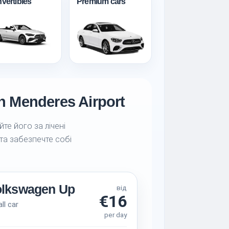
vertibles
Premium cars
n Menderes Airport
те його за лічені
 та забезпечте собі
olkswagen Up
від
€16
ll car
per day