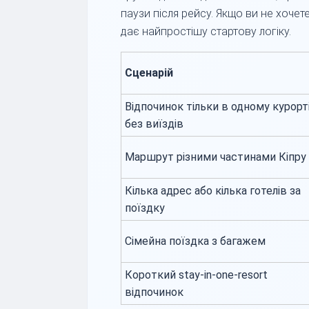
паузи після рейсу. Якщо ви не хоче
дає найпростішу стартову логіку.
Сценарій
Відпочинок тільки в одному курорт
без виїздів
Маршрут різними частинами Кіпру
Кілька адрес або кілька готелів за
поїздку
Сімейна поїздка з багажем
Короткий stay-in-one-resort
відпочинок