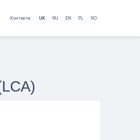
с
Контакти
UK
RU
EN
PL
RO
(LCA)