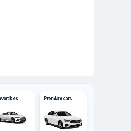
vertibles
Premium cars