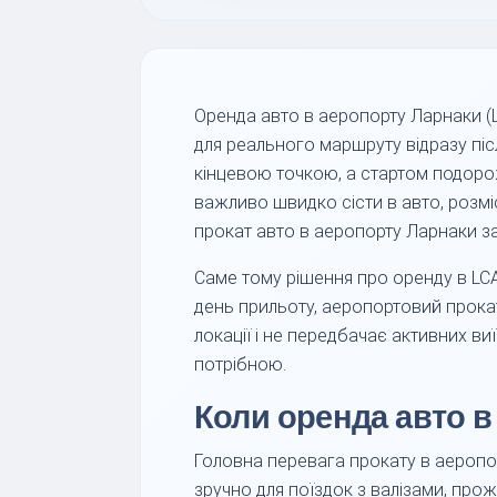
Оренда авто в аеропорту Ларнаки (L
для реального маршруту відразу піс
кінцевою точкою, а стартом подорож
важливо швидко сісти в авто, розмі
прокат авто в аеропорту Ларнаки з
Саме тому рішення про оренду в LC
день прильоту, аеропортовий прокат
локації і не передбачає активних ви
потрібною.
Коли оренда авто в
Головна перевага прокату в аеропо
зручно для поїздок з валізами, про