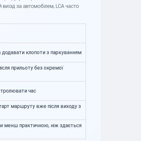
й виїзд за автомобілем, LCA часто
а додавати клопоти з паркуванням
ісля прильоту без окремої
нтролювати час
арт маршруту вже після виходу з
и менш практичною, ніж здається