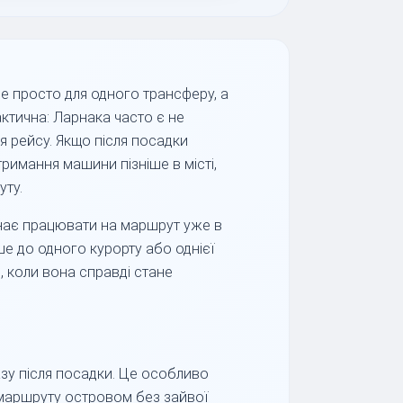
е просто для одного трансферу, а
ктична: Ларнака часто є не
я рейсу. Якщо після посадки
римання машини пізніше в місті,
уту.
инає працювати на маршрут уже в
ше до одного курорту або однієї
е, коли вона справді стане
зу після посадки. Це особливо
о маршруту островом без зайвої