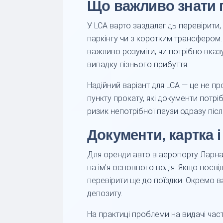
Що важливо знати 
У LCA варто заздалегідь перевірити
паркінгу чи з коротким трансфером.
важливо розуміти, чи потрібно вказ
випадку пізнього прибуття.
Надійний варіант для LCA — це не пр
пункту прокату, які документи потрі
ризик непотрібної паузи одразу післ
Документи, картка 
Для оренди авто в аеропорту Ларнак
на ім'я основного водія. Якщо посв
перевірити ще до поїздки. Окремо ва
депозиту.
На практиці проблеми на видачі час