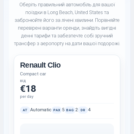
Оберіть правильний автомобіль для вашої
поїздки в Long Beach, United States та
забронюйте його за лічені хвилини. Порівняйте
перевірені варіанти оренди, знайдіть вигідні
денні тарифи та забезпечте собі зручний
трансфер з аеропорту на дати вашої подорожі.
Renault Clio
Compact car
від
€18
per day
Automatic
5
2
4
AT
PAX
BAG
DR