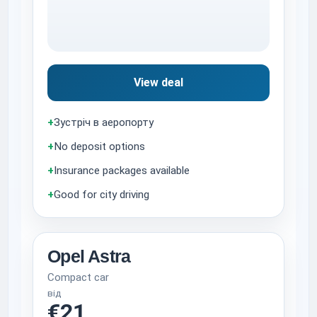
View deal
+
Зустріч в аеропорту
+
No deposit options
+
Insurance packages available
+
Good for city driving
Opel Astra
Compact car
від
€21