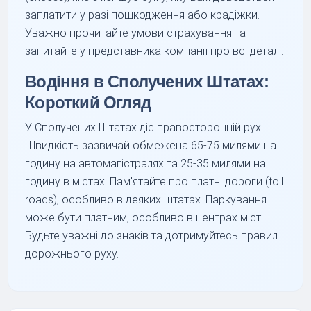
заплатити у разі пошкодження або крадіжки.
Уважно прочитайте умови страхування та
запитайте у представника компанії про всі деталі.
Водіння в Сполучених Штатах:
Короткий Огляд
У Сполучених Штатах діє правосторонній рух.
Швидкість зазвичай обмежена 65-75 милями на
годину на автомагістралях та 25-35 милями на
годину в містах. Пам'ятайте про платні дороги (toll
roads), особливо в деяких штатах. Паркування
може бути платним, особливо в центрах міст.
Будьте уважні до знаків та дотримуйтесь правил
дорожнього руху.