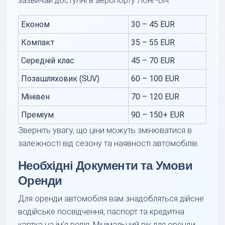
зазвичай доступні в аеропорту Лонг-Біч:
Економ
30 – 45 EUR
Компакт
35 – 55 EUR
Середній клас
45 – 70 EUR
Позашляховик (SUV)
60 – 100 EUR
Мінівен
70 – 120 EUR
Преміум
90 – 150+ EUR
Зверніть увагу, що ціни можуть змінюватися в
залежності від сезону та наявності автомобілів.
Необхідні Документи та Умови
Оренди
Для оренди автомобіля вам знадобляться дійсне
водійське посвідчення, паспорт та кредитна
картка на ім'я водія. Мінімальний вік для оренди