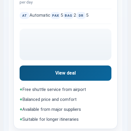
per day
Automatic
5
2
5
AT
PAX
BAG
DR
View deal
+
Free shuttle service from airport
+
Balanced price and comfort
+
Available from major suppliers
+
Suitable for longer itineraries