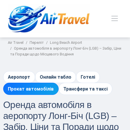
Air Travel
Переліт
Long Beach Airport
Оренда автомобіля в аеропорту Лонг-Біч (LGB) – Забір, Ціни
та Поради щодо Місцевого Водіння
Аеропорт
Онлайн табло
Готелі
Прокат автомобілів
Трансфери та таксі
Оренда автомобіля в
аеропорту Лонг-Біч (LGB) –
Забір, Ціни та Поради щодо