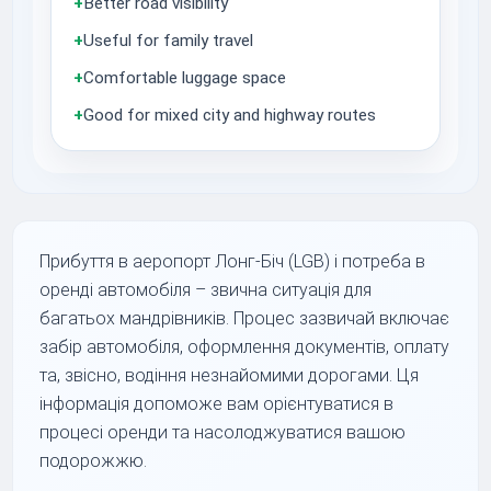
+
Better road visibility
+
Useful for family travel
+
Comfortable luggage space
+
Good for mixed city and highway routes
Прибуття в аеропорт Лонг-Біч (LGB) і потреба в
оренді автомобіля – звична ситуація для
багатьох мандрівників. Процес зазвичай включає
забір автомобіля, оформлення документів, оплату
та, звісно, водіння незнайомими дорогами. Ця
інформація допоможе вам орієнтуватися в
процесі оренди та насолоджуватися вашою
подорожжю.