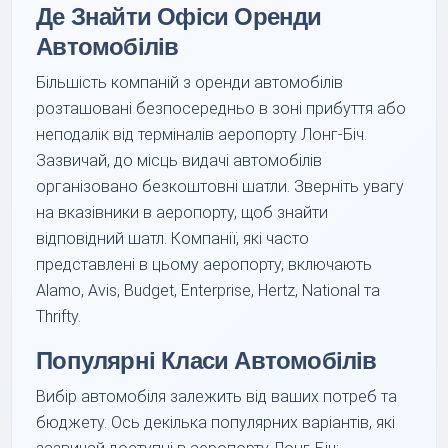
Де Знайти Офіси Оренди
Автомобілів
Більшість компаній з оренди автомобілів
розташовані безпосередньо в зоні прибуття або
неподалік від терміналів аеропорту Лонг-Біч.
Зазвичай, до місць видачі автомобілів
організовано безкоштовні шатли. Зверніть увагу
на вказівники в аеропорту, щоб знайти
відповідний шатл. Компанії, які часто
представлені в цьому аеропорту, включають
Alamo, Avis, Budget, Enterprise, Hertz, National та
Thrifty.
Популярні Класи Автомобілів
Вибір автомобіля залежить від ваших потреб та
бюджету. Ось декілька популярних варіантів, які