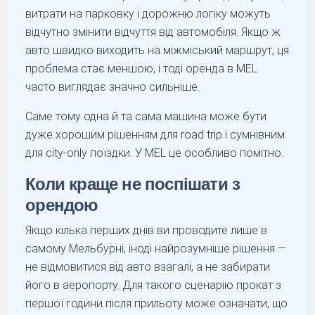
витрати на парковку і дорожню логіку можуть
відчутно змінити відчуття від автомобіля. Якщо ж
авто швидко виходить на міжміський маршрут, ця
проблема стає меншою, і тоді оренда в MEL
часто виглядає значно сильніше.
Саме тому одна й та сама машина може бути
дуже хорошим рішенням для road trip і сумнівним
для city-only поїздки. У MEL це особливо помітно.
Коли краще не поспішати з
орендою
Якщо кілька перших днів ви проводите лише в
самому Мельбурні, іноді найрозумніше рішення —
не відмовитися від авто взагалі, а не забирати
його в аеропорту. Для такого сценарію прокат з
першої години після прильоту може означати, що