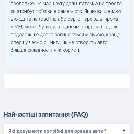
продовження маршруту далі штатом, а не просто
як атрибут поїздки в саме місто. Якщо ви швидко
виходите на road trip або серію переїздів, прокат
у MEL може бути дуже вдалим стартом. Якщо ж
подорож ще довго залишається міською, краще
спершу чесно оцінити, чи не створить авто
більше складності, ніж користі.
Найчастіші запитання (FAQ)
Які документи потрібні для оренди авто?