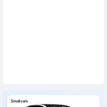
Small cars