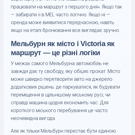
працювати на маршрут з першого дня». Якщо так
— забирати її в MEL часто логічно. Якщо ні —
оренда може виявитися передчасною, навіть
якщо на етапі бронювання все виглядає зручно.
Мельбурн як місто і Victoria як
маршрут — це різні логіки
У межах самого Мельбурна автомобіль не
завжди дає ту свободу, яку обіцяє прокат. Місто
може швидко перетворити авто на джерело
додаткових рішень: де паркуватися, як будувати
переміщення в щільнішому міському русі, чи
справді машина щодня економить час. Для
короткого міського перебування це часто
неочевидна вигода.
Але як тільки Мельбурн перестає бути єдиною