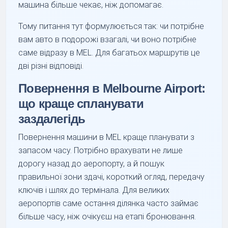
машина більше чекає, ніж допомагає.
Тому питання тут формулюється так: чи потрібне
вам авто в подорожі взагалі, чи воно потрібне
саме відразу в MEL. Для багатьох маршрутів це
дві різні відповіді.
Повернення в Melbourne Airport:
що краще спланувати
заздалегідь
Повернення машини в MEL краще планувати з
запасом часу. Потрібно врахувати не лише
дорогу назад до аеропорту, а й пошук
правильної зони здачі, короткий огляд, передачу
ключів і шлях до термінала. Для великих
аеропортів саме остання ділянка часто займає
більше часу, ніж очікуєш на етапі бронювання.