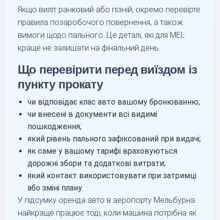
Якщо виліт ранковий або пізній, окремо перевірте
правила позаробочого повернення, а також
вимоги щодо пального. Це деталі, які для MEL
краще не залишати на фінальний день.
Що перевірити перед виїздом із
пункту прокату
чи відповідає клас авто вашому бронюванню;
чи внесені в документи всі видимі
пошкодження;
який рівень пального зафіксований при видачі;
як саме у вашому тарифі враховуються
дорожні збори та додаткові витрати;
який контакт використовувати при затримці
або зміні плану.
У підсумку оренда авто в аеропорту Мельбурна
найкраще працює тоді, коли машина потрібна як