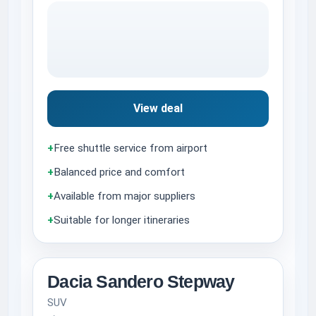
View deal
+
Free shuttle service from airport
+
Balanced price and comfort
+
Available from major suppliers
+
Suitable for longer itineraries
Dacia Sandero Stepway
SUV