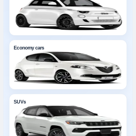
Economy cars
SUVs