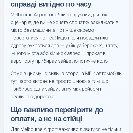
справді вигідно по часу
Melbourne Airport особливо зручний для тих
сценаріїв, де ви не хочете спочатку заїжджати в
місто без машини, а потім ще окремо
повертатися по неї. Якщо після посадки план
одразу рухається далі — у бік узбережжя, штату,
іншого міста або кількох адрес — прокат в
аеропорту прибирає зайве логістичне коло.
Саме в цьому і є сильна сторона MEL: автомобіль
тут часто виграє не просто ціною, а тим, що
прибирає одну зайву ланку між рейсом і
реальною дорогою.
Що важливо перевірити до
оплати, а не на стійці
Для Melbourne Airport важливо дивитися не тільки