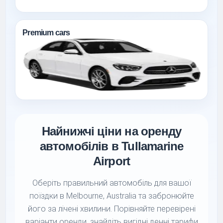
Premium cars
Найнижчі ціни на оренду
автомобілів в Tullamarine
Airport
Оберіть правильний автомобіль для вашої
поїздки в Melbourne, Australia та забронюйте
його за лічені хвилини. Порівняйте перевірені
варіанти оренди, знайдіть вигідні денні тарифи