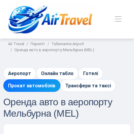
Air Travel
Переліт
Tullamarine Airport
Оренда авто в аеропорту Мельбурна (MEL)
Аеропорт
Онлайн табло
Готелі
Прокат автомобілів
Трансфери та таксі
Оренда авто в аеропорту
Мельбурна (MEL)