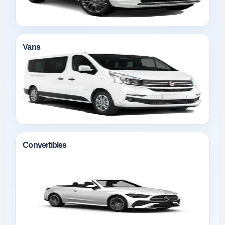
Vans
Convertibles