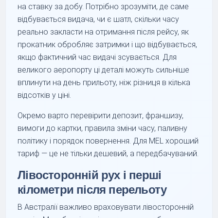
на ставку за добу. Потрібно зрозуміти, де саме
відбувається видача, чи є шатл, скільки часу
реально закласти на отримання після рейсу, як
прокатник обробляє затримки і що відбувається,
якщо фактичний час видачі зсувається. Для
великого аеропорту ці деталі можуть сильніше
вплинути на день прильоту, ніж різниця в кілька
відсотків у ціні.
Окремо варто перевірити депозит, франшизу,
вимоги до картки, правила зміни часу, паливну
політику і порядок повернення. Для MEL хороший
тариф — це не тільки дешевий, а передбачуваний.
Лівосторонній рух і перші
кілометри після перельоту
В Австралії важливо враховувати лівосторонній