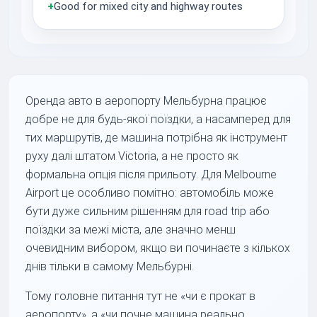
+
Good for mixed city and highway routes
Оренда авто в аеропорту Мельбурна працює
добре не для будь-якої поїздки, а насамперед для
тих маршрутів, де машина потрібна як інструмент
руху далі штатом Victoria, а не просто як
формальна опція після прильоту. Для Melbourne
Airport це особливо помітно: автомобіль може
бути дуже сильним рішенням для road trip або
поїздки за межі міста, але значно менш
очевидним вибором, якщо ви починаєте з кількох
днів тільки в самому Мельбурні.
Тому головне питання тут не «чи є прокат в
аеропорту», а «чи почне машина реально