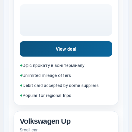
View deal
+
Офіс прокату в зоні терміналу
+
Unlimited mileage offers
+
Debit card accepted by some suppliers
+
Popular for regional trips
Volkswagen Up
Small car