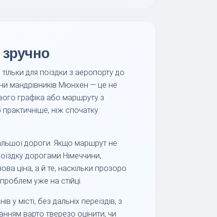
 зручно
тільки для поїздки з аеропорту до
тини мандрівників Мюнхен — це не
лового графіка або маршруту з
 практичніше, ніж спочатку
альшої дороги. Якщо маршрут не
поїздку дорогами Німеччини,
ова ціна, а й те, наскільки прозоро
 проблем уже на стійці.
у місті, без дальніх переїздів, з
нням варто тверезо оцінити, чи