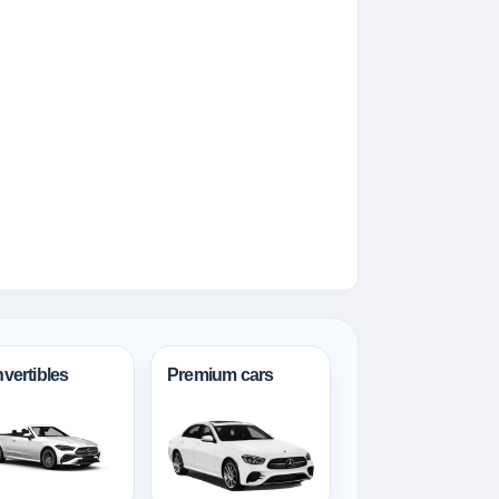
vertibles
Premium cars