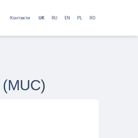
с
Контакти
UK
RU
EN
PL
RO
 (MUC)