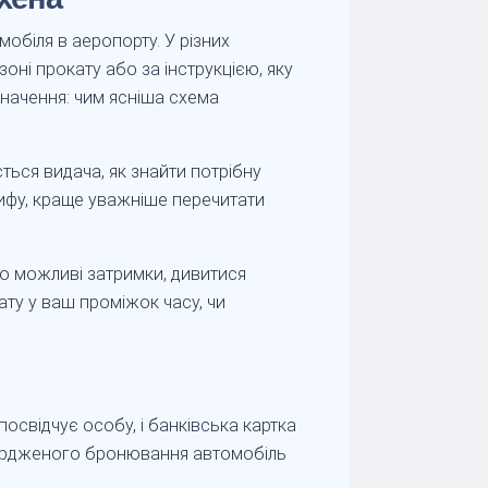
обіля в аеропорту. У різних
зоні прокату або за інструкцією, яку
начення: чим ясніша схема
ться видача, як знайти потрібну
арифу, краще уважніше перечитати
або можливі затримки, дивитися
ату у ваш проміжок часу, чи
освідчує особу, і банківська картка
дтвердженого бронювання автомобіль