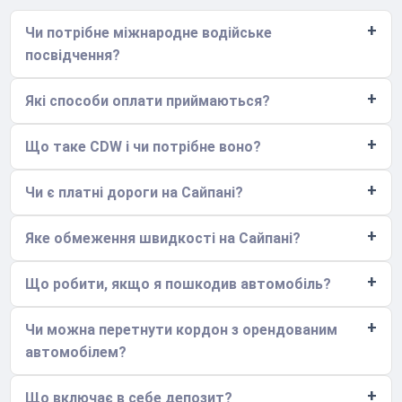
Чи потрібне міжнародне водійське
посвідчення?
Які способи оплати приймаються?
Що таке CDW і чи потрібне воно?
Чи є платні дороги на Сайпані?
Яке обмеження швидкості на Сайпані?
Що робити, якщо я пошкодив автомобіль?
Чи можна перетнути кордон з орендованим
автомобілем?
Що включає в себе депозит?