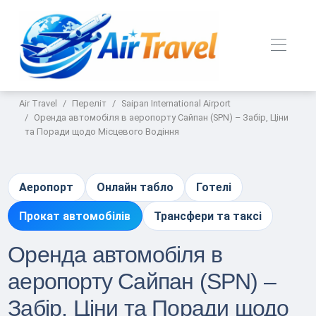
Air Travel
Переліт
Saipan International Airport
Оренда автомобіля в аеропорту Сайпан (SPN) – Забір, Ціни
та Поради щодо Місцевого Водіння
Аеропорт
Онлайн табло
Готелі
Прокат автомобілів
Трансфери та таксі
Оренда автомобіля в
аеропорту Сайпан (SPN) –
Забір, Ціни та Поради щодо