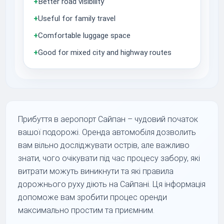
+
Better road visibility
+
Useful for family travel
+
Comfortable luggage space
+
Good for mixed city and highway routes
Прибуття в аеропорт Сайпан – чудовий початок
вашої подорожі. Оренда автомобіля дозволить
вам вільно досліджувати острів, але важливо
знати, чого очікувати під час процесу забору, які
витрати можуть виникнути та які правила
дорожнього руху діють на Сайпані. Ця інформація
допоможе вам зробити процес оренди
максимально простим та приємним.