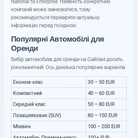
National та Enterprise. Наявність конкретних
компаній може змінюватися, тому
рекомендується перевіряти актуальну
інформацію перед поїздкою.
Популярні Автомобілі для
Оренди
Вибір автомобілів для оренди на Сайпані досить
різноманітний. Ось декілька популярних варіантів:
Економ-клас
30 – 50 EUR
Компактний
40 – 60 EUR
Середній клас
50 – 80 EUR
Позашляховик (SUV)
80 – 150 EUR
Мінівен
100 – 200 EUR
Автомобіль Преміум-класу
150+ EUR