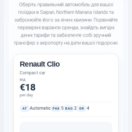
Оберіть правильний автомобіль для вашої
поїздки в Saipan, Northern Mariana Islands та
забронюйте його за лічені хвилини. Порівняйте
перевірені варіанти оренди, знайдіть вигідні
денні тарифи та забезпечте собі зручний
трансфер з аеропорту на дати вашої подорожі.
Renault Clio
Compact car
від
€18
per day
Automatic
5
2
4
AT
PAX
BAG
DR