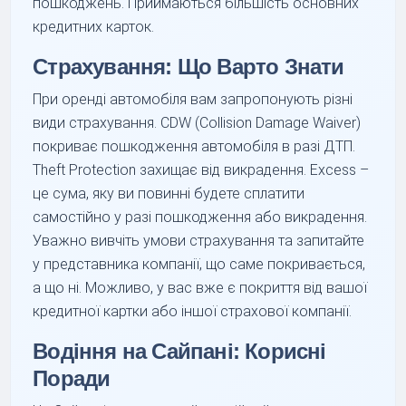
пошкоджень. Приймаються більшість основних
кредитних карток.
Страхування: Що Варто Знати
При оренді автомобіля вам запропонують різні
види страхування. CDW (Collision Damage Waiver)
покриває пошкодження автомобіля в разі ДТП.
Theft Protection захищає від викрадення. Excess –
це сума, яку ви повинні будете сплатити
самостійно у разі пошкодження або викрадення.
Уважно вивчіть умови страхування та запитайте
у представника компанії, що саме покривається,
а що ні. Можливо, у вас вже є покриття від вашої
кредитної картки або іншої страхової компанії.
Водіння на Сайпані: Корисні
Поради