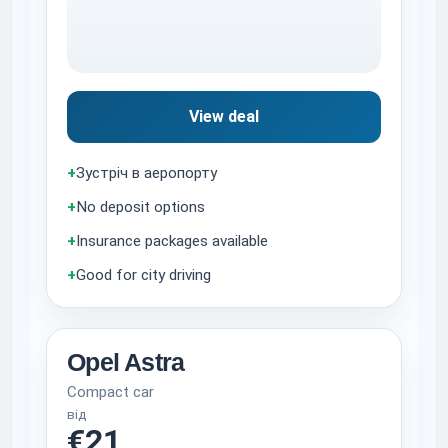
View deal
+
Зустріч в аеропорту
+
No deposit options
+
Insurance packages available
+
Good for city driving
Opel Astra
Compact car
від
€21