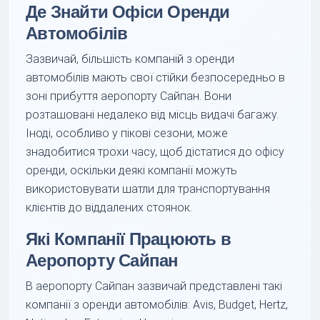
Де Знайти Офіси Оренди
Автомобілів
Зазвичай, більшість компаній з оренди
автомобілів мають свої стійки безпосередньо в
зоні прибуття аеропорту Сайпан. Вони
розташовані недалеко від місць видачі багажу.
Іноді, особливо у пікові сезони, може
знадобитися трохи часу, щоб дістатися до офісу
оренди, оскільки деякі компанії можуть
використовувати шатли для транспортування
клієнтів до віддалених стоянок.
Які Компанії Працюють в
Аеропорту Сайпан
В аеропорту Сайпан зазвичай представлені такі
компанії з оренди автомобілів: Avis, Budget, Hertz,