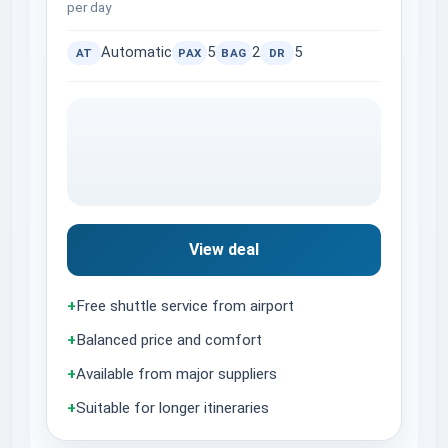
per day
Automatic
5
2
5
AT
PAX
BAG
DR
View deal
+
Free shuttle service from airport
+
Balanced price and comfort
+
Available from major suppliers
+
Suitable for longer itineraries