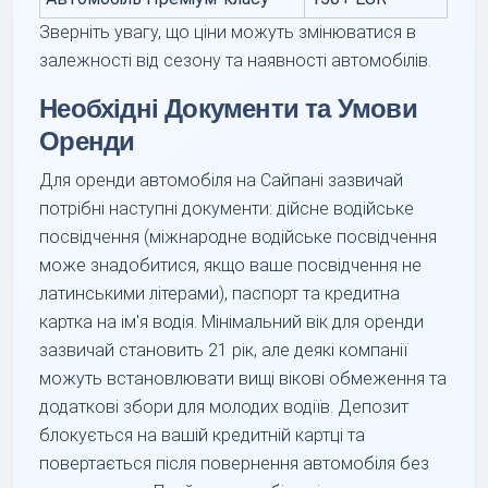
Зверніть увагу, що ціни можуть змінюватися в
залежності від сезону та наявності автомобілів.
Необхідні Документи та Умови
Оренди
Для оренди автомобіля на Сайпані зазвичай
потрібні наступні документи: дійсне водійське
посвідчення (міжнародне водійське посвідчення
може знадобитися, якщо ваше посвідчення не
латинськими літерами), паспорт та кредитна
картка на ім'я водія. Мінімальний вік для оренди
зазвичай становить 21 рік, але деякі компанії
можуть встановлювати вищі вікові обмеження та
додаткові збори для молодих водіїв. Депозит
блокується на вашій кредитній картці та
повертається після повернення автомобіля без