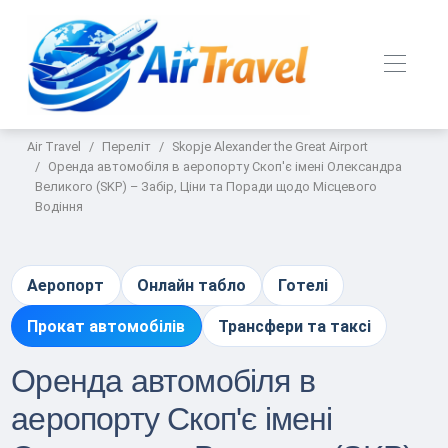
Air Travel
Переліт
Skopje Alexander the Great Airport
Оренда автомобіля в аеропорту Скоп'є імені Олександра
Великого (SKP) – Забір, Ціни та Поради щодо Місцевого
Водіння
Аеропорт
Онлайн табло
Готелі
Прокат автомобілів
Трансфери та таксі
Оренда автомобіля в
аеропорту Скоп'є імені