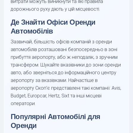
витрати можуть виникнути та які правила
дорожнього руху діють у цій місцевості.
Де Знайти Офіси Оренди
Автомобілів
Зазвичай, більшість офісів компаній з оренди
автомобілів розташовані безпосередньо в зоні
прибуття аеропорту, або ж неподалік, з зручним
трансфером. Шукайте вказівники до зони оренди
авто, або зверніться до інформаційного центру
аеропорту за вказівками. Найчастіше в
аеропорту Скоп'є представлені такі компанії: Avis,
Budget, Europcar, Hertz, Sixt та інші місцеві
оператори.
Популярні Автомобілі для
Оренди