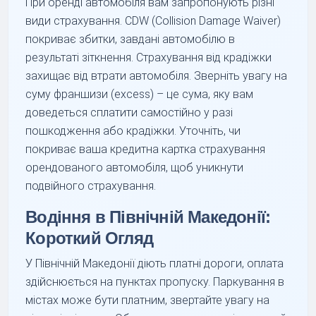
При оренді автомобіля вам запропонують різні
види страхування. CDW (Collision Damage Waiver)
покриває збитки, завдані автомобілю в
результаті зіткнення. Страхування від крадіжки
захищає від втрати автомобіля. Зверніть увагу на
суму франшизи (excess) – це сума, яку вам
доведеться сплатити самостійно у разі
пошкодження або крадіжки. Уточніть, чи
покриває ваша кредитна картка страхування
орендованого автомобіля, щоб уникнути
подвійного страхування.
Водіння в Північній Македонії:
Короткий Огляд
У Північній Македонії діють платні дороги, оплата
здійснюється на пунктах пропуску. Паркування в
містах може бути платним, звертайте увагу на