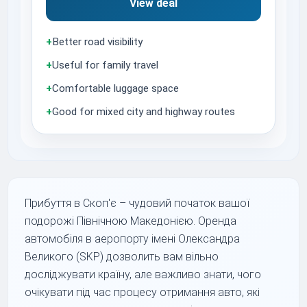
View deal
+
Better road visibility
+
Useful for family travel
+
Comfortable luggage space
+
Good for mixed city and highway routes
Прибуття в Скоп'є – чудовий початок вашої
подорожі Північною Македонією. Оренда
автомобіля в аеропорту імені Олександра
Великого (SKP) дозволить вам вільно
досліджувати країну, але важливо знати, чого
очікувати під час процесу отримання авто, які