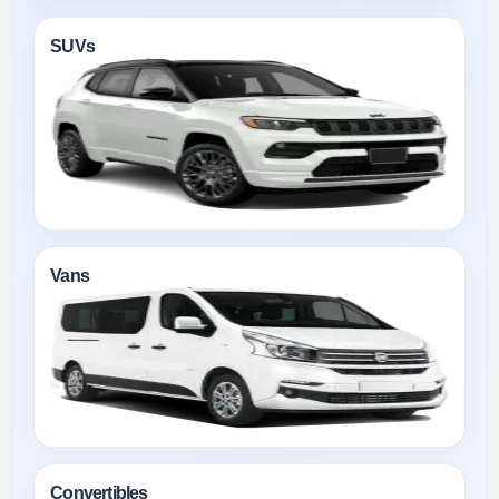
SUVs
Vans
Convertibles