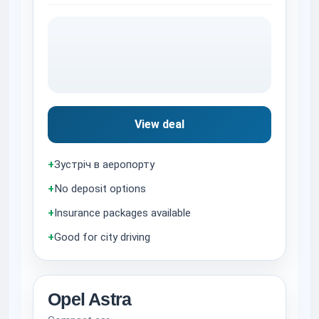
View deal
+
Зустріч в аеропорту
+
No deposit options
+
Insurance packages available
+
Good for city driving
Opel Astra