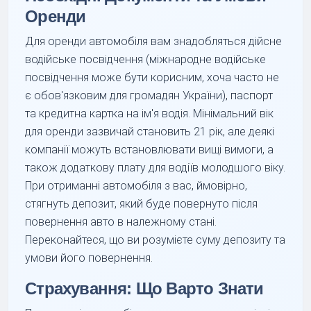
Оренди
Для оренди автомобіля вам знадобляться дійсне
водійське посвідчення (міжнародне водійське
посвідчення може бути корисним, хоча часто не
є обов'язковим для громадян України), паспорт
та кредитна картка на ім'я водія. Мінімальний вік
для оренди зазвичай становить 21 рік, але деякі
компанії можуть встановлювати вищі вимоги, а
також додаткову плату для водіїв молодшого віку.
При отриманні автомобіля з вас, ймовірно,
стягнуть депозит, який буде повернуто після
повернення авто в належному стані.
Переконайтеся, що ви розумієте суму депозиту та
умови його повернення.
Страхування: Що Варто Знати