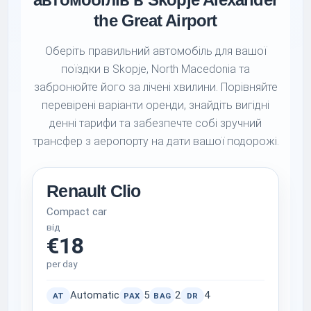
the Great Airport
Оберіть правильний автомобіль для вашої
поїздки в Skopje, North Macedonia та
забронюйте його за лічені хвилини. Порівняйте
перевірені варіанти оренди, знайдіть вигідні
денні тарифи та забезпечте собі зручний
трансфер з аеропорту на дати вашої подорожі.
Renault Clio
Compact car
від
€18
per day
Automatic
5
2
4
AT
PAX
BAG
DR