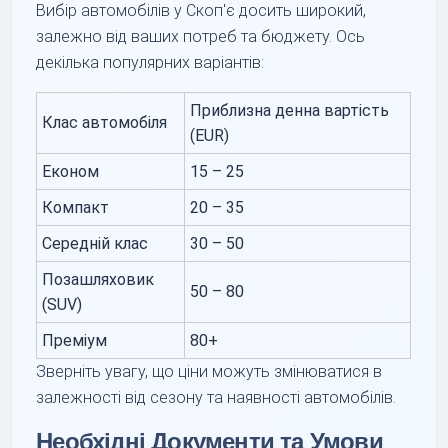
Вибір автомобілів у Скоп'є досить широкий,
залежно від ваших потреб та бюджету. Ось
декілька популярних варіантів:
Приблизна денна вартість
Клас автомобіля
(EUR)
Економ
15 – 25
Компакт
20 – 35
Середній клас
30 – 50
Позашляховик
50 – 80
(SUV)
Преміум
80+
Зверніть увагу, що ціни можуть змінюватися в
залежності від сезону та наявності автомобілів.
Необхідні Документи та Умови