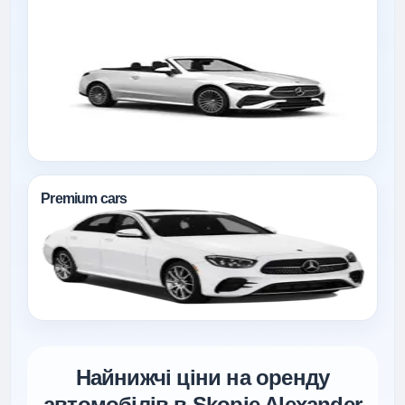
Premium cars
Найнижчі ціни на оренду
автомобілів в Skopje Alexander