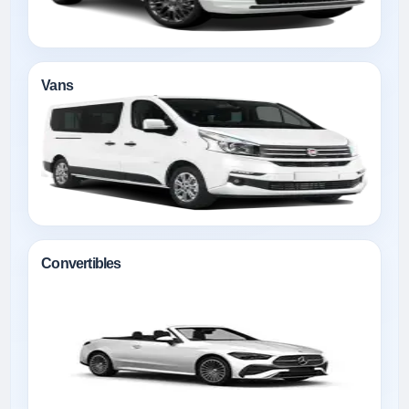
Vans
Convertibles