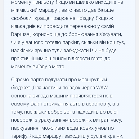
моменту прильоту. Якщо ви швидко виходите на
міжміський маршрут, авто часто дає більше
свободи і краще працює на поїздку. Якщо ж
кілька днів ви проводите переважно у самій
Варшаві, корисно ще до бронювання з’ясувати,
чи є у вашого готелю паркінг, скільки він коштує,
наскільки зручно туди заїжджати і чи не буде
практичнішим рішенням відкласти rental до
моменту виїзду з міста.
Окремо варто подумати про маршрутний
бюджет. Для частини поїздок через WAW
основна вигода машини проявляється не в
самому факті отримання авто в аеропорту, а в
тому, наскільки добре вона підходить до всієї
подорожі з урахуванням дорожніх витрат, часу,
паркування і можливих додаткових умов по
тарифу. Якщо маршрут заходить у сусідні країни,