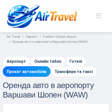
Air Travel
Переліт
Frederic Chopin Airport
Оренда авто в аеропорту Варшави Шопен (WAW)
Аеропорт
Онлайн табло
Готелі
Прокат автомобілів
Трансфери та таксі
Оренда авто в аеропорту
Варшави Шопен (WAW)