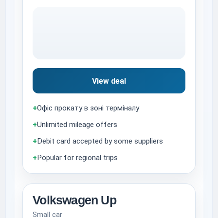
View deal
+
Офіс прокату в зоні терміналу
+
Unlimited mileage offers
+
Debit card accepted by some suppliers
+
Popular for regional trips
Volkswagen Up
Small car