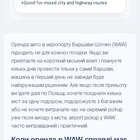
+
Good for mixed city and highway routes
Оренда авто в аеропорту Варшави Шопен (WAW)
підходить не для кожної поїздки. Якщо ви
прилітаєте на короткий міський візит і плануєте
кілька днів провести тільки у самій Варшаві,
машина в перший день не завжди буде
найзручнішим рішенням. Але якщо після прильоту
ви їдете далі по Польщі, хочете поєднати кілька
міст за одну подорож, подорожуєте з багажем
або не хочете витрачати час на окремий pickup
уже після виїзду з міста, airport pickup у WAW
часто виправданий і практичний.
Коли оренда в WAW справді має