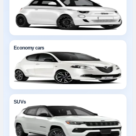
Economy cars
SUVs