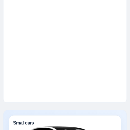
Small cars