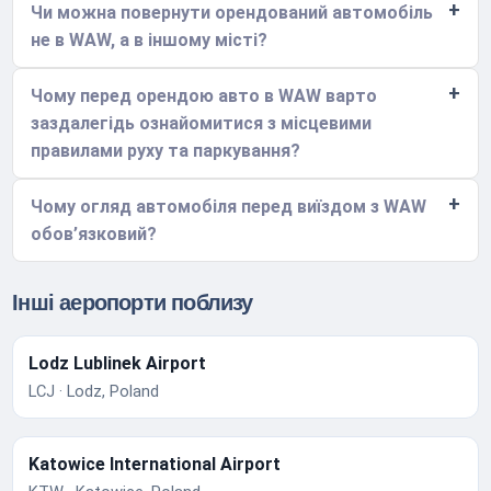
Чи можна повернути орендований автомобіль
не в WAW, а в іншому місті?
Чому перед орендою авто в WAW варто
заздалегідь ознайомитися з місцевими
правилами руху та паркування?
Чому огляд автомобіля перед виїздом з WAW
обов’язковий?
Інші аеропорти поблизу
Lodz Lublinek Airport
LCJ · Lodz, Poland
Katowice International Airport