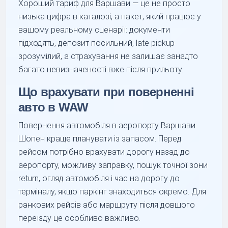
Хороший тариф для Варшави — це не просто
низька цифра в каталозі, а пакет, який працює у
вашому реальному сценарії: документи
підходять, депозит посильний, late pickup
зрозумілий, а страхування не залишає занадто
багато невизначеності вже після прильоту.
Що врахувати при поверненні
авто в WAW
Повернення автомобіля в аеропорту Варшави
Шопен краще планувати із запасом. Перед
рейсом потрібно врахувати дорогу назад до
аеропорту, можливу заправку, пошук точної зони
return, огляд автомобіля і час на дорогу до
терміналу, якщо паркінг знаходиться окремо. Для
ранкових рейсів або маршруту після довшого
переїзду це особливо важливо.