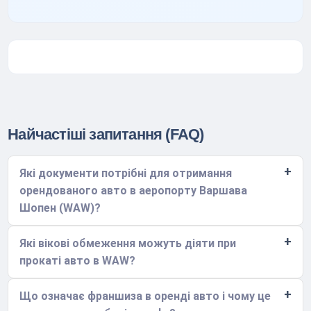
Найчастіші запитання (FAQ)
Які документи потрібні для отримання
орендованого авто в аеропорту Варшава
Шопен (WAW)?
Які вікові обмеження можуть діяти при
прокаті авто в WAW?
Що означає франшиза в оренді авто і чому це