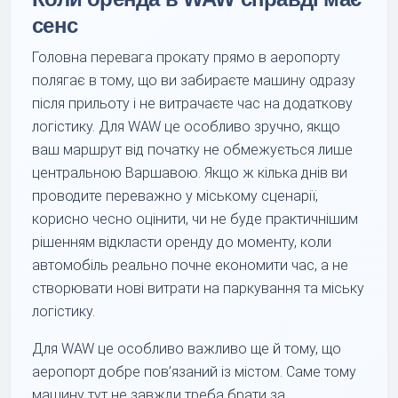
сенс
Головна перевага прокату прямо в аеропорту
полягає в тому, що ви забираєте машину одразу
після прильоту і не витрачаєте час на додаткову
логістику. Для WAW це особливо зручно, якщо
ваш маршрут від початку не обмежується лише
центральною Варшавою. Якщо ж кілька днів ви
проводите переважно у міському сценарії,
корисно чесно оцінити, чи не буде практичнішим
рішенням відкласти оренду до моменту, коли
автомобіль реально почне економити час, а не
створювати нові витрати на паркування та міську
логістику.
Для WAW це особливо важливо ще й тому, що
аеропорт добре пов’язаний із містом. Саме тому
машину тут не завжди треба брати за