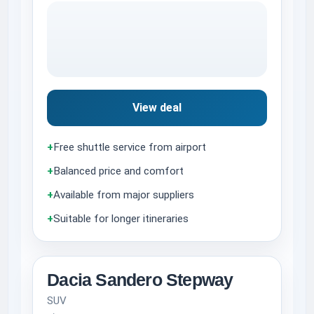
View deal
+
Free shuttle service from airport
+
Balanced price and comfort
+
Available from major suppliers
+
Suitable for longer itineraries
Dacia Sandero Stepway
SUV