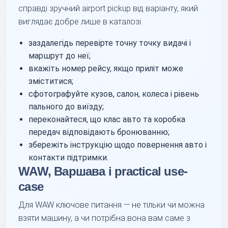
справді зручний airport pickup від варіанту, який
виглядає добре лише в каталозі.
заздалегідь перевірте точну точку видачі і
маршрут до неї;
вкажіть номер рейсу, якщо приліт може
зміститися;
сфотографуйте кузов, салон, колеса і рівень
пального до виїзду;
переконайтеся, що клас авто та коробка
передач відповідають бронюванню;
збережіть інструкцію щодо повернення авто і
контакти підтримки.
WAW, Варшава і practical use-
case
Для WAW ключове питання — не тільки чи можна
взяти машину, а чи потрібна вона вам саме з