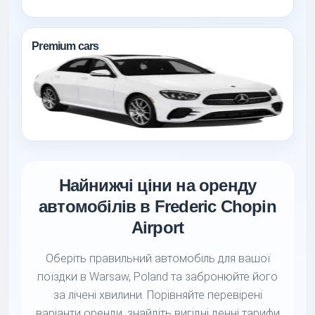
Premium cars
Найнижчі ціни на оренду
автомобілів в Frederic Chopin
Airport
Оберіть правильний автомобіль для вашої
поїздки в Warsaw, Poland та забронюйте його
за лічені хвилини. Порівняйте перевірені
варіанти оренди, знайдіть вигідні денні тарифи