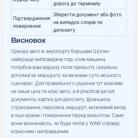
дорогу до терміналу
Зберегти документ або фото
Підтвердження
на випадок спорів по
повернення
депозиту
Висновок
Оренда авто в аеропорту Варшави Шопен
найкраще виправдана тоді, коли машина
потрібна вам відразу після прильоту і реально
допомагає маршруту за межами суто міського
сценарію. Для правильного рішення тут важливі
не лише ціна та клас авто, а й practical-деталі:
документи, картка для депозиту, франшиза,
страхування, парковка, маршрут, можливий виїзд
в інші країни і повернення перед вильотом. Саме
вони визначають, чи буде rental у WAW справді
корисним і виправданим.