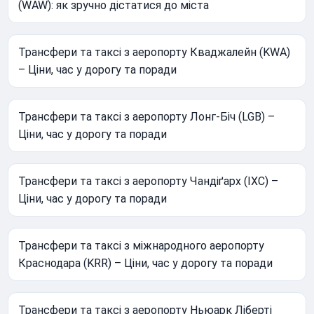
(WAW): як зручно дістатися до міста
Трансфери та таксі з аеропорту Кваджалейн (KWA)
– Ціни, час у дорогу та поради
Трансфери та таксі з аеропорту Лонг-Біч (LGB) –
Ціни, час у дорогу та поради
Трансфери та таксі з аеропорту Чандіґарх (IXC) –
Ціни, час у дорогу та поради
Трансфери та таксі з міжнародного аеропорту
Краснодара (KRR) – Ціни, час у дорогу та поради
Трансфери та таксі з аеропорту Ньюарк Ліберті