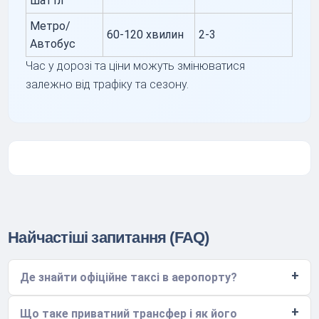
шаттл
Метро/
60-120 хвилин
2-3
Автобус
Час у дорозі та ціни можуть змінюватися
залежно від трафіку та сезону.
Найчастіші запитання (FAQ)
Де знайти офіційне таксі в аеропорту?
Що таке приватний трансфер і як його