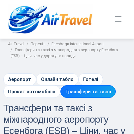
Air Travel
Переліт
Esenboga International Airport
Трансфери та таксі з міжнародного аеропорту Есенбога
(ESB) – Ціни, час у дорогу та поради
Аеропорт
Онлайн табло
Готелі
Прокат автомобілів
Трансфери та таксі
Трансфери та таксі з
міжнародного аеропорту
Есенбога (ESB) – Ціни, час у