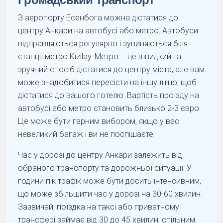
З аеропорту Есенбога можна дістатися до
центру Анкари на автобусі або метро. Автобуси
відправляються регулярно і зупиняються біля
станції метро Kızılay. Метро – це швидкий та
зручний спосіб дістатися до центру міста, але вам
може знадобитися пересісти на іншу лінію, щоб
дістатися до вашого готелю. Вартість проїзду на
автобусі або метро становить близько 2-3 євро.
Це може бути гарним вибором, якщо у вас
невеликий багаж і ви не поспішаєте.
Час у дорозі до центру Анкари залежить від
обраного транспорту та дорожньої ситуації. У
години пік трафік може бути досить інтенсивним,
що може збільшити час у дорозі на 30-60 хвилин.
Зазвичай, поїздка на таксі або приватному
трансфері займає від 30 до 45 хвилин, спільним