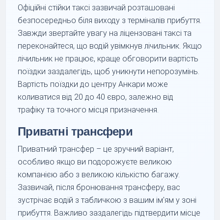
Офіційні стійки таксі зазвичай розташовані
безпосередньо біля виходу з терміналів прибуття.
Завжди звертайте увагу на ліцензовані таксі та
переконайтеся, що водій увімкнув лічильник. Якщо
лічильник не працює, краще обговорити вартість
поїздки заздалегідь, щоб уникнути непорозумінь.
Вартість поїздки до центру Анкари може
коливатися від 20 до 40 євро, залежно від
трафіку та точного місця призначення.
Приватні трансфери
Приватний трансфер – це зручний варіант,
особливо якщо ви подорожуєте великою
компанією або з великою кількістю багажу.
Зазвичай, після бронювання трансферу, вас
зустрічає водій з табличкою з вашим ім'ям у зоні
прибуття. Важливо заздалегідь підтвердити місце