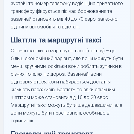
зустрічі та номер телефону водія. Ціна приватного
трансферу фіксується під час бронювання та
зазвичай становить від 40 до 70 євро, залежно
від типу автомобіля та відстані.
Шаттли та маршрутні таксі
Спільні шаттли та маршрутні таксі (dolmuş) – це
більш економічний варіант, але вони можуть бути
менш зручними, оскільки вони роблять зупинки в
різних готелях по дорозі. Зазвичай, вони
відправляються, коли набирається достатня
кількість пасажирів. Вартість поїздки спільним
шаттлом може становити від 10 до 20 євро.
Маршрутні таксі можуть бути ще дешевшими, але
вони можуть бути переповнені, особливо в
години пік.
Громадський транспорт