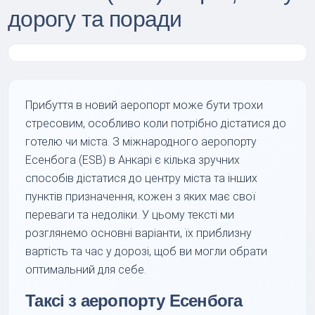
дорогу та поради
Прибуття в новий аеропорт може бути трохи
стресовим, особливо коли потрібно дістатися до
готелю чи міста. З міжнародного аеропорту
Есенбога (ESB) в Анкарі є кілька зручних
способів дістатися до центру міста та інших
пунктів призначення, кожен з яких має свої
переваги та недоліки. У цьому тексті ми
розглянемо основні варіанти, їх приблизну
вартість та час у дорозі, щоб ви могли обрати
оптимальний для себе.
Таксі з аеропорту Есенбога