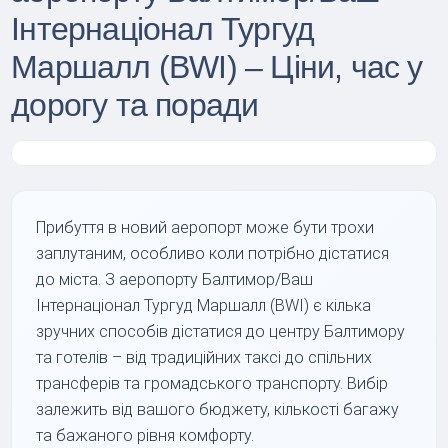
Інтернаціонал Тургуд
Маршалл (BWI) – Ціни, час у
дорогу та поради
Прибуття в новий аеропорт може бути трохи
заплутаним, особливо коли потрібно дістатися
до міста. З аеропорту Балтимор/Ваш
Інтернаціонал Тургуд Маршалл (BWI) є кілька
зручних способів дістатися до центру Балтимору
та готелів – від традиційних таксі до спільних
трансферів та громадського транспорту. Вибір
залежить від вашого бюджету, кількості багажу
та бажаного рівня комфорту.