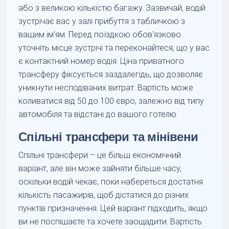
або з великою кількістю багажу. Зазвичай, водій
зустрічає вас у залі прибуття з табличкою з
вашим ім'ям. Перед поїздкою обов'язково
уточніть місце зустрічі та переконайтеся, що у вас
є контактний номер водія. Ціна приватного
трансферу фіксується заздалегідь, що дозволяє
уникнути несподіваних витрат. Вартість може
коливатися від 50 до 100 євро, залежно від типу
автомобіля та відстані до вашого готелю.
Спільні трансфери та мінівени
Спільні трансфери – це більш економічний
варіант, але він може зайняти більше часу,
оскільки водій чекає, поки набереться достатня
кількість пасажирів, щоб дістатися до різних
пунктів призначення. Цей варіант підходить, якщо
ви не поспішаєте та хочете заощадити. Вартість