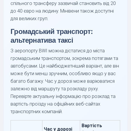
спільного трансферу зазвичай становить від 20
до 40 євро на людину. Мінівени також доступні
для великих груп.
Громадський транспорт:
альтернатива таксі
З аеропорту BWI можна дістатися до міста
громадським транспортом, зокрема потягами та
автобусами. Це найбюджетніший варіант, але він
може бути менш зручним, особливо якщо у вас
багато багажу. Час у дорозі може варіюватися
залежно від маршруту та розкладу руху.
Перевірте актуальну інформацію про розклад та
вартість проїзду на офіційних веб-сайтах
транспортних компаній.
Вартість
Час у дорозі