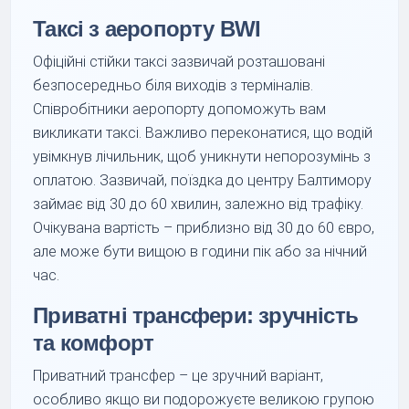
Таксі з аеропорту BWI
Офіційні стійки таксі зазвичай розташовані
безпосередньо біля виходів з терміналів.
Співробітники аеропорту допоможуть вам
викликати таксі. Важливо переконатися, що водій
увімкнув лічильник, щоб уникнути непорозумінь з
оплатою. Зазвичай, поїздка до центру Балтимору
займає від 30 до 60 хвилин, залежно від трафіку.
Очікувана вартість – приблизно від 30 до 60 євро,
але може бути вищою в години пік або за нічний
час.
Приватні трансфери: зручність
та комфорт
Приватний трансфер – це зручний варіант,
особливо якщо ви подорожуєте великою групою