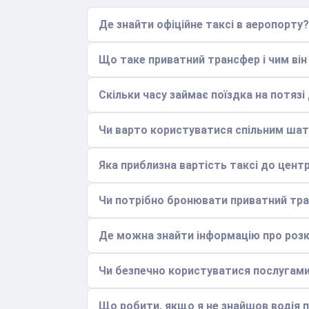
Де знайти офіційне таксі в аеропорту?
Що таке приватний трансфер і чим він 
Скільки часу займає поїздка на потяз
Чи варто користуватися спільним ша
Яка приблизна вартість таксі до цент
Чи потрібно бронювати приватний тра
Де можна знайти інформацію про розк
Чи безпечно користуватися послугами
Що робити, якщо я не знайшов водія 