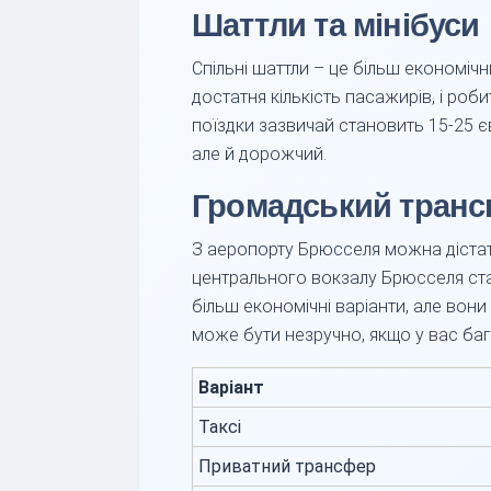
Шаттли та мінібуси
Спільні шаттли – це більш економічн
достатня кількість пасажирів, і роби
поїздки зазвичай становить 15-25 єв
але й дорожчий.
Громадський транс
З аеропорту Брюсселя можна дістати
центрального вокзалу Брюсселя стан
більш економічні варіанти, але вон
може бути незручно, якщо у вас баг
Варіант
Таксі
Приватний трансфер