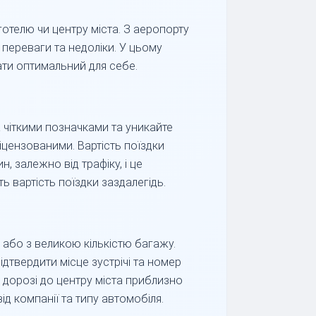
отелю чи центру міста. З аеропорту
 переваги та недоліки. У цьому
рати оптимальний для себе.
а чіткими позначками та уникайте
іцензованими. Вартість поїздки
, залежно від трафіку, і це
ь вартість поїздки заздалегідь.
або з великою кількістю багажу.
ідтвердити місце зустрічі та номер
 дорозі до центру міста приблизно
ід компанії та типу автомобіля.