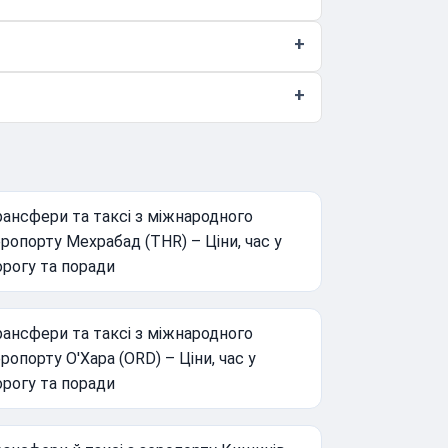
ансфери та таксі з міжнародного
ропорту Мехрабад (THR) – Ціни, час у
орогу та поради
ансфери та таксі з міжнародного
ропорту О'Хара (ORD) – Ціни, час у
орогу та поради