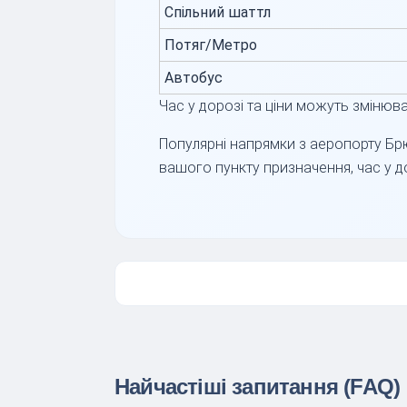
Спільний шаттл
Потяг/Метро
Автобус
Час у дорозі та ціни можуть змінюва
Популярні напрямки з аеропорту Бр
вашого пункту призначення, час у д
Найчастіші запитання (FAQ)