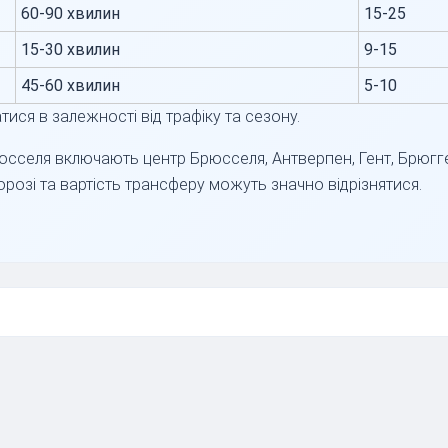
60-90 хвилин
15-25
15-30 хвилин
9-15
45-60 хвилин
5-10
тися в залежності від трафіку та сезону.
юсселя включають центр Брюсселя, Антверпен, Гент, Брюгг
орозі та вартість трансферу можуть значно відрізнятися.