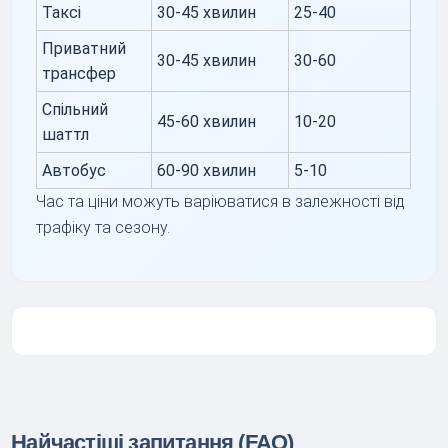
Таксі
30-45 хвилин
25-40
Приватний
30-45 хвилин
30-60
трансфер
Спільний
45-60 хвилин
10-20
шаттл
Автобус
60-90 хвилин
5-10
Час та ціни можуть варіюватися в залежності від
трафіку та сезону.
Найчастіші запитання (FAQ)