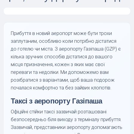
Прибуття в новий аеропорт може бути трохи
заплутаним, особливо коли потрібно дістатися
до готелю чи міста. З аеропорту Газіпаша (GZP) є
кілька зручних способів дістатися до вашого
місця призначення, кожен з яких має свої
переваги та недоліки. Ми допоможемо вам
розібратися з варіантами, щоб ваша подорож
почалася комфортно та без зайвих клопотів.
Таксі з аеропорту Газіпаша
Офіційні стійки таксі зазвичай розташовані
безпосередньо біля виходу з терміналу прибуття.
Зазвичай, представники аеропорту допомагають