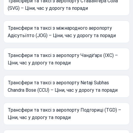
Трансфери та таксі з аеропорту Ставангера Сола
(SVG) – Ціни, час у дорогу та поради
Трансфери та таксі з міжнародного аеропорту
Адісутьїпто (JOG) – Ціни, час у дорогу та поради
Трансфери та таксі з аеропорту Чандіґарх (IXC) –
Ціни, час у дорогу та поради
Трансфери та таксі з аеропорту Netaji Subhas
Chandra Bose (CCU) – Ціни, час у дорогу та поради
Трансфери та таксі з аеропорту Подгориці (TGD) –
Ціни, час у дорогу та поради