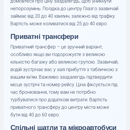
домовтеся про ціну заздалегідь, щоб уникнути
непорозумінь. Поїздка до центру Глазго зазвичай
займає від 20 до 40 хвилин, залежно від трафіку.
Вартість може коливатися від 25 до 40 євро.
Приватні трансфери
Приватний трансфер – це зручний варіант,
особливо якщо ви подорожуєте з великою
кількістю багажу або великою групою. Зазвичай,
водій зустрічає вас у залі прибуття з табличкою з
вашим ім'ям. Важливо заздалегідь підтвердити
місце зустрічі та номер рейсу. Ціна фіксується під
час бронювання, тому вам не потрібно
турбуватися про додаткові витрати. Вартість
приватного трансферу до центру міста може
бути від 40 до 60 євро.
Спільні шатли та мікроавтобуси