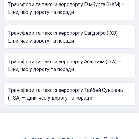
Трансфери та таксі з аеропорту Гамбурга (HAM) –
Ціни, час у дорогу та поради
Трансфери та таксі з аеропорту Баґдоґра (IXB) –
Ціни, час у дорогу та поради
Трансфери та таксі з аеропорту Аґартала (IXA) –
Ціни, час у дорогу та поради
Трансфери та таксі з аеропорту Тайбей Суншань
(TSA) – Ціни, час у дорогу та поради
Політика конфіденційності
·
Air Travel © 2026