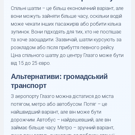
Спільні шатли – це більш економічний варіант, але
вони можуть зайняти більше часу, оскільки водій
може чекати інших пасажирів або робити кілька
зупинок. Вони підходять для тих, хто не поспішає
та хоче заощадити. Зазвичай, шатли курсують за
розкладом або після прибуття певного рейсу.
Ціна спільного шатлу до центру Глазго може бути
від 15 до 25 євро.
Альтернативи: громадський
транспорт
З аеропорту Глазго можна дістатися до міста
потягом, метро або автобусом. Потяг – це
найшвидший варіант, але він може бути
дорожчим. Автобус – найдешевший, але він
займає більше часу. Метро – зручний варіант,