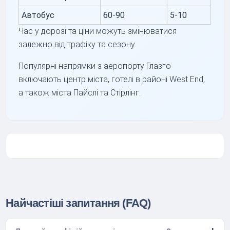
Автобус
60-90
5-10
Час у дорозі та ціни можуть змінюватися
залежно від трафіку та сезону.
Популярні напрямки з аеропорту Глазго
включають центр міста, готелі в районі West End,
а також міста Пайслі та Стірлінг.
Найчастіші запитання (FAQ)