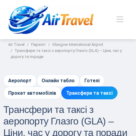
Air Travel
Переліт
Glasgow International Airport
Трансфери та таксі з аеропорту Глазго (GLA) – Ціни, час у
дорогу та поради
Аеропорт
Онлайн табло
Готелі
Прокат автомобілів
Трансфери та таксі
Трансфери та таксі з
аеропорту Глазго (GLA) –
Ціни, час у дорогу та поради