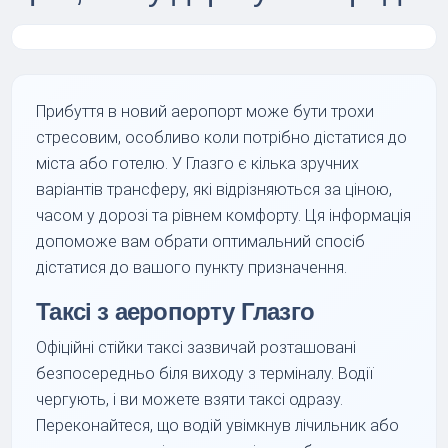
Прибуття в новий аеропорт може бути трохи
стресовим, особливо коли потрібно дістатися до
міста або готелю. У Глазго є кілька зручних
варіантів трансферу, які відрізняються за ціною,
часом у дорозі та рівнем комфорту. Ця інформація
допоможе вам обрати оптимальний спосіб
дістатися до вашого пункту призначення.
Таксі з аеропорту Глазго
Офіційні стійки таксі зазвичай розташовані
безпосередньо біля виходу з терміналу. Водії
чергують, і ви можете взяти таксі одразу.
Переконайтеся, що водій увімкнув лічильник або