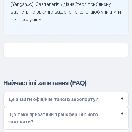
(Yangshuo). Заздалегідь дізнайтеся приблизну
вартість поїздки до вашого готелю, щоб уникнути
непорозумінь.
Найчастіші запитання (FAQ)
Де знайти офіційне таксі в аеропорту?
Що таке приватний трансфер і як його
замовити?