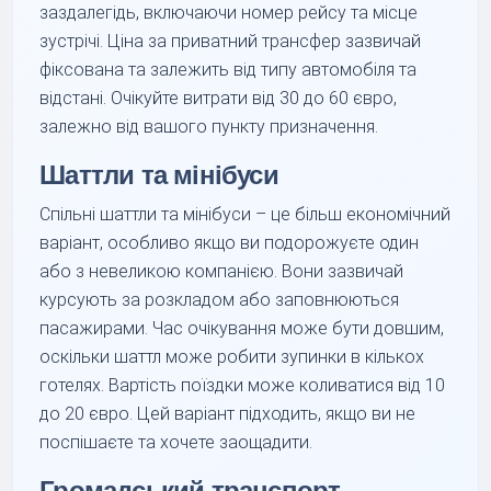
заздалегідь, включаючи номер рейсу та місце
зустрічі. Ціна за приватний трансфер зазвичай
фіксована та залежить від типу автомобіля та
відстані. Очікуйте витрати від 30 до 60 євро,
залежно від вашого пункту призначення.
Шаттли та мінібуси
Спільні шаттли та мінібуси – це більш економічний
варіант, особливо якщо ви подорожуєте один
або з невеликою компанією. Вони зазвичай
курсують за розкладом або заповнюються
пасажирами. Час очікування може бути довшим,
оскільки шаттл може робити зупинки в кількох
готелях. Вартість поїздки може коливатися від 10
до 20 євро. Цей варіант підходить, якщо ви не
поспішаєте та хочете заощадити.
Громадський транспорт