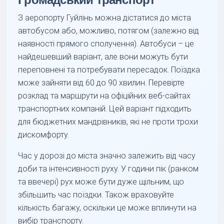
З аеропорту Гуйлінь можна дістатися до міста
автобусом або, можливо, потягом (залежно від
наявності прямого сполучення). Автобуси – це
найдешевший варіант, але вони можуть бути
переповнені та потребувати пересадок. Поїздка
може зайняти від 60 до 90 хвилин. Перевірте
розклад та маршрути на офіційних веб-сайтах
транспортних компаній. Цей варіант підходить
для бюджетних мандрівників, які не проти трохи
дискомфорту.
Час у дорозі до міста значно залежить від часу
доби та інтенсивності руху. У години пік (ранком
та ввечері) рух може бути дуже щільним, що
збільшить час поїздки. Також враховуйте
кількість багажу, оскільки це може вплинути на
вибір транспорту.