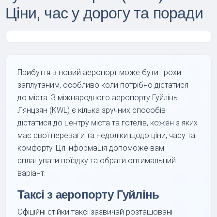
Ціни, час у дорогу та поради
Прибуття в новий аеропорт може бути трохи
заплутаним, особливо коли потрібно дістатися
до міста. З міжнародного аеропорту Гуйлінь
Лянцзян (KWL) є кілька зручних способів
дістатися до центру міста та готелів, кожен з яких
має свої переваги та недоліки щодо ціни, часу та
комфорту. Ця інформація допоможе вам
спланувати поїздку та обрати оптимальний
варіант.
Таксі з аеропорту Гуйлінь
Офіційні стійки таксі зазвичай розташовані