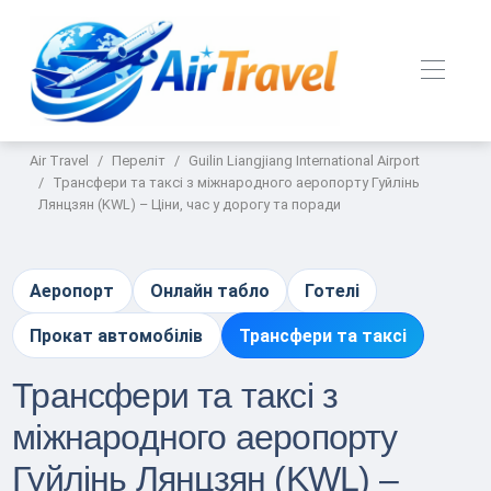
Air Travel
Переліт
Guilin Liangjiang International Airport
Трансфери та таксі з міжнародного аеропорту Гуйлінь
Лянцзян (KWL) – Ціни, час у дорогу та поради
Аеропорт
Онлайн табло
Готелі
Прокат автомобілів
Трансфери та таксі
Трансфери та таксі з
міжнародного аеропорту
Гуйлінь Лянцзян (KWL) –