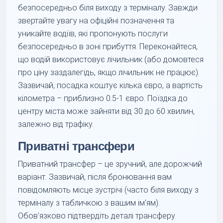
безпосередньо біля виходу з терміналу. Завжди
звертайте увагу на офіційні позначення та
уникайте водіїв, які пропонують послуги
безпосередньо в зоні прибуття. Переконайтеся,
що водій використовує лічильник (або домовтеся
про ціну заздалегідь, якщо лічильник не працює).
Зазвичай, посадка коштує кілька євро, а вартість
кілометра – приблизно 0.5-1 євро. Поїздка до
центру міста може зайняти від 30 до 60 хвилин,
залежно від трафіку.
Приватні трансфери
Приватний трансфер – це зручний, але дорожчий
варіант. Зазвичай, після бронювання вам
повідомляють місце зустрічі (часто біля виходу з
терміналу з табличкою з вашим ім'ям).
Обов'язково підтвердіть деталі трансферу