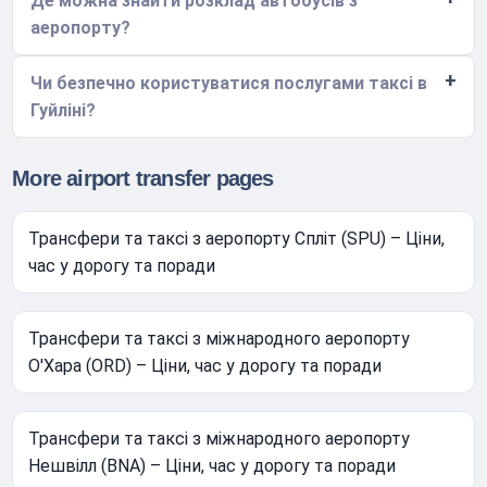
Де можна знайти розклад автобусів з
аеропорту?
Чи безпечно користуватися послугами таксі в
Гуйліні?
More airport transfer pages
Трансфери та таксі з аеропорту Спліт (SPU) – Ціни,
час у дорогу та поради
Трансфери та таксі з міжнародного аеропорту
О'Хара (ORD) – Ціни, час у дорогу та поради
Трансфери та таксі з міжнародного аеропорту
Нешвілл (BNA) – Ціни, час у дорогу та поради