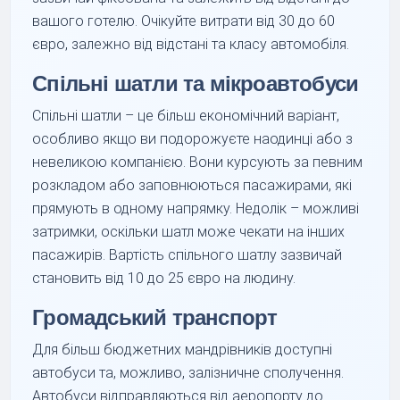
вашого готелю. Очікуйте витрати від 30 до 60
євро, залежно від відстані та класу автомобіля.
Спільні шатли та мікроавтобуси
Спільні шатли – це більш економічний варіант,
особливо якщо ви подорожуєте наодинці або з
невеликою компанією. Вони курсують за певним
розкладом або заповнюються пасажирами, які
прямують в одному напрямку. Недолік – можливі
затримки, оскільки шатл може чекати на інших
пасажирів. Вартість спільного шатлу зазвичай
становить від 10 до 25 євро на людину.
Громадський транспорт
Для більш бюджетних мандрівників доступні
автобуси та, можливо, залізничне сполучення.
Автобуси відправляються від аеропорту до