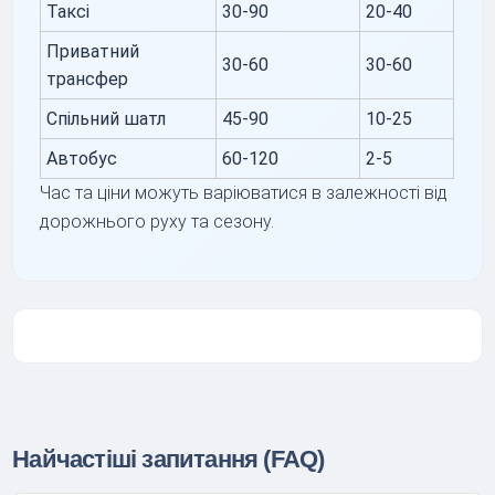
Таксі
30-90
20-40
Приватний
30-60
30-60
трансфер
Спільний шатл
45-90
10-25
Автобус
60-120
2-5
Час та ціни можуть варіюватися в залежності від
дорожнього руху та сезону.
Найчастіші запитання (FAQ)