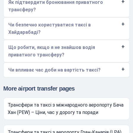
Як підтвердити бронювання приватного
трансферу?
Чи безпечно користуватися таксі в
Хайдарабаді?
Що робити, якщо я не знайшов водія
приватного трансферу?
Чи впливає час доби на вартість таксі?
More airport transfer pages
Трансфери та таксі з міжнародного аеропорту Бача
Хан (PEW) – Ціни, час у дорогу та поради
Трансфери та таксі з аеропорту Гран-Канарія (LPA)