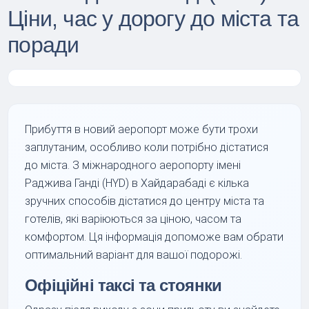
Ціни, час у дорогу до міста та
поради
Прибуття в новий аеропорт може бути трохи
заплутаним, особливо коли потрібно дістатися
до міста. З міжнародного аеропорту імені
Раджива Ганді (HYD) в Хайдарабаді є кілька
зручних способів дістатися до центру міста та
готелів, які варіюються за ціною, часом та
комфортом. Ця інформація допоможе вам обрати
оптимальний варіант для вашої подорожі.
Офіційні таксі та стоянки