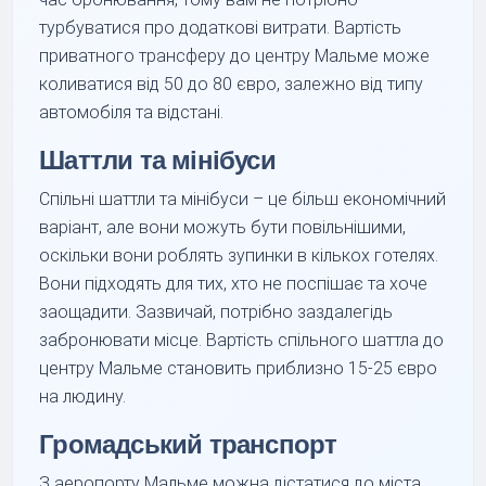
турбуватися про додаткові витрати. Вартість
приватного трансферу до центру Мальме може
коливатися від 50 до 80 євро, залежно від типу
автомобіля та відстані.
Шаттли та мінібуси
Спільні шаттли та мінібуси – це більш економічний
варіант, але вони можуть бути повільнішими,
оскільки вони роблять зупинки в кількох готелях.
Вони підходять для тих, хто не поспішає та хоче
заощадити. Зазвичай, потрібно заздалегідь
забронювати місце. Вартість спільного шаттла до
центру Мальме становить приблизно 15-25 євро
на людину.
Громадський транспорт
З аеропорту Мальме можна дістатися до міста