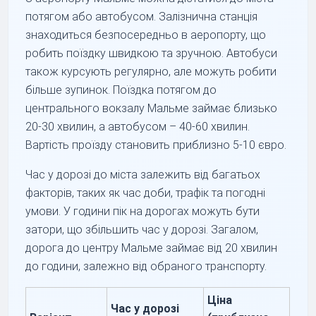
потягом або автобусом. Залізнична станція
знаходиться безпосередньо в аеропорту, що
робить поїздку швидкою та зручною. Автобуси
також курсують регулярно, але можуть робити
більше зупинок. Поїздка потягом до
центрального вокзалу Мальме займає близько
20-30 хвилин, а автобусом – 40-60 хвилин.
Вартість проїзду становить приблизно 5-10 євро.
Час у дорозі до міста залежить від багатьох
факторів, таких як час доби, трафік та погодні
умови. У години пік на дорогах можуть бути
затори, що збільшить час у дорозі. Загалом,
дорога до центру Мальме займає від 20 хвилин
до години, залежно від обраного транспорту.
Ціна
Час у дорозі