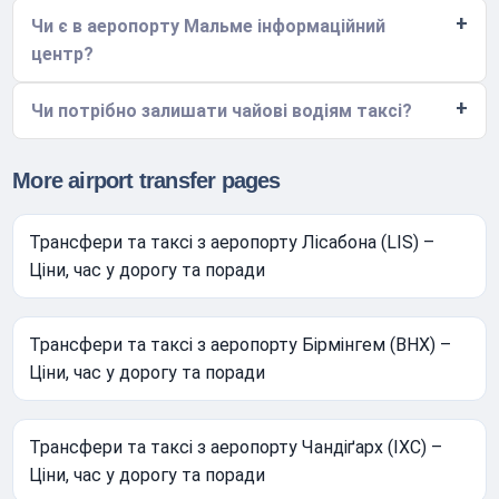
Чи є в аеропорту Мальме інформаційний
центр?
Чи потрібно залишати чайові водіям таксі?
More airport transfer pages
Трансфери та таксі з аеропорту Лісабона (LIS) –
Ціни, час у дорогу та поради
Трансфери та таксі з аеропорту Бірмінгем (BHX) –
Ціни, час у дорогу та поради
Трансфери та таксі з аеропорту Чандіґарх (IXC) –
Ціни, час у дорогу та поради