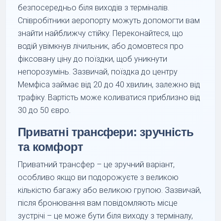
безпосередньо біля виходів з терміналів.
Співробітники аеропорту можуть допомогти вам
знайти найближчу стійку. Переконайтеся, що
водій увімкнув лічильник, або домовтеся про
фіксовану ціну до поїздки, щоб уникнути
непорозумінь. Зазвичай, поїздка до центру
Мемфіса займає від 20 до 40 хвилин, залежно від
трафіку. Вартість може коливатися приблизно від
30 до 50 євро.
Приватні трансфери: зручність
та комфорт
Приватний трансфер – це зручний варіант,
особливо якщо ви подорожуєте з великою
кількістю багажу або великою групою. Зазвичай,
після бронювання вам повідомляють місце
зустрічі – це може бути біля виходу з терміналу,