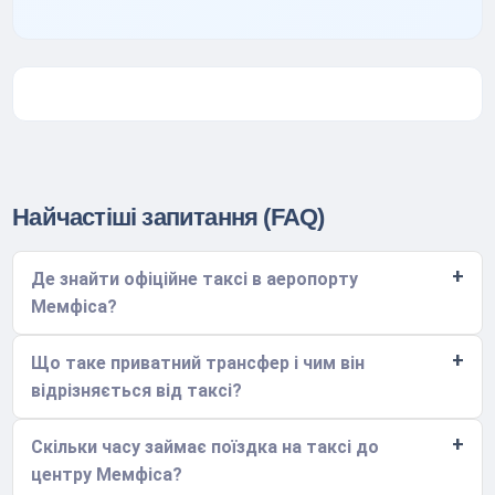
Найчастіші запитання (FAQ)
Де знайти офіційне таксі в аеропорту
Мемфіса?
Що таке приватний трансфер і чим він
відрізняється від таксі?
Скільки часу займає поїздка на таксі до
центру Мемфіса?