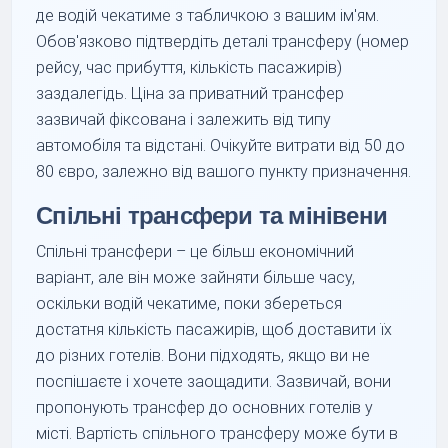
де водій чекатиме з табличкою з вашим ім'ям.
Обов'язково підтвердіть деталі трансферу (номер
рейсу, час прибуття, кількість пасажирів)
заздалегідь. Ціна за приватний трансфер
зазвичай фіксована і залежить від типу
автомобіля та відстані. Очікуйте витрати від 50 до
80 євро, залежно від вашого пункту призначення.
Спільні трансфери та мінівени
Спільні трансфери – це більш економічний
варіант, але він може зайняти більше часу,
оскільки водій чекатиме, поки збереться
достатня кількість пасажирів, щоб доставити їх
до різних готелів. Вони підходять, якщо ви не
поспішаєте і хочете заощадити. Зазвичай, вони
пропонують трансфер до основних готелів у
місті. Вартість спільного трансферу може бути в