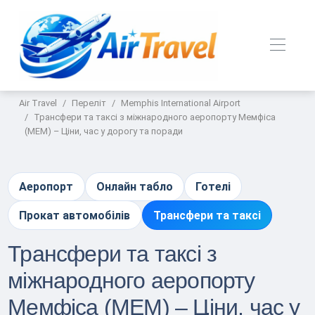
Air Travel
Переліт
Memphis International Airport
Трансфери та таксі з міжнародного аеропорту Мемфіса
(MEM) – Ціни, час у дорогу та поради
Аеропорт
Онлайн табло
Готелі
Прокат автомобілів
Трансфери та таксі
Трансфери та таксі з
міжнародного аеропорту
Мемфіса (MEM) – Ціни, час у