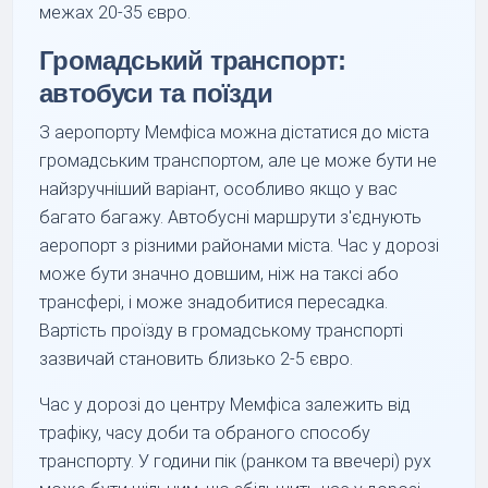
межах 20-35 євро.
Громадський транспорт:
автобуси та поїзди
З аеропорту Мемфіса можна дістатися до міста
громадським транспортом, але це може бути не
найзручніший варіант, особливо якщо у вас
багато багажу. Автобусні маршрути з'єднують
аеропорт з різними районами міста. Час у дорозі
може бути значно довшим, ніж на таксі або
трансфері, і може знадобитися пересадка.
Вартість проїзду в громадському транспорті
зазвичай становить близько 2-5 євро.
Час у дорозі до центру Мемфіса залежить від
трафіку, часу доби та обраного способу
транспорту. У години пік (ранком та ввечері) рух