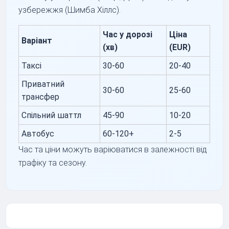
узбережжя (Шимба Хіллс).
Час у дорозі
Ціна
Варіант
(хв)
(EUR)
Таксі
30-60
20-40
Приватний
30-60
25-60
трансфер
Спільний шаттл
45-90
10-20
Автобус
60-120+
2-5
Час та ціни можуть варіюватися в залежності від
трафіку та сезону.