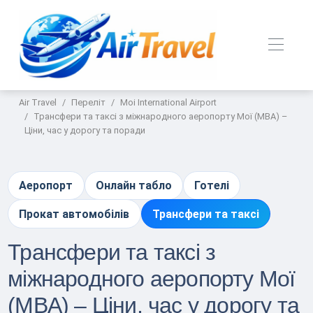
Air Travel
Переліт
Moi International Airport
Трансфери та таксі з міжнародного аеропорту Мої (MBA) –
Ціни, час у дорогу та поради
Аеропорт
Онлайн табло
Готелі
Прокат автомобілів
Трансфери та таксі
Трансфери та таксі з
міжнародного аеропорту Мої
(MBA) – Ціни, час у дорогу та