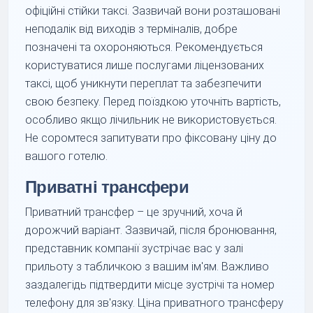
офіційні стійки таксі. Зазвичай вони розташовані
неподалік від виходів з терміналів, добре
позначені та охороняються. Рекомендується
користуватися лише послугами ліцензованих
таксі, щоб уникнути переплат та забезпечити
свою безпеку. Перед поїздкою уточніть вартість,
особливо якщо лічильник не використовується.
Не соромтеся запитувати про фіксовану ціну до
вашого готелю.
Приватні трансфери
Приватний трансфер – це зручний, хоча й
дорожчий варіант. Зазвичай, після бронювання,
представник компанії зустрічає вас у залі
прильоту з табличкою з вашим ім'ям. Важливо
заздалегідь підтвердити місце зустрічі та номер
телефону для зв'язку. Ціна приватного трансферу