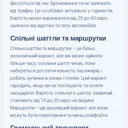
фіксується під час бронювання та не залежить
від трафіку. Це особливо актуально у години пік.
Вартість може варіюватися від 25 до 60 євро,
залежно від відстані та типу автомобіля.
Спільні шаттли та маршрутки
Спільні шаттли та маршрутки – це більш
економічний варіант, але він може зайняти
більше часу, оскільки шаттл чекає, поки
набереться достатня кількість пасажирів, і
робить зупинки в різних готелях. Цей варіант
підходить, якщо ви не поспішаєте та хочете
заощадити. Вартість спільного шаттлу зазвичай
становить від 10 до 20 євро на людину.
Маршрутки – ще дешевший варіант, але вони
можуть бути переповнені та менш комфортні.
Громадський транспорт