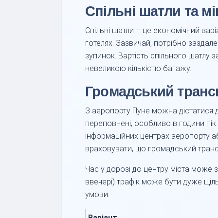
Спільні шатли та м
Спільні шатли – це економічний варі
готелях. Зазвичай, потрібно заздале
зупинок. Вартість спільного шатлу 
невеликою кількістю багажу.
Громадський транс
З аеропорту Пуне можна дістатися 
переповнені, особливо в години пік
інформаційних центрах аеропорту аб
враховувати, що громадський транс
Час у дорозі до центру міста може з
ввечері) трафік може бути дуже щіль
умови.
Варіант