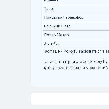
Таксі
Приватний трансфер
Спільний шатл
Потяг/Метро
Автобус
Час та ціни можуть варіюватися в за
Популярні напрямки з аеропорту Пун
пункту призначення, ви можете вибр