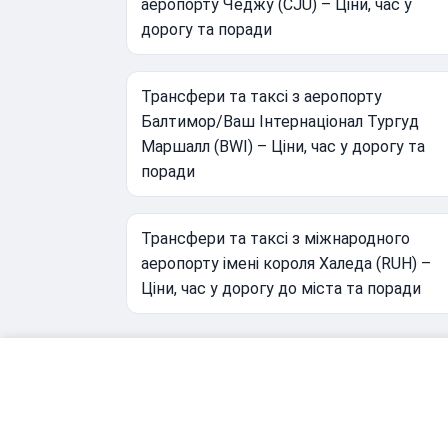
аеропорту Чеджу (CJU) – Ціни, час у
дорогу та поради
Трансфери та таксі з аеропорту
Балтимор/Ваш Інтернаціонал Тургуд
Маршалл (BWI) – Ціни, час у дорогу та
поради
Трансфери та таксі з міжнародного
аеропорту імені короля Халеда (RUH) –
Ціни, час у дорогу до міста та поради