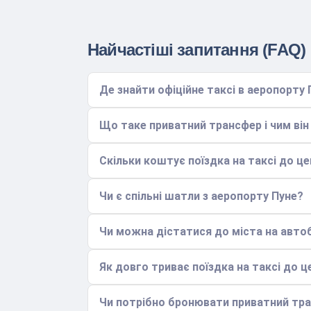
Найчастіші запитання (FAQ)
Де знайти офіційне таксі в аеропорту 
Що таке приватний трансфер і чим він 
Скільки коштує поїздка на таксі до ц
Чи є спільні шатли з аеропорту Пуне?
Чи можна дістатися до міста на автоб
Як довго триває поїздка на таксі до ц
Чи потрібно бронювати приватний тра