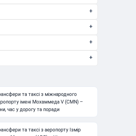
ансфери та таксі з міжнародного
еропорту імені Мохаммеда V (CMN) –
ни, час у дорогу та поради
ансфери та таксі з аеропорту Ізмір