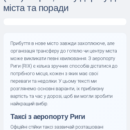
міста та поради
Прибуття в нове місто завжди захоплююче, але
організація трансферу до готелю чи центру міста
може викликати певні хвилювання. З аеропорту
Риги (RIX) є кілька зручних способів дістатися до
потрібного місця, кожен з яких має свої
переваги та недоліки. У цьому тексті ми
розглянемо основні варіанти, їх приблизну
вартість та час у дорозі, щоб ви могли зробити
найкращий вибір.
Таксі з аеропорту Риги
Офіційні стійки таксі зазвичай розташовані