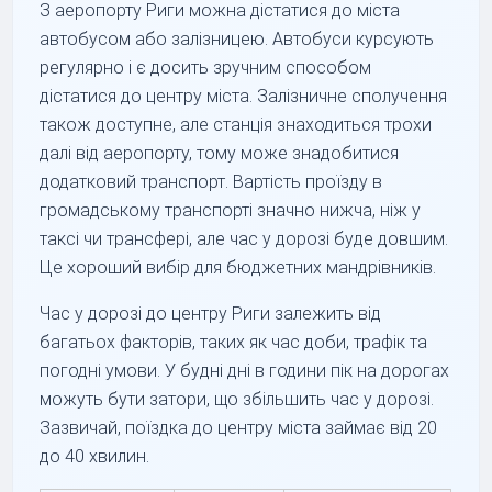
З аеропорту Риги можна дістатися до міста
автобусом або залізницею. Автобуси курсують
регулярно і є досить зручним способом
дістатися до центру міста. Залізничне сполучення
також доступне, але станція знаходиться трохи
далі від аеропорту, тому може знадобитися
додатковий транспорт. Вартість проїзду в
громадському транспорті значно нижча, ніж у
таксі чи трансфері, але час у дорозі буде довшим.
Це хороший вибір для бюджетних мандрівників.
Час у дорозі до центру Риги залежить від
багатьох факторів, таких як час доби, трафік та
погодні умови. У будні дні в години пік на дорогах
можуть бути затори, що збільшить час у дорозі.
Зазвичай, поїздка до центру міста займає від 20
до 40 хвилин.