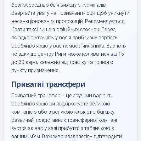
безпосередньо біля виходу з терміналів.
Звертайте увагу на позначені місця, щоб уникнути
несанкціонованих пропозицій. Рекомендується
брати таксі лише з офіційних стоянок. Перед
поїздкою уточніть у водія приблизну вартість,
особливо якщо у вас немає лічильника. Вартість
поїздки до центру Риги може коливатися від 15
до 30 євро, залежно від трафіку та точного
пункту призначення.
Приватні трансфери
Приватний трансфер – це зручний варіант,
особливо якщо ви подорожуєте великою
компанією або з великою кількістю багажу.
Зазвичай, представник трансферної компанії
зустрічає вас у залі прибуття з табличкою з
вашим ім'ям. Важливо заздалегідь підтвердити