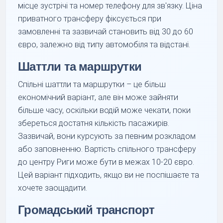
місце зустрічі та номер телефону для зв'язку. Ціна
приватного трансферу фіксується при
замовленні та зазвичай становить від 30 до 60
євро, залежно від типу автомобіля та відстані.
Шаттли та маршрутки
Спільні шаттли та маршрутки – це більш
економічний варіант, але він може зайняти
більше часу, оскільки водій може чекати, поки
збереться достатня кількість пасажирів.
Зазвичай, вони курсують за певним розкладом
або заповненню. Вартість спільного трансферу
до центру Риги може бути в межах 10-20 євро.
Цей варіант підходить, якщо ви не поспішаєте та
хочете заощадити.
Громадський транспорт