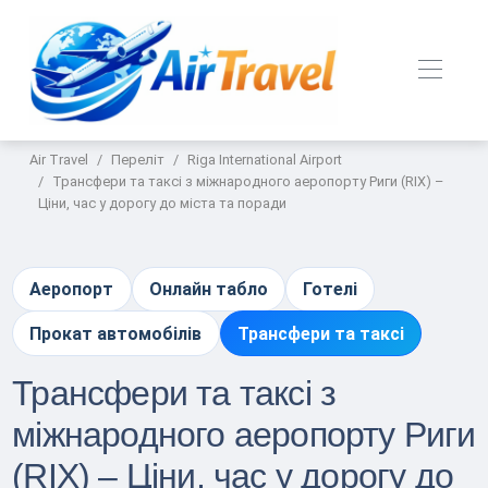
Air Travel
Переліт
Riga International Airport
Трансфери та таксі з міжнародного аеропорту Риги (RIX) –
Ціни, час у дорогу до міста та поради
Аеропорт
Онлайн табло
Готелі
Прокат автомобілів
Трансфери та таксі
Трансфери та таксі з
міжнародного аеропорту Риги
(RIX) – Ціни, час у дорогу до