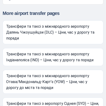
More airport transfer pages
Трансфери та таксі з міжнародного аеропорту
Далянь Чжоушуйцзи (DLC) – Ціни, час у дорогу та
поради
Трансфери та таксі з міжнародного аеропорту
Індіанаполіса (IND) – Ціни, час у дорогу та поради
Трансфери та таксі з міжнародного аеропорту
Отава/Макдональд-Карт’є (YOW) – Ціни, час у
дорогу до міста та поради
Трансфери та таксі з аеропорту Сіднея (SYD) – Ціни,