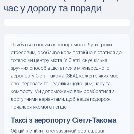
час у дорогу та поради
Прибуття в новий аеропорт може бути трохи
стресовим, особливо коли потрібно дістатися до
готелю чи центру міста. У Сіетлі існує кілька
зручних способів дістатися з міжнародного
аеропорту Сіетл-Такома (SEA), кожен з яких має
свої переваги та недоліки щодо ціни, часу та
комфорту. Ми допоможемо вам розібратися з
доступними варіантами, щоб ваша подорож
почалася якомога легше.
Таксі з аеропорту Сіетл-Такома
Офіційні стійки таксі зазвичай розташовані