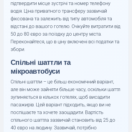
підтвердити місце зустрічі та номер телефону
водія. Ціна приватного трансферу зазвичай
фіксована та залежить від типу автомобіля та
відстані до вашого готелю. Очікуйте витратити від
50 до 80 євро за поїздку до центру міста.
Переконайтеся, що в ціну включені всі податки та
збори.
Спільні шаттли та
мікроавтобуси
Спільні шаттли – це більш економічний варіант,
але він може зайняти більше часу, оскільки шаттл
зупиняється в кількох готелях, щоб висадити
пасажирів. Цей варіант підходить, якщо ви не
поспішаєте та хочете заощадити. Вартість
спільного шаттла зазвичай становить від 25 до
40 євро на людину. Зазвичай, потрібно