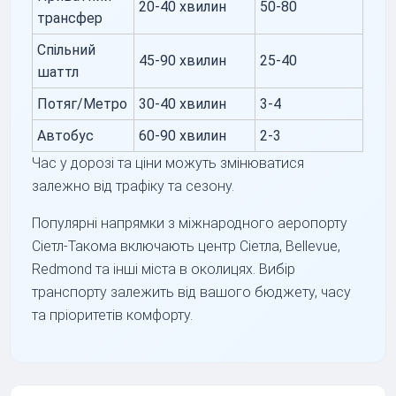
20-40 хвилин
50-80
трансфер
Спільний
45-90 хвилин
25-40
шаттл
Потяг/Метро
30-40 хвилин
3-4
Автобус
60-90 хвилин
2-3
Час у дорозі та ціни можуть змінюватися
залежно від трафіку та сезону.
Популярні напрямки з міжнародного аеропорту
Сіетл-Такома включають центр Сіетла, Bellevue,
Redmond та інші міста в околицях. Вибір
транспорту залежить від вашого бюджету, часу
та пріоритетів комфорту.