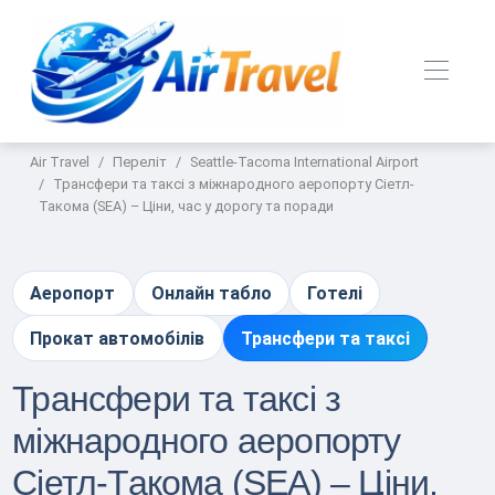
Air Travel
Переліт
Seattle-Tacoma International Airport
Трансфери та таксі з міжнародного аеропорту Сіетл-
Такома (SEA) – Ціни, час у дорогу та поради
Аеропорт
Онлайн табло
Готелі
Прокат автомобілів
Трансфери та таксі
Трансфери та таксі з
міжнародного аеропорту
Сіетл-Такома (SEA) – Ціни,