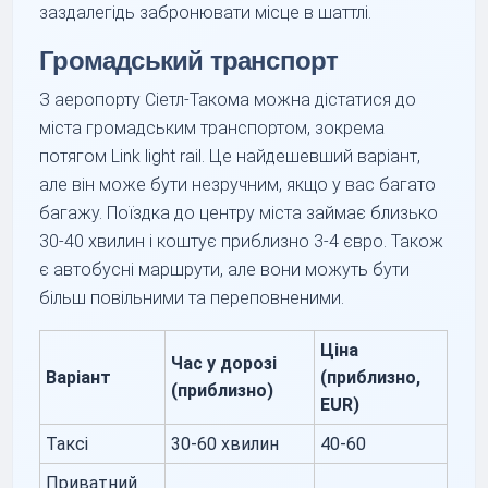
заздалегідь забронювати місце в шаттлі.
Громадський транспорт
З аеропорту Сіетл-Такома можна дістатися до
міста громадським транспортом, зокрема
потягом Link light rail. Це найдешевший варіант,
але він може бути незручним, якщо у вас багато
багажу. Поїздка до центру міста займає близько
30-40 хвилин і коштує приблизно 3-4 євро. Також
є автобусні маршрути, але вони можуть бути
більш повільними та переповненими.
Ціна
Час у дорозі
Варіант
(приблизно,
(приблизно)
EUR)
Таксі
30-60 хвилин
40-60
Приватний