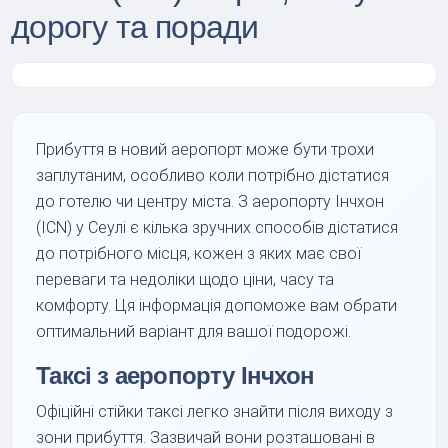
дорогу та поради
Прибуття в новий аеропорт може бути трохи
заплутаним, особливо коли потрібно дістатися
до готелю чи центру міста. З аеропорту Інчхон
(ICN) у Сеулі є кілька зручних способів дістатися
до потрібного місця, кожен з яких має свої
переваги та недоліки щодо ціни, часу та
комфорту. Ця інформація допоможе вам обрати
оптимальний варіант для вашої подорожі.
Таксі з аеропорту Інчхон
Офіційні стійки таксі легко знайти після виходу з
зони прибуття. Зазвичай вони розташовані в