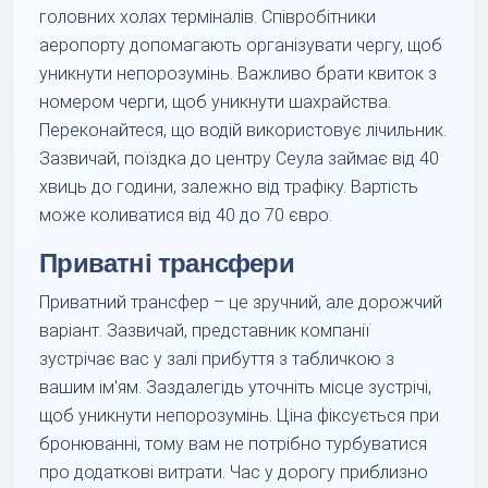
головних холах терміналів. Співробітники
аеропорту допомагають організувати чергу, щоб
уникнути непорозумінь. Важливо брати квиток з
номером черги, щоб уникнути шахрайства.
Переконайтеся, що водій використовує лічильник.
Зазвичай, поїздка до центру Сеула займає від 40
хвиць до години, залежно від трафіку. Вартість
може коливатися від 40 до 70 євро.
Приватні трансфери
Приватний трансфер – це зручний, але дорожчий
варіант. Зазвичай, представник компанії
зустрічає вас у залі прибуття з табличкою з
вашим ім'ям. Заздалегідь уточніть місце зустрічі,
щоб уникнути непорозумінь. Ціна фіксується при
бронюванні, тому вам не потрібно турбуватися
про додаткові витрати. Час у дорогу приблизно