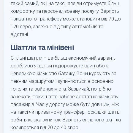
такий самий, як і на таксі, але ви отримуєте більш
комфортну та персоналізовану послугу. Вартість
приватного трансферу може становити від 70 до
120 євро, залежно від типу автомобіля та
відстані.
Шаттли та мінівені
Спільні шаттли – це більш економічний варіант,
особливо якщо ви подорожуєте один або з
невеликою кількістю багажу. Вони курсують за
певним маршрутом і зупиняються в основних
готелях та районах міста. Зазвичай, потрібно
зачекати, поки шаттл набере достатню кількість
пасажирів. Час у дорогу може бути довшим, ніж
на таксі чи приватному трансфері, оскільки шаттл
робить кілька зупинок. Вартість спільного шаттла
коливається від 20 до 40 євро.