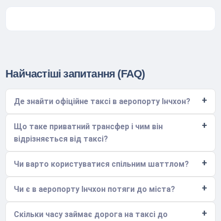
Найчастіші запитання (FAQ)
Де знайти офіційне таксі в аеропорту Інчхон?
Що таке приватний трансфер і чим він
відрізняється від таксі?
Чи варто користуватися спільним шаттлом?
Чи є в аеропорту Інчхон потяги до міста?
Скільки часу займає дорога на таксі до