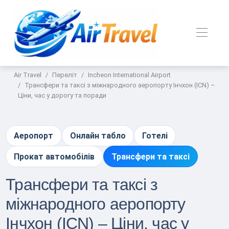
Air Travel
Переліт
Incheon International Airport
Трансфери та таксі з міжнародного аеропорту Інчхон (ICN) –
Ціни, час у дорогу та поради
Аеропорт
Онлайн табло
Готелі
Прокат автомобілів
Трансфери та таксі
Трансфери та таксі з
міжнародного аеропорту
Інчхон (ICN) – Ціни, час у