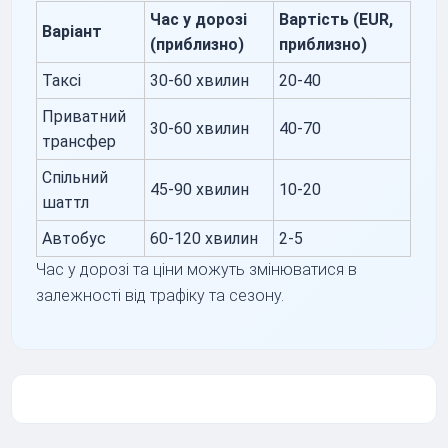
Час у дорозі
Вартість (EUR,
Варіант
(приблизно)
приблизно)
Таксі
30-60 хвилин
20-40
Приватний
30-60 хвилин
40-70
трансфер
Спільний
45-90 хвилин
10-20
шаттл
Автобус
60-120 хвилин
2-5
Час у дорозі та ціни можуть змінюватися в
залежності від трафіку та сезону.