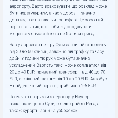
аеропорту. Варто враховувати, що розклад може
бути нерегулярним, а час у дорозі – значно
довшим, ніж на таксі чи трансфері. Це хороший
варіант для тих, хто любить досліджувати
місцевість самостійно та не боїться пригод.
Час у дорозі до центру Суви зазвичай становить
від 30 до 60 хвилин, залежно від трафіку та часу
доби. У години пік рух може бути значно
ускладнений. Вартість таксі може коливатися від
20 до 40 EUR, приватний трансфер – від 40 до 70
EUR, а спільний шаттл – від 10 до 20 EUR. Автобус
– найдешевший варіант, приблизно 2-5 EUR.
Популярні напрямки з аеропорту Наусорі
включають центр Суви, готелі в районі Рега, а
також курортні зони на узбережжі.