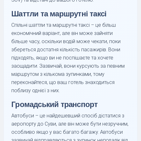
Шаттли та маршрутні таксі
Спільні шаттли та маршрутні таксі – це більш
економічний варіант, але він може зайняти
більше часу, оскільки водій може чекати, поки
збереться достатня кількість пасажирів. Вони
підходять, якщо ви не поспішаєте та хочете
заощадити. Зазвичай, вони курсують за певним
маршрутом з кількома зупинками, тому
переконайтеся, що ваш готель знаходиться
поблизу однієї з них.
Громадський транспорт
Автобуси – це найдешевший спосіб дістатися з
аеропорту до Суви, але він може бути незручним,
особливо якщо у вас багато багажу. Автобуси
зазвичай відправляються з зупинок неподалік від