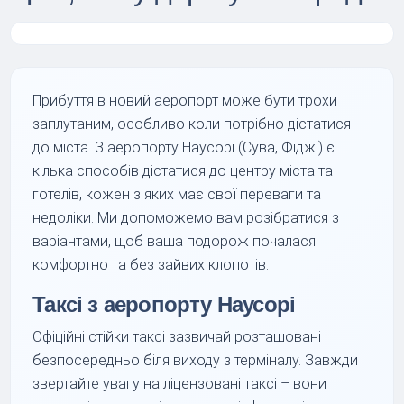
Прибуття в новий аеропорт може бути трохи
заплутаним, особливо коли потрібно дістатися
до міста. З аеропорту Наусорі (Сува, Фіджі) є
кілька способів дістатися до центру міста та
готелів, кожен з яких має свої переваги та
недоліки. Ми допоможемо вам розібратися з
варіантами, щоб ваша подорож почалася
комфортно та без зайвих клопотів.
Таксі з аеропорту Наусорі
Офіційні стійки таксі зазвичай розташовані
безпосередньо біля виходу з терміналу. Завжди
звертайте увагу на ліцензовані таксі – вони