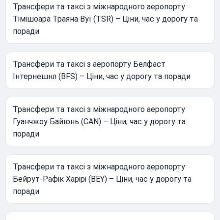
Трансфери та таксі з міжнародного аеропорту
Тімішоара Траяна Вуї (TSR) – Ціни, час у дорогу та
поради
Трансфери та таксі з аеропорту Белфаст
Інтернешнл (BFS) – Ціни, час у дорогу та поради
Трансфери та таксі з міжнародного аеропорту
Гуанчжоу Байюнь (CAN) – Ціни, час у дорогу та
поради
Трансфери та таксі з міжнародного аеропорту
Бейрут-Рафік Харірі (BEY) – Ціни, час у дорогу та
поради