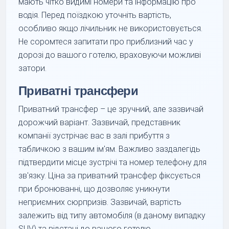
мають чітко видимі номери та інформацію про
водія. Перед поїздкою уточніть вартість,
особливо якщо лічильник не використовується.
Не соромтеся запитати про приблизний час у
дорозі до вашого готелю, враховуючи можливі
затори.
Приватні трансфери
Приватний трансфер – це зручний, але зазвичай
дорожчий варіант. Зазвичай, представник
компанії зустрічає вас в залі прибуття з
табличкою з вашим ім'ям. Важливо заздалегідь
підтвердити місце зустрічі та номер телефону для
зв'язку. Ціна за приватний трансфер фіксується
при бронюванні, що дозволяє уникнути
неприємних сюрпризів. Зазвичай, вартість
залежить від типу автомобіля (в даному випадку
SUV) та відстані до вашого готелю.