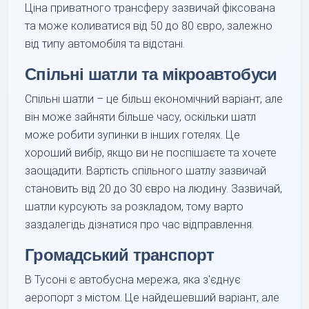
Ціна приватного трансферу зазвичай фіксована
та може коливатися від 50 до 80 євро, залежно
від типу автомобіля та відстані.
Спільні шатли та мікроавтобуси
Спільні шатли – це більш економічний варіант, але
він може зайняти більше часу, оскільки шатл
може робити зупинки в інших готелях. Це
хороший вибір, якщо ви не поспішаєте та хочете
заощадити. Вартість спільного шатлу зазвичай
становить від 20 до 30 євро на людину. Зазвичай,
шатли курсують за розкладом, тому варто
заздалегідь дізнатися про час відправлення.
Громадський транспорт
В Тусоні є автобусна мережа, яка з'єднує
аеропорт з містом. Це найдешевший варіант, але