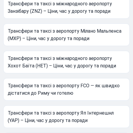
Трансфери та таксі з міжнародного аеропорту
Занзібару (ZNZ) – Ціни, час у дорогу та поради
Трансфери та таксі з аеропорту Мілано Мальпенса
(MXP) – Ціни, час у дорогу та поради
Трансфери та таксі з міжнародного аеропорту
Хохот Баїта (HET) – Ціни, час у дорогу та поради
Трансфери та таксі з аеропорту FCO — як швидко
дістатися до Риму чи готелю
Трансфери та таксі з аеропорту Яп Інтернешнл
(YAP) – Ціни, час у дорогу та поради