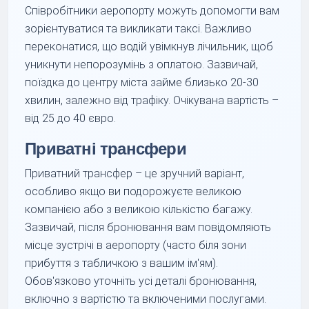
Співробітники аеропорту можуть допомогти вам
зорієнтуватися та викликати таксі. Важливо
переконатися, що водій увімкнув лічильник, щоб
уникнути непорозумінь з оплатою. Зазвичай,
поїздка до центру міста займе близько 20-30
хвилин, залежно від трафіку. Очікувана вартість –
від 25 до 40 євро.
Приватні трансфери
Приватний трансфер – це зручний варіант,
особливо якщо ви подорожуєте великою
компанією або з великою кількістю багажу.
Зазвичай, після бронювання вам повідомляють
місце зустрічі в аеропорту (часто біля зони
прибуття з табличкою з вашим ім'ям).
Обов'язково уточніть усі деталі бронювання,
включно з вартістю та включеними послугами.