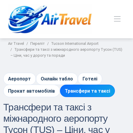
Air Travel
Переліт
Tucson International Airport
Трансфери та таксі з міжнародного аеропорту Тусон (TUS)
– Ціни, час у дорогу та поради
Аеропорт
Онлайн табло
Готелі
Прокат автомобілів
Трансфери та таксі
Трансфери та таксі з
міжнародного аеропорту
Тусон (TUS) – Ціни, час у