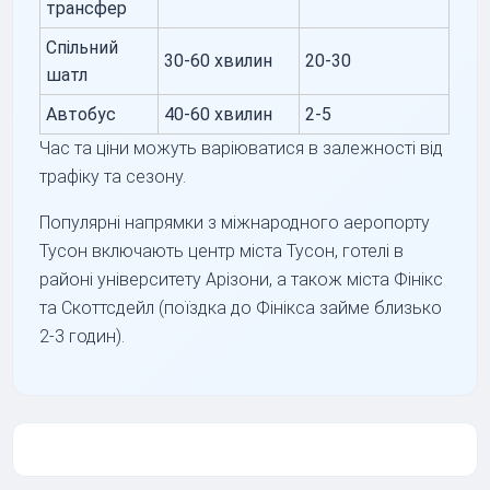
трансфер
Спільний
30-60 хвилин
20-30
шатл
Автобус
40-60 хвилин
2-5
Час та ціни можуть варіюватися в залежності від
трафіку та сезону.
Популярні напрямки з міжнародного аеропорту
Тусон включають центр міста Тусон, готелі в
районі університету Арізони, а також міста Фінікс
та Скоттсдейл (поїздка до Фінікса займе близько
2-3 годин).