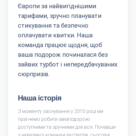
Європи за найвигіднішими
тарифами, зручно планувати
стикування та безпечно
оплачувати квитки. Наша
команда працює щодня, щоб
ваша подорож починалася без
зайвих турбот і непередбачуваних
сюрпризів.
Наша історія
З моменту заснування у 2010 році ми
прагнемо робити авіаподорожі
доступними та зручними для всіх. Почавши
з невеликої команди експертів, сьогодні