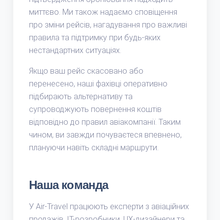
миттєво. Ми також надаємо сповіщення
про зміни рейсів, нагадування про важливі
правила та підтримку при будь-яких
нестандартних ситуаціях.
Якщо ваш рейс скасовано або
перенесено, наші фахівці оперативно
підбирають альтернативу та
супроводжують повернення коштів
відповідно до правил авіакомпанії. Таким
чином, ви завжди почуваєтеся впевнено,
плануючи навіть складні маршрути.
Наша команда
У Air-Travel працюють експерти з авіаційних
продажів, IT-розробники, UX-дизайнери та