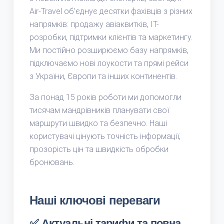
Air-Travel об’єднує десятки фахівців з різних
напрямків: продажу авіаквитків, IT-
розробки, підтримки клієнтів та маркетингу.
Ми постійно розширюємо базу напрямків,
підключаємо нові лоукости та прямі рейси
з України, Європи та інших континентів.
За понад 15 років роботи ми допомогли
тисячам мандрівників планувати свої
маршрути швидко та безпечно. Наші
користувачі цінують точність інформації,
прозорість цін та швидкість обробки
бронювань.
Наші ключові переваги
✅ Актуальні тарифи та повна